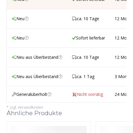
Neu
ca. 10 Tage
12 Mona
Neu
Sofort lieferbar
12 Mona
Neu aus Überbestand
ca. 10 Tage
12 Mona
Neu aus Überbestand
ca. 1 Tag
3 Monat
Generalüberholt
Nicht vorrätig
24 Mona
*
zzgl. Versandkosten
Ähnliche Produkte