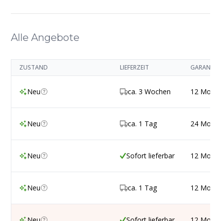
Alle Angebote
ZUSTAND
LIEFERZEIT
GARANTIE
Neu
ca. 3 Wochen
12 Mona
Neu
ca. 1 Tag
24 Mona
Neu
Sofort lieferbar
12 Mona
Neu
ca. 1 Tag
12 Mona
Neu
Sofort lieferbar
12 Mona