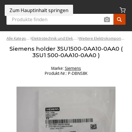
Zum Hauptinhalt springen
Alle Kategorien
Elektrotechnik und Elektronik
Weitere Elektrokomponenten
Siemens holder 3SU1500-0AA10-0AA0 (
3SU1 500-0AA10-0AA0 )
Marke:
Siemens
Produkt-Nr.
:
P-DBNS8K