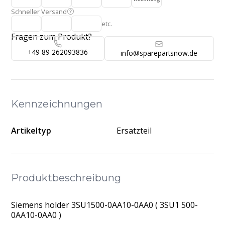
Schneller Versand
etc.
Fragen zum Produkt?
+49 89 262093836
info@sparepartsnow.de
Kennzeichnungen
Artikeltyp
Ersatzteil
Produktbeschreibung
Siemens holder 3SU1500-0AA10-0AA0 ( 3SU1 500-
0AA10-0AA0 )