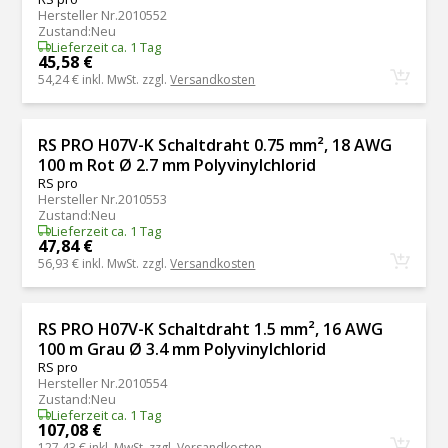
Hersteller Nr.
2010552
Zustand
:
Neu
Lieferzeit ca. 1 Tag
45,58 €
54,24 €
inkl. MwSt. zzgl.
Versandkosten
RS PRO H07V-K Schaltdraht 0.75 mm², 18 AWG
100 m Rot Ø 2.7 mm Polyvinylchlorid
RS pro
Hersteller Nr.
2010553
Zustand
:
Neu
Lieferzeit ca. 1 Tag
47,84 €
56,93 €
inkl. MwSt. zzgl.
Versandkosten
RS PRO H07V-K Schaltdraht 1.5 mm², 16 AWG
100 m Grau Ø 3.4 mm Polyvinylchlorid
RS pro
Hersteller Nr.
2010554
Zustand
:
Neu
Lieferzeit ca. 1 Tag
107,08 €
127,43 €
inkl. MwSt. zzgl.
Versandkosten