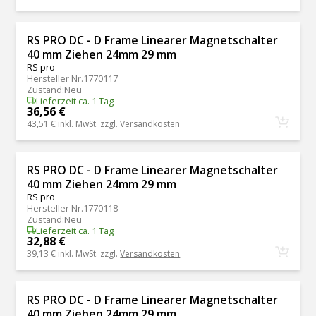
RS PRO DC - D Frame Linearer Magnetschalter
40 mm Ziehen 24mm 29 mm
RS pro
Hersteller Nr.
1770117
Zustand
:
Neu
Lieferzeit ca. 1 Tag
36,56 €
43,51 €
inkl. MwSt. zzgl.
Versandkosten
RS PRO DC - D Frame Linearer Magnetschalter
40 mm Ziehen 24mm 29 mm
RS pro
Hersteller Nr.
1770118
Zustand
:
Neu
Lieferzeit ca. 1 Tag
32,88 €
39,13 €
inkl. MwSt. zzgl.
Versandkosten
RS PRO DC - D Frame Linearer Magnetschalter
40 mm Ziehen 24mm 29 mm