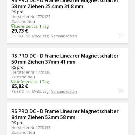
RS PRO DC - D Frame Linearer Magnetschalter
58 mm Ziehen 25.4mm 31.8 mm
RS pro
Hersteller Nr.
1770127
Zustand
:
Neu
Lieferzeit ca. 1 Tag
29,73 €
35,38 €
inkl. MwSt. zzgl.
Versandkosten
RS PRO DC - D Frame Linearer Magnetschalter
50 mm Ziehen 37mm 41 mm
RS pro
Hersteller Nr.
1770130
Zustand
:
Neu
Lieferzeit ca. 1 Tag
65,82 €
78,33 €
inkl. MwSt. zzgl.
Versandkosten
RS PRO DC - D Frame Linearer Magnetschalter
84 mm Ziehen 52mm 58 mm
RS pro
Hersteller Nr.
1770133
Zustand
:
Neu