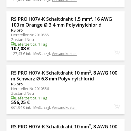
RS PRO H07V-K Schaltdraht 1.5 mm², 16 AWG
100 m Orange Ø 3.4 mm Polyvinylchlorid
RS pro
Hersteller Nr.
2010555
Zustand
:
Neu
Lieferzeit ca. 1 Tag
107,08 €
127,43 €
inkl. MwSt. zzgl.
Versandkosten
RS PRO H07V-K Schaltdraht 10 mm², 8 AWG 100
m Schwarz Ø 6.8 mm Polyvinylchlorid
RS pro
Hersteller Nr.
2010556
Zustand
:
Neu
Lieferzeit ca. 1 Tag
556,25 €
661,94 €
inkl. MwSt. zzgl.
Versandkosten
RS PRO H07V-K Schaltdraht 10 mm², 8 AWG 100