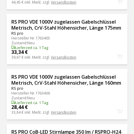
44,45 €
inkl. MwSt. zzgl.
Versandkosten
RS PRO VDE 1000V zugelassen Gabelschlüssel
Metrisch, CrV-Stahl Höhensicher, Länge 175mm
RS pro
Hersteller Nr.
1763405
Zustand
:
Neu
Lieferzeit ca. 1 Tag
33,34 €
39,67 €
inkl. MwSt. zzgl.
Versandkosten
RS PRO VDE 1000V zugelassen Gabelschlüssel
Metrisch, CrV-Stahl Höhensicher, Länge 160mm
RS pro
Hersteller Nr.
1763406
Zustand
:
Neu
Lieferzeit ca. 1 Tag
28,44 €
33,84 €
inkl. MwSt. zzgl.
Versandkosten
RS PRO CoB-LED Stirnlampe 350 lm / RSPRO-H24