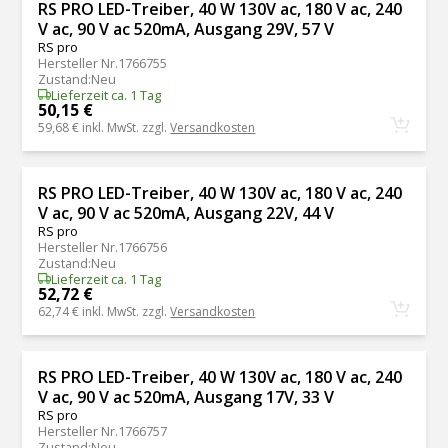
RS PRO LED-Treiber, 40 W 130V ac, 180 V ac, 240
V ac, 90 V ac 520mA, Ausgang 29V, 57 V
RS pro
Hersteller Nr.
1766755
Zustand
:
Neu
Lieferzeit ca. 1 Tag
50,15 €
59,68 €
inkl. MwSt. zzgl.
Versandkosten
RS PRO LED-Treiber, 40 W 130V ac, 180 V ac, 240
V ac, 90 V ac 520mA, Ausgang 22V, 44 V
RS pro
Hersteller Nr.
1766756
Zustand
:
Neu
Lieferzeit ca. 1 Tag
52,72 €
62,74 €
inkl. MwSt. zzgl.
Versandkosten
RS PRO LED-Treiber, 40 W 130V ac, 180 V ac, 240
V ac, 90 V ac 520mA, Ausgang 17V, 33 V
RS pro
Hersteller Nr.
1766757
Zustand
:
Neu