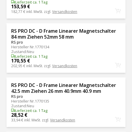
Lieferzeit ca. 1 Tag
153,59 €
182,77 €
inkl. MwSt. zzgl.
Versandkosten
RS PRO DC - D Frame Linearer Magnetschalter
84 mm Ziehen 52mm 58 mm
RS pro
Hersteller Nr.
1770134
Zustand
:
Neu
Lieferzeit ca. 1 Tag
170,55 €
202,95 €
inkl. MwSt. zzgl.
Versandkosten
RS PRO DC - D Frame Linearer Magnetschalter
42.5 mm Ziehen 26 mm 40.9mm 40.9 mm
RS pro
Hersteller Nr.
1770135
Zustand
:
Neu
Lieferzeit ca. 1 Tag
28,52 €
33,94 €
inkl. MwSt. zzgl.
Versandkosten