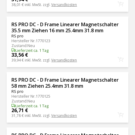
38,01 €
inkl. MwSt. zzgl.
Versandkosten
RS PRO DC - D Frame Linearer Magnetschalter
35.5 mm Ziehen 16 mm 25.4mm 31.8 mm
RS pro
Hersteller Nr.
1770123
Zustand
:
Neu
Lieferzeit ca. 1 Tag
33,56 €
39,94 €
inkl. MwSt. zzgl.
Versandkosten
RS PRO DC - D Frame Linearer Magnetschalter
58 mm Ziehen 25.4mm 31.8 mm
RS pro
Hersteller Nr.
1770125
Zustand
:
Neu
Lieferzeit ca. 1 Tag
26,71 €
31,78 €
inkl. MwSt. zzgl.
Versandkosten