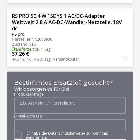
RS PRO 50.4 W 15DYS 1 AC/DC-Adapter
Weltweit 2.8 A AC-DC-Wandler-Netzteile, 18V
dc
RS pro
Hersteller Nr.
2008930
Zustand
:
Neu
Lieferzeit ca. 1 Tag
37,26 €
44,34 €
inkl. MwSt. zzgl.
Versandkosten
Bestimmtes Ersatzteil gesucht?
Wir besorgen es für Sie!
Produktanfrage
E-Mail-Adresse
Ich habe die
Datenschutzhinweise
zur Kenntnis
genommen.