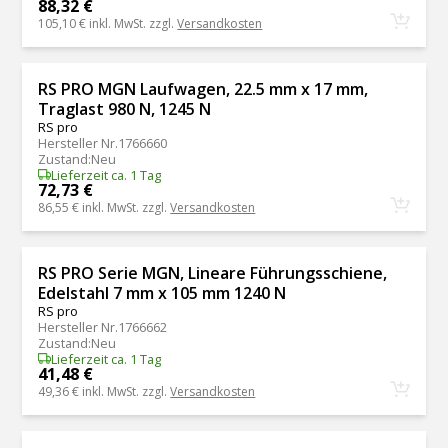
88,32 €
105,10 €
inkl. MwSt. zzgl.
Versandkosten
RS PRO MGN Laufwagen, 22.5 mm x 17 mm,
Traglast 980 N, 1245 N
RS pro
Hersteller Nr.
1766660
Zustand
:
Neu
Lieferzeit ca. 1 Tag
72,73 €
86,55 €
inkl. MwSt. zzgl.
Versandkosten
RS PRO Serie MGN, Lineare Führungsschiene,
Edelstahl 7 mm x 105 mm 1240 N
RS pro
Hersteller Nr.
1766662
Zustand
:
Neu
Lieferzeit ca. 1 Tag
41,48 €
49,36 €
inkl. MwSt. zzgl.
Versandkosten