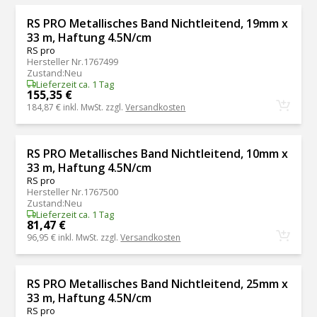
RS PRO Metallisches Band Nichtleitend, 19mm x
33 m, Haftung 4.5N/cm
RS pro
Hersteller Nr.
1767499
Zustand
:
Neu
Lieferzeit ca. 1 Tag
155,35 €
184,87 €
inkl. MwSt. zzgl.
Versandkosten
RS PRO Metallisches Band Nichtleitend, 10mm x
33 m, Haftung 4.5N/cm
RS pro
Hersteller Nr.
1767500
Zustand
:
Neu
Lieferzeit ca. 1 Tag
81,47 €
96,95 €
inkl. MwSt. zzgl.
Versandkosten
RS PRO Metallisches Band Nichtleitend, 25mm x
33 m, Haftung 4.5N/cm
RS pro