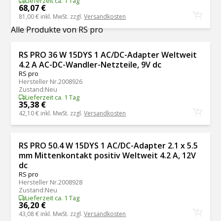
Lieferzeit ca. 1 Tag
68,07 €
81,00 €
inkl. MwSt. zzgl.
Versandkosten
Alle Produkte von RS pro
RS PRO 36 W 15DYS 1 AC/DC-Adapter Weltweit
4.2 A AC-DC-Wandler-Netzteile, 9V dc
RS pro
Hersteller Nr.
2008926
Zustand
:
Neu
Lieferzeit ca. 1 Tag
35,38 €
42,10 €
inkl. MwSt. zzgl.
Versandkosten
RS PRO 50.4 W 15DYS 1 AC/DC-Adapter 2.1 x 5.5
mm Mittenkontakt positiv Weltweit 4.2 A, 12V
dc
RS pro
Hersteller Nr.
2008928
Zustand
:
Neu
Lieferzeit ca. 1 Tag
36,20 €
43,08 €
inkl. MwSt. zzgl.
Versandkosten