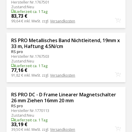
Hersteller Nr.
1767501
Zustand
:
Neu
Lieferzeit ca. 1 Tag
83,73 €
99,64 €
inkl. MwSt. zzgl.
Versandkosten
RS PRO Metallisches Band Nichtleitend, 19mm x
33 m, Haftung 4.5N/cm
RS pro
Hersteller Nr.
1767503
Zustand
:
Neu
Lieferzeit ca. 1 Tag
77,16 €
91,82 €
inkl. MwSt. zzgl.
Versandkosten
RS PRO DC - D Frame Linearer Magnetschalter
26 mm Ziehen 16mm 20 mm
RS pro
Hersteller Nr.
1770113
Zustand
:
Neu
Lieferzeit ca. 1 Tag
33,19 €
39,50 €
inkl. MwSt. zzgl.
Versandkosten