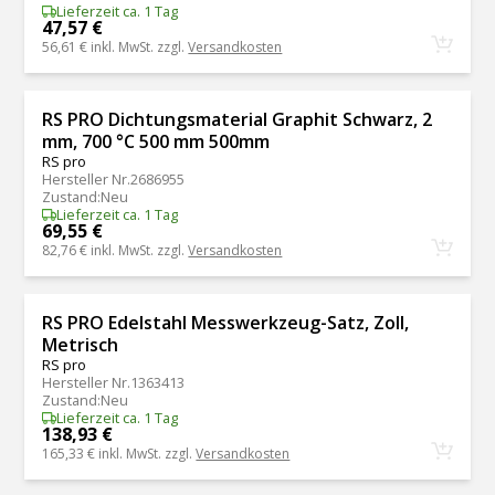
Lieferzeit ca. 1 Tag
47,57 €
56,61 €
inkl. MwSt. zzgl.
Versandkosten
RS PRO Dichtungsmaterial Graphit Schwarz, 2
mm, 700 °C 500 mm 500mm
RS pro
Hersteller Nr.
2686955
Zustand
:
Neu
Lieferzeit ca. 1 Tag
69,55 €
82,76 €
inkl. MwSt. zzgl.
Versandkosten
RS PRO Edelstahl Messwerkzeug-Satz, Zoll,
Metrisch
RS pro
Hersteller Nr.
1363413
Zustand
:
Neu
Lieferzeit ca. 1 Tag
138,93 €
165,33 €
inkl. MwSt. zzgl.
Versandkosten