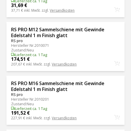
Lieferzeit ca. 1 Tag
31,69 €
37,71 €
inkl. MwSt. zzgl.
Versandkosten
RS PRO M12 Sammelschiene mit Gewinde
Edelstahl 1 m Finish glatt
RS pro
Hersteller Nr.
2010071
Zustand
:
Neu
Lieferzeit ca. 1 Tag
174,51 €
207,67 €
inkl. MwSt. zzgl.
Versandkosten
RS PRO M16 Sammelschiene mit Gewinde
Edelstahl 1 m Finish glatt
RS pro
Hersteller Nr.
2010201
Zustand
:
Neu
Lieferzeit ca. 1 Tag
191,52 €
227,91 €
inkl. MwSt. zzgl.
Versandkosten