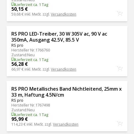
Lieferzeit ca. 1 Tag
50,15 €
59,68 €
inkl. MwSt. zzgl.
Versandkosten
RS PRO LED-Treiber, 30 W 305V ac, 90 V ac
350mA, Ausgang 42.5V, 85.5 V
RS pro
Hersteller Nr.
1766760
Zustand
:
Neu
Lieferzeit ca. 1 Tag
56,28 €
66,97 €
inkl. MwSt. zzgl.
Versandkosten
RS PRO Metallisches Band Nichtleitend, 25mm x
33 m, Haftung 4.5N/cm
RS pro
Hersteller Nr.
1767498
Zustand
:
Neu
Lieferzeit ca. 1 Tag
95,99 €
114,23 €
inkl. MwSt. zzgl.
Versandkosten