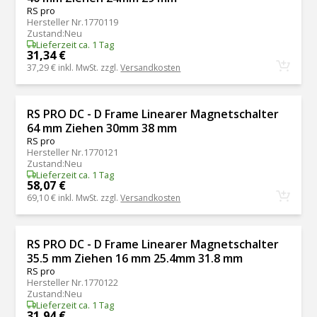
RS pro
Hersteller Nr.
1770119
Zustand
:
Neu
Lieferzeit ca. 1 Tag
31,34 €
37,29 €
inkl. MwSt. zzgl.
Versandkosten
RS PRO DC - D Frame Linearer Magnetschalter
64 mm Ziehen 30mm 38 mm
RS pro
Hersteller Nr.
1770121
Zustand
:
Neu
Lieferzeit ca. 1 Tag
58,07 €
69,10 €
inkl. MwSt. zzgl.
Versandkosten
RS PRO DC - D Frame Linearer Magnetschalter
35.5 mm Ziehen 16 mm 25.4mm 31.8 mm
RS pro
Hersteller Nr.
1770122
Zustand
:
Neu
Lieferzeit ca. 1 Tag
31,94 €