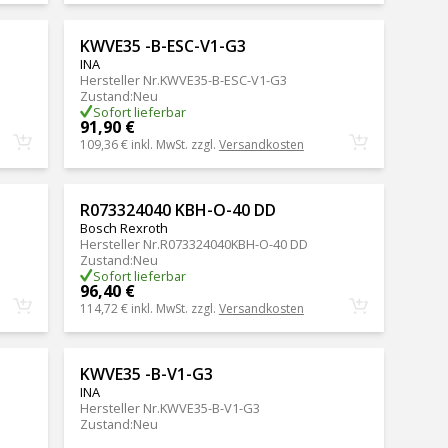
KWVE35 -B-ESC-V1-G3
INA
Hersteller Nr.
KWVE35-B-ESC-V1-G3
Zustand
:
Neu
Sofort lieferbar
91,90 €
109,36 €
inkl. MwSt. zzgl.
Versandkosten
R073324040 KBH-O-40 DD
Bosch Rexroth
Hersteller Nr.
R073324040KBH-O-40 DD
Zustand
:
Neu
Sofort lieferbar
96,40 €
114,72 €
inkl. MwSt. zzgl.
Versandkosten
KWVE35 -B-V1-G3
INA
Hersteller Nr.
KWVE35-B-V1-G3
Zustand
:
Neu