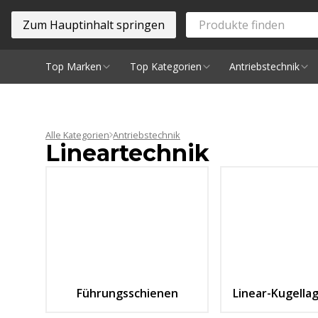
Zum Hauptinhalt springen
Top Marken
Top Kategorien
Antriebstechnik
Spindeln
Alle Kategorien
Antriebstechnik
Lineartechnik
Führungsschienen