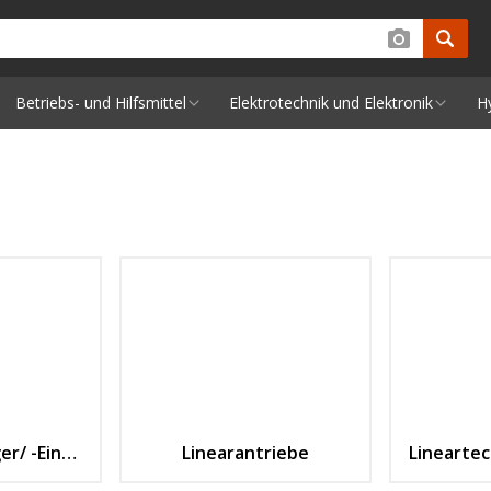
Betriebs- und Hilfsmittel
Elektrotechnik und Elektronik
H
Linear-Kugellager/ -Einheiten
Linearantriebe