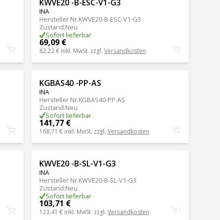
KWVE20 -B-ESC-V1-G3
INA
Hersteller Nr.
KWVE20-B-ESC-V1-G3
Zustand
:
Neu
Sofort lieferbar
69,09 €
82,22 €
inkl. MwSt. zzgl.
Versandkosten
KGBAS40 -PP-AS
INA
Hersteller Nr.
KGBAS40-PP-AS
Zustand
:
Neu
Sofort lieferbar
141,77 €
168,71 €
inkl. MwSt. zzgl.
Versandkosten
KWVE20 -B-SL-V1-G3
INA
Hersteller Nr.
KWVE20-B-SL-V1-G3
Zustand
:
Neu
Sofort lieferbar
103,71 €
123,41 €
inkl. MwSt. zzgl.
Versandkosten