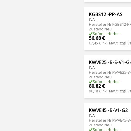
KGBS12 -PP-AS
INA
Hersteller Nr.
KGBS12-P
Zustand
:
Neu
Sofort lieferbar
56,68 €
67,45 €
inkl. MwSt. zzgl.
V
KWVE25 -B-S-V1-G
INA
Hersteller Nr.
KWVE25-B-
Zustand
:
Neu
Sofort lieferbar
80,82 €
96,18 €
inkl. MwSt. zzgl.
V
KWVE45 -B-V1-G2
INA
Hersteller Nr.
KWVE45-B
Zustand
:
Neu
Sofort lieferbar