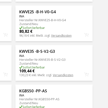
KWVE25 -B-H-V0-G4
INA
Hersteller Nr.
KWVE25-B-H-V0-G4
Zustand
:
Neu
Sofort lieferbar
80,82 €
96,18 €
inkl. MwSt. zzgl.
Versandkosten
KWVE35 -B-S-V2-G3
INA
Hersteller Nr.
KWVE35-B-S-V2-G3
Zustand
:
Neu
Sofort lieferbar
109,44 €
130,23 €
inkl. MwSt. zzgl.
Versandkosten
KGBS50 -PP-AS
INA
Hersteller Nr.
KGBS50-PP-AS
Zustand
:
Neu
Sofort lieferbar