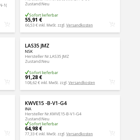
Zustand
:
Neu
N-1(
Sofort lieferbar
55,91 €
66,53 €
inkl. MwSt. zzgl.
Versandkosten
LAS35 JMZ
NSK
Hersteller Nr.
LAS35 JMZ
Zustand
:
Neu
Sofort lieferbar
91,28 €
108,62 €
inkl. MwSt. zzgl.
Versandkosten
KWVE15 -B-V1-G4
INA
Hersteller Nr.
KWVE15-B-V1-G4
Zustand
:
Neu
Sofort lieferbar
64,98 €
77,33 €
inkl. MwSt. zzgl.
Versandkosten