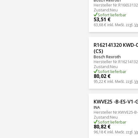
Hersteller Nr.
R16653132
Zustand
:
Neu
Sofort lieferbar
53,51 €
63,68 €
inkl. MwSt. zzgl.
V
R162141320 KWD-0
(CS)
Bosch Rexroth
Hersteller Nr.
R16214132
Zustand
:
Neu
Sofort lieferbar
80,02 €
95,22 €
inkl. MwSt. zzgl.
V
KWVE25 -B-ES-V1-
INA
Hersteller Nr.
KWVE25-B-
Zustand
:
Neu
Sofort lieferbar
80,82 €
96,18 €
inkl. MwSt. zzgl.
V