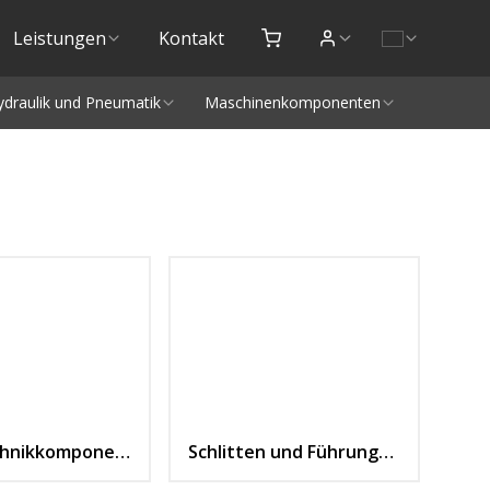
Leistungen
Kontakt
ydraulik und Pneumatik
Maschinenkomponenten
Lineartechnikkomponenten
Schlitten und Führungswägen