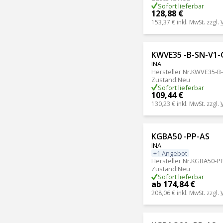
Sofort lieferbar
128,88 €
153,37 €
inkl. MwSt. zzgl.
KWVE35 -B-SN-V1-
INA
Hersteller Nr.
KWVE35-B
Zustand
:
Neu
Sofort lieferbar
109,44 €
130,23 €
inkl. MwSt. zzgl.
KGBA50 -PP-AS
INA
+1 Angebot
Hersteller Nr.
KGBA50-P
Zustand
:
Neu
Sofort lieferbar
ab 174,84 €
208,06 €
inkl. MwSt. zzgl.