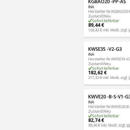
KGBAO20 -PP-AS
INA
Hersteller Nr.
KGBAO20-
Zustand
:
Neu
Sofort lieferbar
89,44 €
106,43 €
inkl. MwSt. zzgl.
KWSE35 -V2-G3
INA
Hersteller Nr.
KWSE35-V
Zustand
:
Neu
Sofort lieferbar
182,62 €
217,32 €
inkl. MwSt. zzgl.
KWVE20 -B-S-V1-G
INA
Hersteller Nr.
KWVE20-B-
Zustand
:
Neu
Sofort lieferbar
82,74 €
98,46 €
inkl. MwSt. zzgl.
V