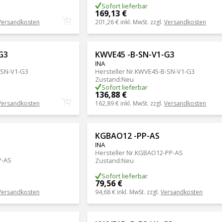
Sofort lieferbar
169,13 €
Versandkosten
201,26 €
inkl. MwSt. zzgl.
Versandkosten
G3
KWVE45 -B-SN-V1-G3
INA
-SN-V1-G3
Hersteller Nr.
KWVE45-B-SN-V1-G3
Zustand
:
Neu
Sofort lieferbar
136,88 €
Versandkosten
162,89 €
inkl. MwSt. zzgl.
Versandkosten
KGBAO12 -PP-AS
INA
Hersteller Nr.
KGBAO12-PP-AS
P-AS
Zustand
:
Neu
Sofort lieferbar
79,56 €
Versandkosten
94,68 €
inkl. MwSt. zzgl.
Versandkosten