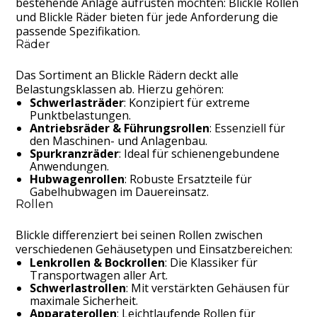
bestehende Anlage aufrüsten möchten: Blickle Rollen
und Blickle Räder bieten für jede Anforderung die
passende Spezifikation.
Räder
Das Sortiment an Blickle Rädern deckt alle
Belastungsklassen ab. Hierzu gehören:
Schwerlasträder
: Konzipiert für extreme
Punktbelastungen.
Antriebsräder & Führungsrollen
: Essenziell für
den Maschinen- und Anlagenbau.
Spurkranzräder
: Ideal für schienengebundene
Anwendungen.
Hubwagenrollen
: Robuste Ersatzteile für
Gabelhubwagen im Dauereinsatz.
Rollen
Blickle differenziert bei seinen Rollen zwischen
verschiedenen Gehäusetypen und Einsatzbereichen:
Lenkrollen & Bockrollen
: Die Klassiker für
Transportwagen aller Art.
Schwerlastrollen
: Mit verstärkten Gehäusen für
maximale Sicherheit.
Apparaterollen
: Leichtlaufende
Rollen
für