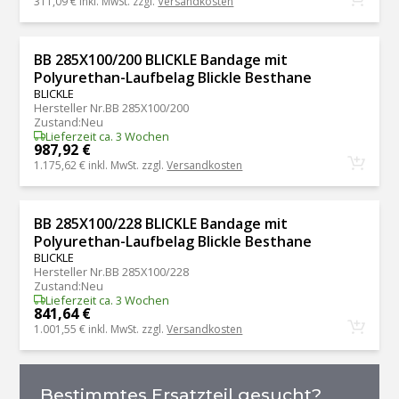
311,09 €
inkl. MwSt. zzgl.
Versandkosten
BB 285X100/200 BLICKLE Bandage mit
Polyurethan-Laufbelag Blickle Besthane
BLICKLE
Hersteller Nr.
BB 285X100/200
Zustand
:
Neu
Lieferzeit ca. 3 Wochen
987,92 €
1.175,62 €
inkl. MwSt. zzgl.
Versandkosten
BB 285X100/228 BLICKLE Bandage mit
Polyurethan-Laufbelag Blickle Besthane
BLICKLE
Hersteller Nr.
BB 285X100/228
Zustand
:
Neu
Lieferzeit ca. 3 Wochen
841,64 €
1.001,55 €
inkl. MwSt. zzgl.
Versandkosten
Bestimmtes Ersatzteil gesucht?