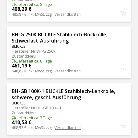
Lieferzeit ca. 8 Tage
408,29 €
485,87 €
inkl. MwSt. zzgl.
Versandkosten
BH-G 250K BLICKLE Stahlblech-Bockrolle,
Schwerlast-Ausführung
BLICKLE
Hersteller Nr.
BH-G 250K
Zustand
:
Neu
Lieferzeit ca. 8 Tage
461,19 €
548,82 €
inkl. MwSt. zzgl.
Versandkosten
BH-GB 100K-1 BLICKLE Stahlblech-Lenkrolle,
schwere, geschl. Ausführung
BLICKLE
Hersteller Nr.
BH-GB 100K-1
Zustand
:
Neu
Lieferzeit ca. 7 Tage
410,53 €
488,53 €
inkl. MwSt. zzgl.
Versandkosten