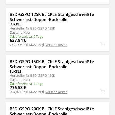
BSD-GSPO 125K BLICKLE Stahlgeschweißte
Schwerlast-Doppel-Bockrolle
BLICKLE
Hersteller Nr.
BSD-GSPO 125K
Zustand
:
Neu
Lieferzeit ca. 9 Tage
637,94 €
759,15 €
inkl. MwSt. zzgl.
Versandkosten
BSD-GSPO 150K BLICKLE Stahlgeschweißte
Schwerlast-Doppel-Bockrolle
BLICKLE
Hersteller Nr.
BSD-GSPO 150K
Zustand
:
Neu
Lieferzeit ca. 9 Tage
776,53 €
924,07 €
inkl. MwSt. zzgl.
Versandkosten
BSD-GSPO 200K BLICKLE Stahlgeschweißte
Schwerlast-Doppel-Bockrolle