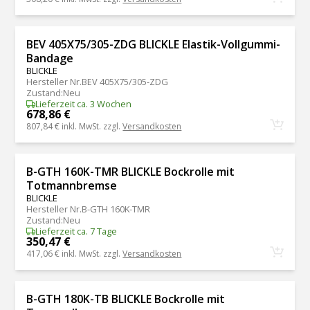
BEV 405X75/305-ZDG BLICKLE Elastik-Vollgummi-
Bandage
BLICKLE
Hersteller Nr.
BEV 405X75/305-ZDG
Zustand
:
Neu
Lieferzeit ca. 3 Wochen
678,86 €
807,84 €
inkl. MwSt. zzgl.
Versandkosten
B-GTH 160K-TMR BLICKLE Bockrolle mit
Totmannbremse
BLICKLE
Hersteller Nr.
B-GTH 160K-TMR
Zustand
:
Neu
Lieferzeit ca. 7 Tage
350,47 €
417,06 €
inkl. MwSt. zzgl.
Versandkosten
B-GTH 180K-TB BLICKLE Bockrolle mit