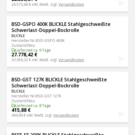
26.573,66 €
inkl. MwSt. zzgl.
Versandkosten
BSD-GSPO 400K BLICKLE Stahlgeschweißte
Schwerlast-Doppel-Bockrolle
BLICKLE
Hersteller Nr.
BSD-GSPO 400K
Zustand
:
Neu
Lieferzeit ca. 9 Tage
27.778,42 €
33.056,32 €
inkl. MwSt. zzgl.
Versandkosten
BSD-GST 127K BLICKLE Stahlgeschweißte
Schwerlast-Doppel-Bockrolle
BLICKLE
Hersteller Nr.
BSD-GST 127K
Zustand
:
Neu
Lieferzeit ca. 8 Tage
415,88 €
494,90 €
inkl. MwSt. zzgl.
Versandkosten