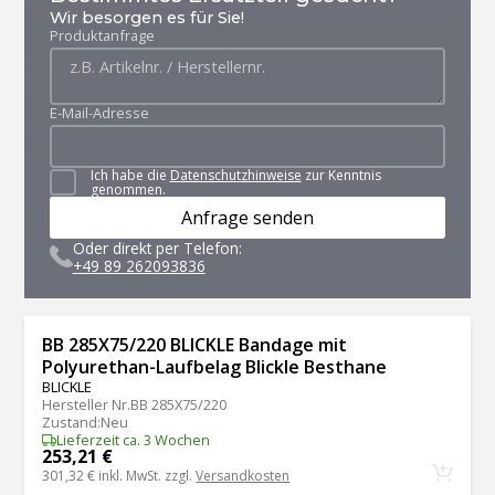
Wir besorgen es für Sie!
Produktanfrage
E-Mail-Adresse
Ich habe die
Datenschutzhinweise
zur Kenntnis
genommen.
Anfrage senden
Oder direkt per Telefon:
+49 89 262093836
BB 285X75/220 BLICKLE Bandage mit
Polyurethan-Laufbelag Blickle Besthane
BLICKLE
Hersteller Nr.
BB 285X75/220
Zustand
:
Neu
Lieferzeit ca. 3 Wochen
253,21 €
301,32 €
inkl. MwSt. zzgl.
Versandkosten