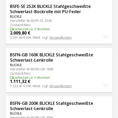
BSFE-SE 252K BLICKLE Stahlgeschweißte
Schwerlast-Bockrolle mit PU-Feder
BLICKLE
Hersteller Nr.
BSFE-SE 252K
Zustand
:
Neu
Lieferzeit ca. 5 Wochen
2.009,80 €
2.391,66 €
inkl. MwSt. zzgl.
Versandkosten
BSFN-GB 160K BLICKLE Stahlgeschweißte
Schwerlast-Lenkrolle
BLICKLE
Hersteller Nr.
BSFN-GB 160K
Zustand
:
Neu
Lieferzeit ca. 5 Wochen
1.111,32 €
1.322,47 €
inkl. MwSt. zzgl.
Versandkosten
BSFN-GB 200K BLICKLE Stahlgeschweißte
Schwerlast-Lenkrolle
BLICKLE
Hersteller Nr.
BSFN-GB 200K