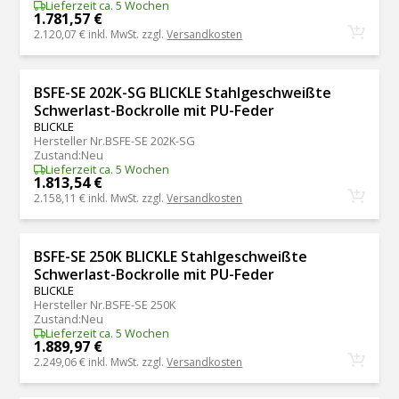
Lieferzeit ca. 5 Wochen
1.781,57 €
2.120,07 €
inkl. MwSt. zzgl.
Versandkosten
BSFE-SE 202K-SG BLICKLE Stahlgeschweißte
Schwerlast-Bockrolle mit PU-Feder
BLICKLE
Hersteller Nr.
BSFE-SE 202K-SG
Zustand
:
Neu
Lieferzeit ca. 5 Wochen
1.813,54 €
2.158,11 €
inkl. MwSt. zzgl.
Versandkosten
BSFE-SE 250K BLICKLE Stahlgeschweißte
Schwerlast-Bockrolle mit PU-Feder
BLICKLE
Hersteller Nr.
BSFE-SE 250K
Zustand
:
Neu
Lieferzeit ca. 5 Wochen
1.889,97 €
2.249,06 €
inkl. MwSt. zzgl.
Versandkosten