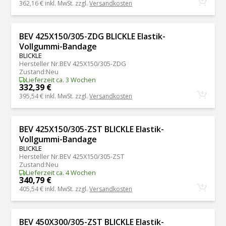
362,16 €
inkl. MwSt. zzgl.
Versandkosten
BEV 425X150/305-ZDG BLICKLE Elastik-
Vollgummi-Bandage
BLICKLE
Hersteller Nr.
BEV 425X150/305-ZDG
Zustand
:
Neu
Lieferzeit ca. 3 Wochen
332,39 €
395,54 €
inkl. MwSt. zzgl.
Versandkosten
BEV 425X150/305-ZST BLICKLE Elastik-
Vollgummi-Bandage
BLICKLE
Hersteller Nr.
BEV 425X150/305-ZST
Zustand
:
Neu
Lieferzeit ca. 4 Wochen
340,79 €
405,54 €
inkl. MwSt. zzgl.
Versandkosten
BEV 450X300/305-ZST BLICKLE Elastik-