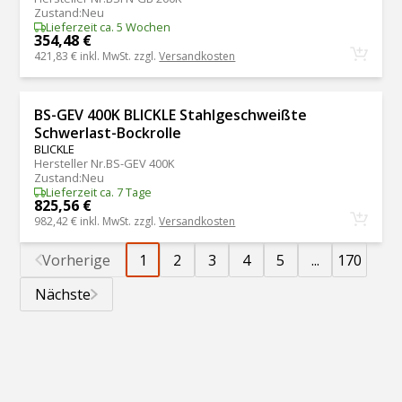
Zustand
:
Neu
Lieferzeit ca. 5 Wochen
354,48 €
421,83 €
inkl. MwSt. zzgl.
Versandkosten
BS-GEV 400K BLICKLE Stahlgeschweißte
Schwerlast-Bockrolle
BLICKLE
Hersteller Nr.
BS-GEV 400K
Zustand
:
Neu
Lieferzeit ca. 7 Tage
825,56 €
982,42 €
inkl. MwSt. zzgl.
Versandkosten
Vorherige
1
2
3
4
5
...
170
Nächste