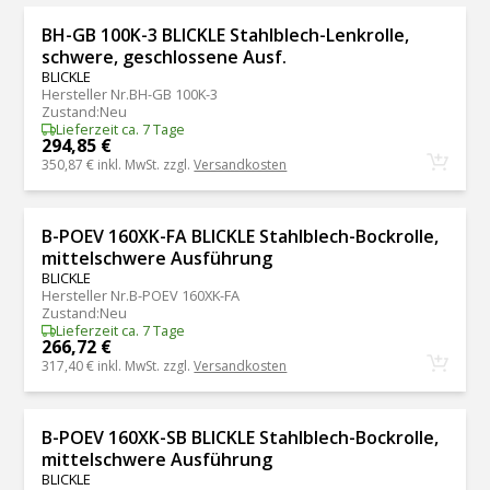
BH-GB 100K-3 BLICKLE Stahlblech-Lenkrolle,
schwere, geschlossene Ausf.
BLICKLE
Hersteller Nr.
BH-GB 100K-3
Zustand
:
Neu
Lieferzeit ca. 7 Tage
294,85 €
350,87 €
inkl. MwSt. zzgl.
Versandkosten
B-POEV 160XK-FA BLICKLE Stahlblech-Bockrolle,
mittelschwere Ausführung
BLICKLE
Hersteller Nr.
B-POEV 160XK-FA
Zustand
:
Neu
Lieferzeit ca. 7 Tage
266,72 €
317,40 €
inkl. MwSt. zzgl.
Versandkosten
B-POEV 160XK-SB BLICKLE Stahlblech-Bockrolle,
mittelschwere Ausführung
BLICKLE