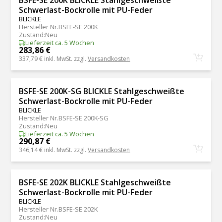
BSFE-SE 200K BLICKLE Stahlgeschweißte
Schwerlast-Bockrolle mit PU-Feder
BLICKLE
Hersteller Nr.
BSFE-SE 200K
Zustand
:
Neu
Lieferzeit ca. 5 Wochen
283,86 €
337,79 €
inkl. MwSt. zzgl.
Versandkosten
BSFE-SE 200K-SG BLICKLE Stahlgeschweißte
Schwerlast-Bockrolle mit PU-Feder
BLICKLE
Hersteller Nr.
BSFE-SE 200K-SG
Zustand
:
Neu
Lieferzeit ca. 5 Wochen
290,87 €
346,14 €
inkl. MwSt. zzgl.
Versandkosten
BSFE-SE 202K BLICKLE Stahlgeschweißte
Schwerlast-Bockrolle mit PU-Feder
BLICKLE
Hersteller Nr.
BSFE-SE 202K
Zustand
:
Neu