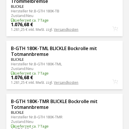
Trommelbremse
BLICKLE
Hersteller Nr.
B-GTH 180K-TB
Zustand
:
Neu
Lieferzeit ca. 7 Tage
1.076,68 €
1.281,25 €
inkl. MwSt. zzgl.
Versandkosten
B-GTH 180K-TML BLICKLE Bockrolle mit
Totmannbremse
BLICKLE
Hersteller Nr.
B-GTH 180K-TML
Zustand
:
Neu
Lieferzeit ca. 7 Tage
1.076,68 €
1.281,25 €
inkl. MwSt. zzgl.
Versandkosten
B-GTH 180K-TMR BLICKLE Bockrolle mit
Totmannbremse
BLICKLE
Hersteller Nr.
B-GTH 180K-TMR
Zustand
:
Neu
Lieferzeit ca. 7 Tage