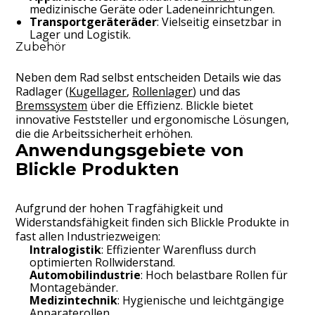
medizinische Geräte oder Ladeneinrichtungen.
Transportgeräteräder
: Vielseitig einsetzbar in
Lager und Logistik.
Zubehör
Neben dem Rad selbst entscheiden Details wie das
Radlager (
Kugellager
,
Rollenlager
) und das
Bremssystem
über die Effizienz. Blickle bietet
innovative Feststeller und ergonomische Lösungen,
die die Arbeitssicherheit erhöhen.
Anwendungsgebiete von
Blickle Produkten
Aufgrund der hohen Tragfähigkeit und
Widerstandsfähigkeit finden sich Blickle Produkte in
fast allen Industriezweigen:
Intralogistik
: Effizienter Warenfluss durch
optimierten Rollwiderstand.
Automobilindustrie
: Hoch belastbare Rollen für
Montagebänder.
Medizintechnik
: Hygienische und leichtgängige
Apparaterollen.