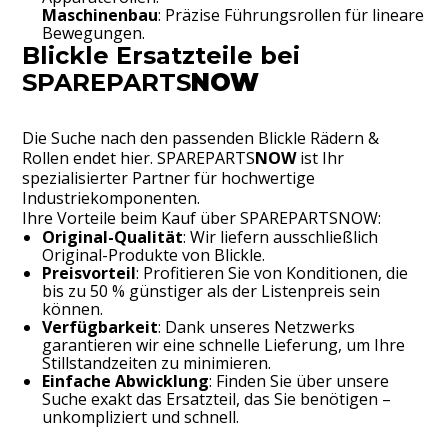
Maschinenbau
: Präzise Führungsrollen für lineare
Bewegungen.
Blickle Ersatzteile bei
SPAREPARTS
NOW
Die Suche nach den passenden Blickle Rädern &
Rollen endet hier.
SPAREPARTS
NOW
ist Ihr
spezialisierter Partner für hochwertige
Industriekomponenten.
Ihre Vorteile beim Kauf über SPAREPARTSNOW:
Original-Qualität
: Wir liefern ausschließlich
Original-Produkte von Blickle.
Preisvorteil
: Profitieren Sie von Konditionen, die
bis zu 50 % günstiger als der Listenpreis sein
können.
Verfügbarkeit
: Dank unseres Netzwerks
garantieren wir eine schnelle Lieferung, um Ihre
Stillstandzeiten zu minimieren.
Einfache Abwicklung
: Finden Sie über unsere
Suche exakt das Ersatzteil, das Sie benötigen –
unkompliziert und schnell.