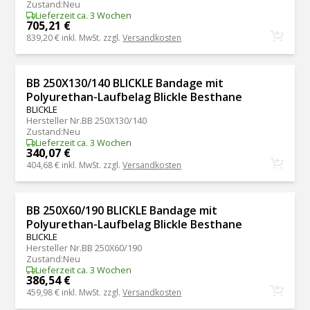
Zustand
:
Neu
Lieferzeit ca. 3 Wochen
705,21 €
839,20 €
inkl. MwSt. zzgl.
Versandkosten
BB 250X130/140 BLICKLE Bandage mit
Polyurethan-Laufbelag Blickle Besthane
BLICKLE
Hersteller Nr.
BB 250X130/140
Zustand
:
Neu
Lieferzeit ca. 3 Wochen
340,07 €
404,68 €
inkl. MwSt. zzgl.
Versandkosten
BB 250X60/190 BLICKLE Bandage mit
Polyurethan-Laufbelag Blickle Besthane
BLICKLE
Hersteller Nr.
BB 250X60/190
Zustand
:
Neu
Lieferzeit ca. 3 Wochen
386,54 €
459,98 €
inkl. MwSt. zzgl.
Versandkosten