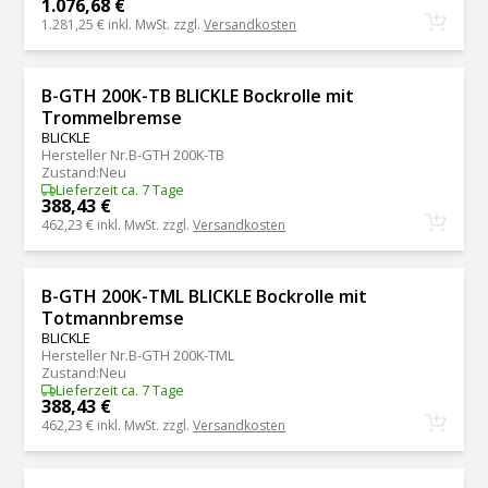
1.076,68 €
1.281,25 €
inkl. MwSt. zzgl.
Versandkosten
B-GTH 200K-TB BLICKLE Bockrolle mit
Trommelbremse
BLICKLE
Hersteller Nr.
B-GTH 200K-TB
Zustand
:
Neu
Lieferzeit ca. 7 Tage
388,43 €
462,23 €
inkl. MwSt. zzgl.
Versandkosten
B-GTH 200K-TML BLICKLE Bockrolle mit
Totmannbremse
BLICKLE
Hersteller Nr.
B-GTH 200K-TML
Zustand
:
Neu
Lieferzeit ca. 7 Tage
388,43 €
462,23 €
inkl. MwSt. zzgl.
Versandkosten