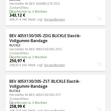
Hersteller Nr.
BEV 360X85/270-ZDG
Zustand
:
Neu
Lieferzeit ca. 3 Wochen
343,12 €
408,31 €
inkl. MwSt. zzgl.
Versandkosten
BEV 405X130/305-ZDG BLICKLE Elastik-
Vollgummi-Bandage
BLICKLE
Hersteller Nr.
BEV 405X130/305-ZDG
Zustand
:
Neu
Lieferzeit ca. 3 Wochen
250,97 €
298,65 €
inkl. MwSt. zzgl.
Versandkosten
BEV 405X130/305-ZST BLICKLE Elastik-
Vollgummi-Bandage
BLICKLE
Hersteller Nr.
BEV 405X130/305-ZST
Zustand
:
Neu
Lieferzeit ca. 3 Wochen
258,99 €
308,20 €
inkl. MwSt. zzgl.
Versandkosten