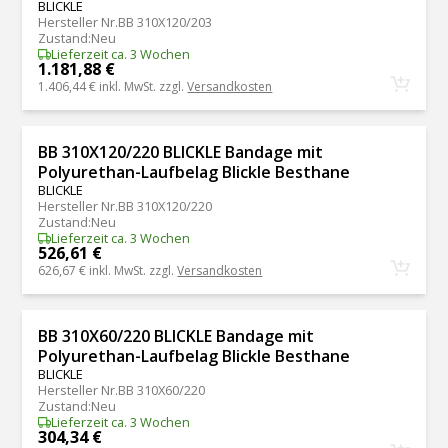
BLICKLE
Hersteller Nr.
BB 310X120/203
Zustand
:
Neu
Lieferzeit ca. 3 Wochen
1.181,88 €
1.406,44 €
inkl. MwSt. zzgl.
Versandkosten
BB 310X120/220 BLICKLE Bandage mit
Polyurethan-Laufbelag Blickle Besthane
BLICKLE
Hersteller Nr.
BB 310X120/220
Zustand
:
Neu
Lieferzeit ca. 3 Wochen
526,61 €
626,67 €
inkl. MwSt. zzgl.
Versandkosten
BB 310X60/220 BLICKLE Bandage mit
Polyurethan-Laufbelag Blickle Besthane
BLICKLE
Hersteller Nr.
BB 310X60/220
Zustand
:
Neu
Lieferzeit ca. 3 Wochen
304,34 €