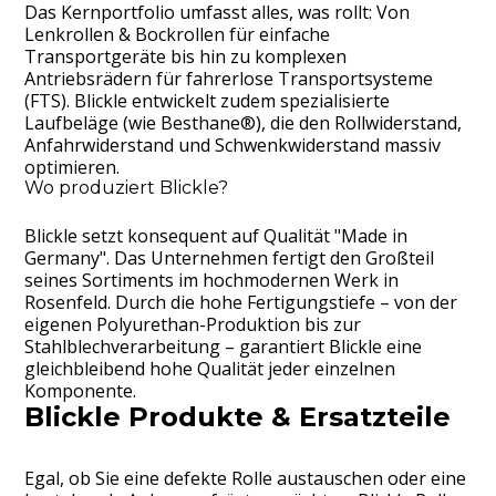
Das Kernportfolio umfasst alles, was rollt: Von
Lenkrollen & Bockrollen für einfache
Transportgeräte bis hin zu komplexen
Antriebsrädern für fahrerlose Transportsysteme
(FTS). Blickle entwickelt zudem spezialisierte
Laufbeläge (wie Besthane®), die den Rollwiderstand,
Anfahrwiderstand und Schwenkwiderstand massiv
optimieren.
Wo produziert Blickle?
Blickle setzt konsequent auf Qualität "Made in
Germany". Das Unternehmen fertigt den Großteil
seines Sortiments im hochmodernen Werk in
Rosenfeld. Durch die hohe Fertigungstiefe – von der
eigenen Polyurethan-Produktion bis zur
Stahlblechverarbeitung – garantiert Blickle eine
gleichbleibend hohe Qualität jeder einzelnen
Komponente.
Blickle Produkte & Ersatzteile
Egal, ob Sie eine defekte Rolle austauschen oder eine