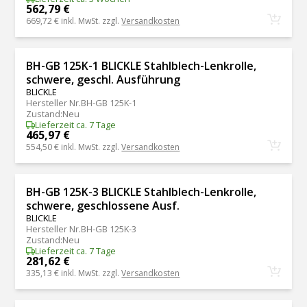
562,79 €
669,72 €
inkl. MwSt. zzgl.
Versandkosten
BH-GB 125K-1 BLICKLE Stahlblech-Lenkrolle,
schwere, geschl. Ausführung
BLICKLE
Hersteller Nr.
BH-GB 125K-1
Zustand
:
Neu
Lieferzeit ca. 7 Tage
465,97 €
554,50 €
inkl. MwSt. zzgl.
Versandkosten
BH-GB 125K-3 BLICKLE Stahlblech-Lenkrolle,
schwere, geschlossene Ausf.
BLICKLE
Hersteller Nr.
BH-GB 125K-3
Zustand
:
Neu
Lieferzeit ca. 7 Tage
281,62 €
335,13 €
inkl. MwSt. zzgl.
Versandkosten