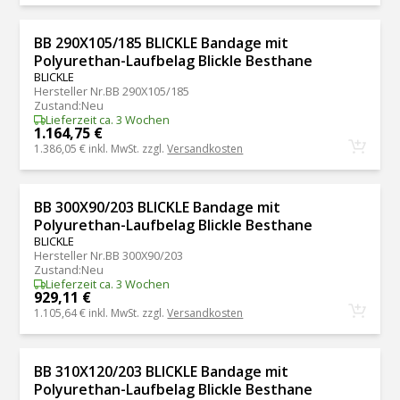
BB 290X105/185 BLICKLE Bandage mit
Polyurethan-Laufbelag Blickle Besthane
BLICKLE
Hersteller Nr.
BB 290X105/185
Zustand
:
Neu
Lieferzeit ca. 3 Wochen
1.164,75 €
1.386,05 €
inkl. MwSt. zzgl.
Versandkosten
BB 300X90/203 BLICKLE Bandage mit
Polyurethan-Laufbelag Blickle Besthane
BLICKLE
Hersteller Nr.
BB 300X90/203
Zustand
:
Neu
Lieferzeit ca. 3 Wochen
929,11 €
1.105,64 €
inkl. MwSt. zzgl.
Versandkosten
BB 310X120/203 BLICKLE Bandage mit
Polyurethan-Laufbelag Blickle Besthane