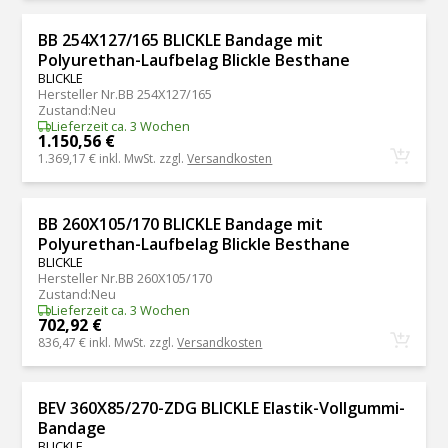
BB 254X127/165 BLICKLE Bandage mit
Polyurethan-Laufbelag Blickle Besthane
BLICKLE
Hersteller Nr.
BB 254X127/165
Zustand
:
Neu
Lieferzeit ca. 3 Wochen
1.150,56 €
1.369,17 €
inkl. MwSt. zzgl.
Versandkosten
BB 260X105/170 BLICKLE Bandage mit
Polyurethan-Laufbelag Blickle Besthane
BLICKLE
Hersteller Nr.
BB 260X105/170
Zustand
:
Neu
Lieferzeit ca. 3 Wochen
702,92 €
836,47 €
inkl. MwSt. zzgl.
Versandkosten
BEV 360X85/270-ZDG BLICKLE Elastik-Vollgummi-
Bandage
BLICKLE