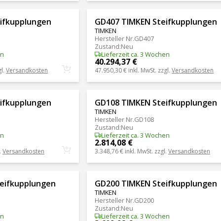
ifkupplungen
GD407 TIMKEN Steifkupplungen
TIMKEN
Hersteller Nr.
GD407
Zustand
:
Neu
en
Lieferzeit ca. 3 Wochen
40.294,37 €
gl.
Versandkosten
47.950,30 €
inkl. MwSt. zzgl.
Versandkosten
ifkupplungen
GD108 TIMKEN Steifkupplungen
TIMKEN
Hersteller Nr.
GD108
Zustand
:
Neu
en
Lieferzeit ca. 3 Wochen
2.814,08 €
.
Versandkosten
3.348,76 €
inkl. MwSt. zzgl.
Versandkosten
eifkupplungen
GD200 TIMKEN Steifkupplungen
TIMKEN
Hersteller Nr.
GD200
Zustand
:
Neu
en
Lieferzeit ca. 3 Wochen