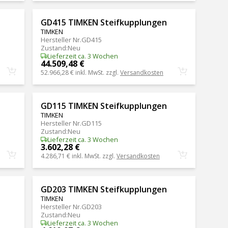
GD415 TIMKEN Steifkupplungen
TIMKEN
Hersteller Nr.
GD415
Zustand
:
Neu
Lieferzeit ca. 3 Wochen
44.509,48 €
52.966,28 €
inkl. MwSt. zzgl.
Versandkosten
GD115 TIMKEN Steifkupplungen
TIMKEN
Hersteller Nr.
GD115
Zustand
:
Neu
Lieferzeit ca. 3 Wochen
3.602,28 €
4.286,71 €
inkl. MwSt. zzgl.
Versandkosten
GD203 TIMKEN Steifkupplungen
TIMKEN
Hersteller Nr.
GD203
Zustand
:
Neu
Lieferzeit ca. 3 Wochen