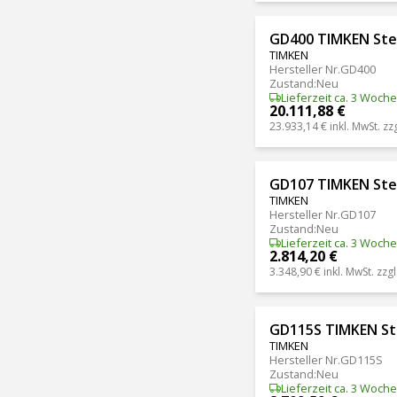
GD400 TIMKEN Ste
TIMKEN
Hersteller Nr.
GD400
Zustand
:
Neu
Lieferzeit ca. 3 Woch
20.111,88 €
23.933,14 €
inkl. MwSt. zz
GD107 TIMKEN Ste
TIMKEN
Hersteller Nr.
GD107
Zustand
:
Neu
Lieferzeit ca. 3 Woch
2.814,20 €
3.348,90 €
inkl. MwSt. zzgl
GD115S TIMKEN St
TIMKEN
Hersteller Nr.
GD115S
Zustand
:
Neu
Lieferzeit ca. 3 Woch