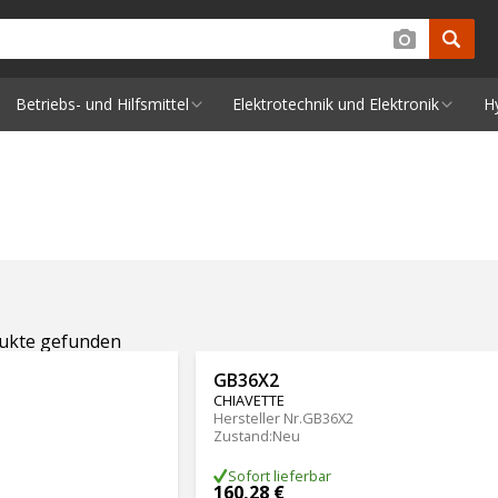
Betriebs- und Hilfsmittel
Elektrotechnik und Elektronik
H
dukte gefunden
GB36X2
CHIAVETTE
Hersteller Nr.
GB36X2
Zustand
:
Neu
Sofort lieferbar
160,28 €