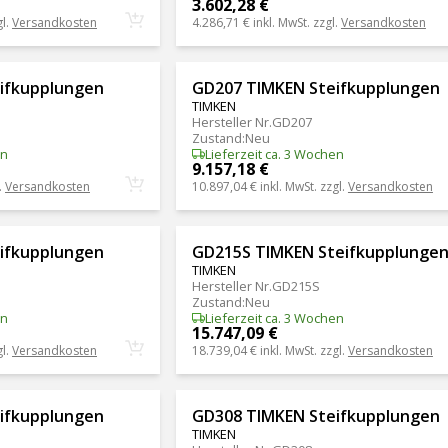
3.602,28 €
gl.
Versandkosten
4.286,71 €
inkl. MwSt. zzgl.
Versandkosten
ifkupplungen
GD207 TIMKEN Steifkupplungen
TIMKEN
Hersteller Nr.
GD207
Zustand
:
Neu
en
Lieferzeit ca. 3 Wochen
9.157,18 €
.
Versandkosten
10.897,04 €
inkl. MwSt. zzgl.
Versandkosten
ifkupplungen
GD215S TIMKEN Steifkupplunge
TIMKEN
Hersteller Nr.
GD215S
Zustand
:
Neu
en
Lieferzeit ca. 3 Wochen
15.747,09 €
gl.
Versandkosten
18.739,04 €
inkl. MwSt. zzgl.
Versandkosten
ifkupplungen
GD308 TIMKEN Steifkupplungen
TIMKEN