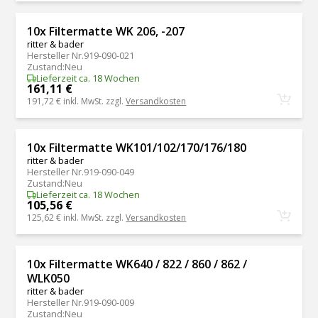
10x Filtermatte WK 206, -207
ritter & bader
Hersteller Nr.
919-090-021
Zustand
:
Neu
Lieferzeit ca. 18 Wochen
161,11 €
191,72 €
inkl. MwSt. zzgl.
Versandkosten
10x Filtermatte WK101/102/170/176/180
ritter & bader
Hersteller Nr.
919-090-049
Zustand
:
Neu
Lieferzeit ca. 18 Wochen
105,56 €
125,62 €
inkl. MwSt. zzgl.
Versandkosten
10x Filtermatte WK640 / 822 / 860 / 862 /
WLK050
ritter & bader
Hersteller Nr.
919-090-009
Zustand
:
Neu