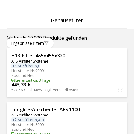
Gehäusefilter
Mehr als 10.000 Produkte gefunden
Ergebnisse filtern
H13-Filter 455x455x320
AFS Airfilter Systeme
+1 Ausführung
Hersteller Nr.
90001
Zustand
:
Neu
Lieferzeit ca. 3 Tage
443,33 €
527,56 €
inkl. MwSt. zzgl.
Versandkosten
Longlife-Abscheider AFS 1100
AFS Airfilter Systeme
+2 Ausführungen
Hersteller Nr.
80001
Zustand
:
Neu
Lieferzeit ca. 3 Tage