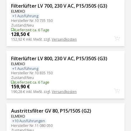
Filterlüfter LV 700, 230 V AC, P15/350S (G3)
ELMEKO
+1 Ausführung
Hersteller Nr.
10 735 150
Zustand
:
Neu
Lieferzeit ca. 6 Tage
128,50 €
152,92 €
inkl. MwSt. zzgl.
Versandkosten
Filterlüfter LV 800, 230 V AC, P15/350S (G3)
ELMEKO
+1 Ausführung
Hersteller Nr.
10 835 150
Zustand
:
Neu
Lieferzeit ca. 6 Tage
159,90 €
190,28 €
inkl. MwSt. zzgl.
Versandkosten
Austrittsfilter GV 80, P15/150S (G2)
ELMEKO
+10 Ausführungen
Hersteller Nr.
11 080 050
Zustand
:
Neu