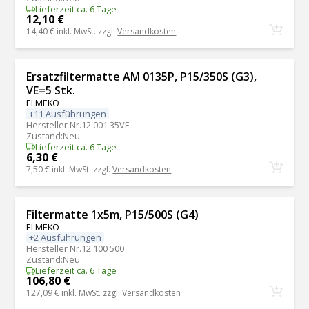
Lieferzeit ca. 6 Tage
12,10 €
14,40 €
inkl. MwSt. zzgl.
Versandkosten
Ersatzfiltermatte AM 0135P, P15/350S (G3),
VE=5 Stk.
ELMEKO
+11 Ausführungen
Hersteller Nr.
12 001 35VE
Zustand
:
Neu
Lieferzeit ca. 6 Tage
6,30 €
7,50 €
inkl. MwSt. zzgl.
Versandkosten
Filtermatte 1x5m, P15/500S (G4)
ELMEKO
+2 Ausführungen
Hersteller Nr.
12 100 500
Zustand
:
Neu
Lieferzeit ca. 6 Tage
106,80 €
127,09 €
inkl. MwSt. zzgl.
Versandkosten