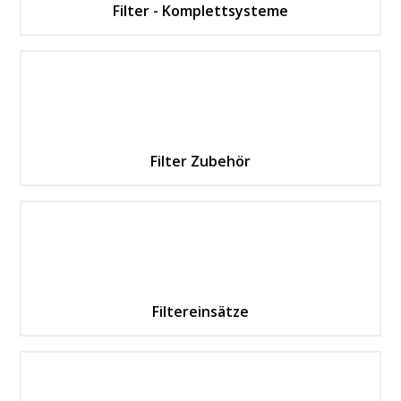
Filter - Komplettsysteme
Filter Zubehör
Filtereinsätze