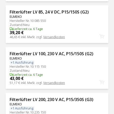
Filterlüfter LV 85, 24 V DC, P15/150S (G2)
ELMEKO
Hersteller Nr.
10 085 550
Zustand
:
Neu
Lieferzeit ca. 6 Tage
39,20 €
46,65 €
inkl. MwSt. zzgl.
Versandkosten
Filterlüfter LV 100, 230 V AC, P15/150S (G2)
ELMEKO
+1 Ausführung
Hersteller Nr.
10 115 150
Zustand
:
Neu
Lieferzeit ca. 6 Tage
43,00 €
51,17 €
inkl. MwSt. zzgl.
Versandkosten
Filterlüfter LV 200, 230 V AC, P15/350S (G3)
ELMEKO
+1 Ausführung
Hersteller Nr.
10 235 150