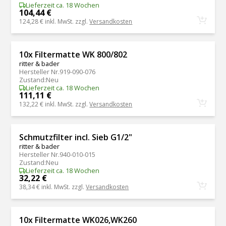
Lieferzeit ca. 18 Wochen
104,44 €
124,28 €
inkl. MwSt. zzgl.
Versandkosten
10x Filtermatte WK 800/802
ritter & bader
Hersteller Nr.
919-090-076
Zustand
:
Neu
Lieferzeit ca. 18 Wochen
111,11 €
132,22 €
inkl. MwSt. zzgl.
Versandkosten
Schmutzfilter incl. Sieb G1/2"
ritter & bader
Hersteller Nr.
940-010-015
Zustand
:
Neu
Lieferzeit ca. 18 Wochen
32,22 €
38,34 €
inkl. MwSt. zzgl.
Versandkosten
10x Filtermatte WK026,WK260