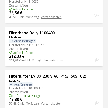
Hersteller Nr.
1100354
Zustand
:
Neu
Sofort lieferbar
36,56 €
43,51 €
inkl. MwSt. zzgl.
Versandkosten
Filterband Delly 1100400
Mayfran
+6 Ausführungen
Hersteller Nr.
1110370770
Zustand
:
Neu
Sofort lieferbar
212,33 €
252,67 €
inkl. MwSt. zzgl.
Versandkosten
Filterlüfter LV 80, 230 V AC, P15/150S (G2)
ELMEKO
+1 Ausführung
Hersteller Nr.
10 080 150
Zustand
:
Neu
Lieferzeit ca. 6 Tage
48,30 €
57,48 €
inkl. MwSt. zzgl.
Versandkosten