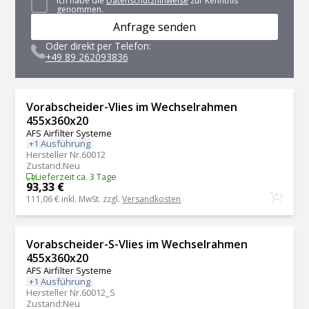
Ich habe die
Datenschutzhinweise
zur Kenntnis
genommen.
Anfrage senden
Oder direkt per Telefon:
+49 89 262093836
Vorabscheider-Vlies im Wechselrahmen
455x360x20
AFS Airfilter Systeme
+1 Ausführung
Hersteller Nr.
60012
Zustand
:
Neu
Lieferzeit ca. 3 Tage
93,33 €
111,06 €
inkl. MwSt. zzgl.
Versandkosten
Vorabscheider-S-Vlies im Wechselrahmen
455x360x20
AFS Airfilter Systeme
+1 Ausführung
Hersteller Nr.
60012_S
Zustand
:
Neu