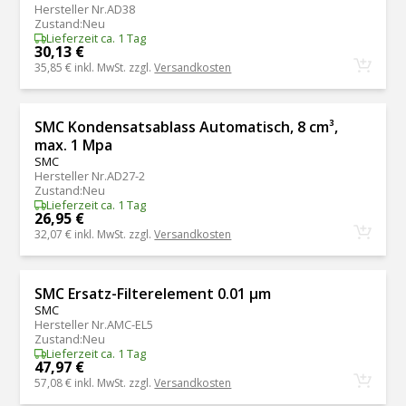
Hersteller Nr.
AD38
Zustand
:
Neu
Lieferzeit ca. 1 Tag
30,13 €
35,85 €
inkl. MwSt. zzgl.
Versandkosten
SMC Kondensatsablass Automatisch, 8 cm³,
max. 1 Mpa
SMC
Hersteller Nr.
AD27-2
Zustand
:
Neu
Lieferzeit ca. 1 Tag
26,95 €
32,07 €
inkl. MwSt. zzgl.
Versandkosten
SMC Ersatz-Filterelement 0.01 μm
SMC
Hersteller Nr.
AMC-EL5
Zustand
:
Neu
Lieferzeit ca. 1 Tag
47,97 €
57,08 €
inkl. MwSt. zzgl.
Versandkosten