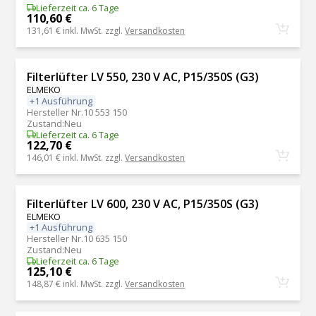
Lieferzeit ca. 6 Tage
110,60 €
131,61 €
inkl. MwSt. zzgl.
Versandkosten
Filterlüfter LV 550, 230 V AC, P15/350S (G3)
ELMEKO
+1 Ausführung
Hersteller Nr.
10 553 150
Zustand
:
Neu
Lieferzeit ca. 6 Tage
122,70 €
146,01 €
inkl. MwSt. zzgl.
Versandkosten
Filterlüfter LV 600, 230 V AC, P15/350S (G3)
ELMEKO
+1 Ausführung
Hersteller Nr.
10 635 150
Zustand
:
Neu
Lieferzeit ca. 6 Tage
125,10 €
148,87 €
inkl. MwSt. zzgl.
Versandkosten