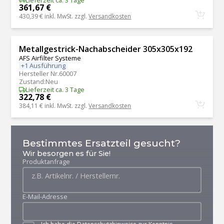
361,67 €
430,39 €
inkl. MwSt. zzgl.
Versandkosten
Metallgestrick-Nachabscheider 305x305x192
AFS Airfilter Systeme
+1 Ausführung
Hersteller Nr.
60007
Zustand
:
Neu
Lieferzeit ca. 3 Tage
322,78 €
384,11 €
inkl. MwSt. zzgl.
Versandkosten
Bestimmtes Ersatzteil gesucht?
Wir besorgen es für Sie!
Produktanfrage
E-Mail-Adresse