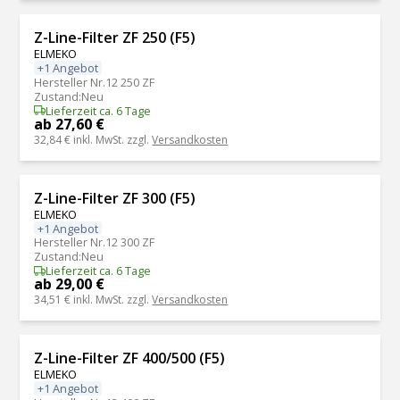
Z-Line-Filter ZF 250 (F5)
ELMEKO
+1 Angebot
Hersteller Nr.
12 250 ZF
Zustand
:
Neu
Lieferzeit ca. 6 Tage
ab 27,60 €
32,84 €
inkl. MwSt. zzgl.
Versandkosten
Z-Line-Filter ZF 300 (F5)
ELMEKO
+1 Angebot
Hersteller Nr.
12 300 ZF
Zustand
:
Neu
Lieferzeit ca. 6 Tage
ab 29,00 €
34,51 €
inkl. MwSt. zzgl.
Versandkosten
Z-Line-Filter ZF 400/500 (F5)
ELMEKO
+1 Angebot