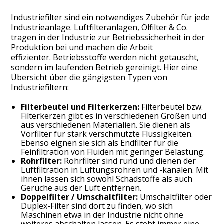
Industriefilter sind ein notwendiges Zubehör für jede
Industrieanlage. Luftfilteranlagen, Ölfilter & Co.
tragen in der Industrie zur Betriebssicherheit in der
Produktion bei und machen die Arbeit
effizienter. Betriebsstoffe werden nicht getauscht,
sondern im laufenden Betrieb gereinigt. Hier eine
Übersicht über die gängigsten Typen von
Industriefiltern:
Filterbeutel und Filterkerzen:
Filterbeutel bzw.
Filterkerzen gibt es in verschiedenen Größen und
aus verschiedenen Materialien. Sie dienen als
Vorfilter für stark verschmutzte Flüssigkeiten.
Ebenso eignen sie sich als Endfilter für die
Feinfiltration von Fluiden mit geringer Belastung.
Rohrfilter:
Rohrfilter sind rund und dienen der
Luftfiltration in Lüftungsrohren und -kanälen. Mit
ihnen lassen sich sowohl Schadstoffe als auch
Gerüche aus der Luft entfernen.
Doppelfilter / Umschaltfilter:
Umschaltfilter oder
Duplex-Filter sind dort zu finden, wo sich
Maschinen etwa in der Industrie nicht ohne