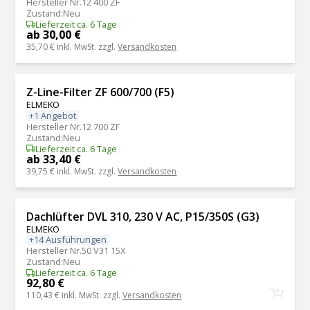
Hersteller Nr.
12 400 ZF
Zustand
:
Neu
Lieferzeit ca. 6 Tage
ab 30,00 €
35,70 €
inkl. MwSt. zzgl.
Versandkosten
Z-Line-Filter ZF 600/700 (F5)
ELMEKO
+1 Angebot
Hersteller Nr.
12 700 ZF
Zustand
:
Neu
Lieferzeit ca. 6 Tage
ab 33,40 €
39,75 €
inkl. MwSt. zzgl.
Versandkosten
Dachlüfter DVL 310, 230 V AC, P15/350S (G3)
ELMEKO
+14 Ausführungen
Hersteller Nr.
50 V31 15X
Zustand
:
Neu
Lieferzeit ca. 6 Tage
92,80 €
110,43 €
inkl. MwSt. zzgl.
Versandkosten