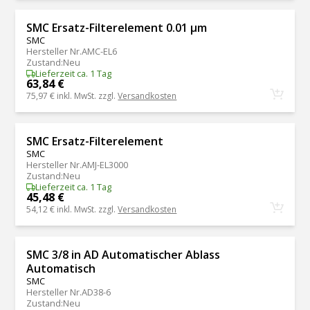
SMC Ersatz-Filterelement 0.01 μm
SMC
Hersteller Nr.
AMC-EL6
Zustand
:
Neu
Lieferzeit ca. 1 Tag
63,84 €
75,97 €
inkl. MwSt. zzgl.
Versandkosten
SMC Ersatz-Filterelement
SMC
Hersteller Nr.
AMJ-EL3000
Zustand
:
Neu
Lieferzeit ca. 1 Tag
45,48 €
54,12 €
inkl. MwSt. zzgl.
Versandkosten
SMC 3/8 in AD Automatischer Ablass
Automatisch
SMC
Hersteller Nr.
AD38-6
Zustand
:
Neu