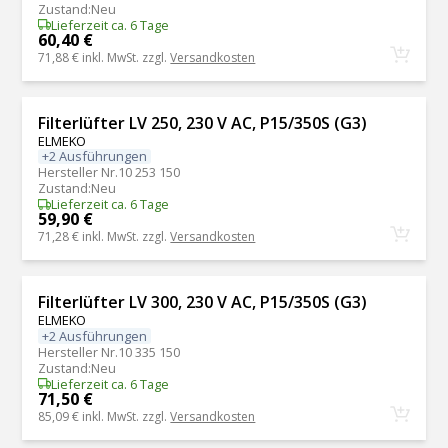
Zustand
:
Neu
Lieferzeit ca. 6 Tage
60,40 €
71,88 €
inkl. MwSt. zzgl.
Versandkosten
Filterlüfter LV 250, 230 V AC, P15/350S (G3)
ELMEKO
+2 Ausführungen
Hersteller Nr.
10 253 150
Zustand
:
Neu
Lieferzeit ca. 6 Tage
59,90 €
71,28 €
inkl. MwSt. zzgl.
Versandkosten
Filterlüfter LV 300, 230 V AC, P15/350S (G3)
ELMEKO
+2 Ausführungen
Hersteller Nr.
10 335 150
Zustand
:
Neu
Lieferzeit ca. 6 Tage
71,50 €
85,09 €
inkl. MwSt. zzgl.
Versandkosten