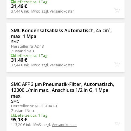
Lieferzeit ca. 1 Tag
31,46 €
37,44 €
inkl. MwSt. zzgl.
Versandkosten
SMC Kondensatsablass Automatisch, 45 cm³,
max. 1 Mpa
SMC
Hersteller Nr.
AD48
Zustand
:
Neu
Lieferzeit ca. 1 Tag
31,46 €
37,44 €
inkl. MwSt. zzgl.
Versandkosten
SMC AFF 3 μm Pneumatik-Filter, Automatisch,
12000 L/min max., Anschluss 1/2 in G, 1 Mpa
max.
SMC
Hersteller Nr.
AFF8C-F04D-T
Zustand
:
Neu
Lieferzeit ca. 1 Tag
95,13 €
113,20 €
inkl. MwSt. zzgl.
Versandkosten