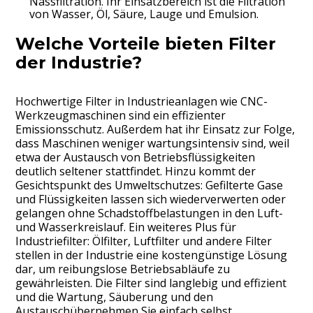
Nassfiltration. Ihr Einsatzbereich ist die Filtration
von Wasser, Öl, Säure, Lauge und Emulsion.
Welche Vorteile bieten Filter
der Industrie?
Hochwertige Filter in Industrieanlagen wie CNC-
Werkzeugmaschinen sind ein effizienter
Emissionsschutz. Außerdem hat ihr Einsatz zur Folge,
dass Maschinen weniger wartungsintensiv sind, weil
etwa der Austausch von Betriebsflüssigkeiten
deutlich seltener stattfindet. Hinzu kommt der
Gesichtspunkt des Umweltschutzes: Gefilterte Gase
und Flüssigkeiten lassen sich wiederverwerten oder
gelangen ohne Schadstoffbelastungen in den Luft-
und Wasserkreislauf. Ein weiteres Plus für
Industriefilter: Ölfilter, Luftfilter und andere Filter
stellen in der Industrie eine kostengünstige Lösung
dar, um reibungslose Betriebsabläufe zu
gewährleisten. Die Filter sind langlebig und effizient
und die Wartung, Säuberung und den
Austauschübernehmen Sie einfach selbst.