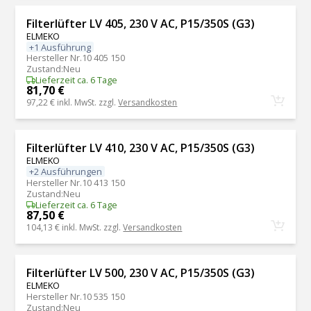
Filterlüfter LV 405, 230 V AC, P15/350S (G3)
ELMEKO
+1 Ausführung
Hersteller Nr.
10 405 150
Zustand
:
Neu
Lieferzeit ca. 6 Tage
81,70 €
97,22 €
inkl. MwSt. zzgl.
Versandkosten
Filterlüfter LV 410, 230 V AC, P15/350S (G3)
ELMEKO
+2 Ausführungen
Hersteller Nr.
10 413 150
Zustand
:
Neu
Lieferzeit ca. 6 Tage
87,50 €
104,13 €
inkl. MwSt. zzgl.
Versandkosten
Filterlüfter LV 500, 230 V AC, P15/350S (G3)
ELMEKO
Hersteller Nr.
10 535 150
Zustand
:
Neu