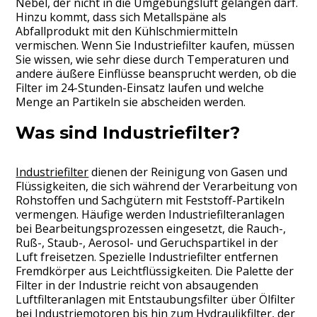
Nebel, der nicht in die Umgebungsluft gelangen darf.
Hinzu kommt, dass sich Metallspäne als
Abfallprodukt mit den Kühlschmiermitteln
vermischen. Wenn Sie Industriefilter kaufen, müssen
Sie wissen, wie sehr diese durch Temperaturen und
andere äußere Einflüsse beansprucht werden, ob die
Filter im 24-Stunden-Einsatz laufen und welche
Menge an Partikeln sie abscheiden werden.
Was sind Industriefilter?
Industriefilter
dienen der Reinigung von Gasen und
Flüssigkeiten, die sich während der Verarbeitung von
Rohstoffen und Sachgütern mit Feststoff-Partikeln
vermengen. Häufige werden Industriefilteranlagen
bei Bearbeitungsprozessen eingesetzt, die Rauch-,
Ruß-, Staub-, Aerosol- und Geruchspartikel in der
Luft freisetzen. Spezielle Industriefilter entfernen
Fremdkörper aus Leichtflüssigkeiten. Die Palette der
Filter in der Industrie reicht von absaugenden
Luftfilteranlagen mit Entstaubungsfilter über Ölfilter
bei Industriemotoren bis hin zum Hydraulikfilter, der