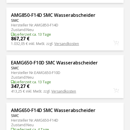
AMG850-F14D SMC Wasserabscheider
SMC
Hersteller Nr.
AMG850-F14D
Zustand
:
Neu
Lieferzeit ca. 13 Tage
867,27 €
1.032,05 €
inkl. MwSt. zzgl.
Versandkosten
EAMG650-F10D SMC Wasserabscheider
SMC
Hersteller Nr.
EAMG650-F10D
Zustand
:
Neu
Lieferzeit ca. 13 Tage
347,27 €
413,25 €
inkl. MwSt. zzgl.
Versandkosten
AMG650-F14D SMC Wasserabscheider
SMC
Hersteller Nr.
AMG650-F14D
Zustand
:
Neu
Lieferzeit ca. 4 Tage