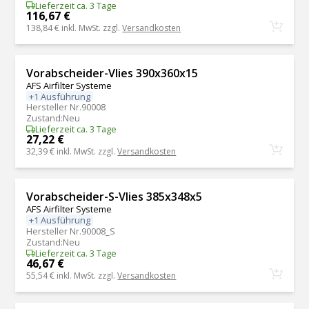
Lieferzeit ca. 3 Tage
116,67 €
138,84 €
inkl. MwSt. zzgl.
Versandkosten
Vorabscheider-Vlies 390x360x15
AFS Airfilter Systeme
+1 Ausführung
Hersteller Nr.
90008
Zustand
:
Neu
Lieferzeit ca. 3 Tage
27,22 €
32,39 €
inkl. MwSt. zzgl.
Versandkosten
Vorabscheider-S-Vlies 385x348x5
AFS Airfilter Systeme
+1 Ausführung
Hersteller Nr.
90008_S
Zustand
:
Neu
Lieferzeit ca. 3 Tage
46,67 €
55,54 €
inkl. MwSt. zzgl.
Versandkosten