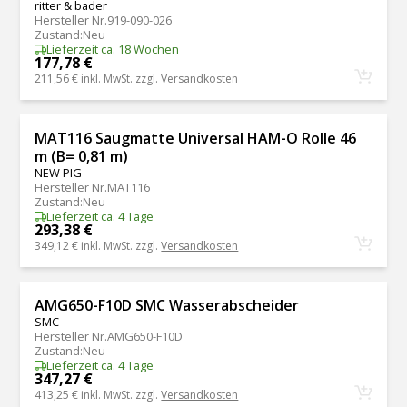
ritter & bader
Hersteller Nr.
919-090-026
Zustand
:
Neu
Lieferzeit ca. 18 Wochen
177,78 €
211,56 €
inkl. MwSt. zzgl.
Versandkosten
MAT116 Saugmatte Universal HAM-O Rolle 46
m (B= 0,81 m)
NEW PIG
Hersteller Nr.
MAT116
Zustand
:
Neu
Lieferzeit ca. 4 Tage
293,38 €
349,12 €
inkl. MwSt. zzgl.
Versandkosten
AMG650-F10D SMC Wasserabscheider
SMC
Hersteller Nr.
AMG650-F10D
Zustand
:
Neu
Lieferzeit ca. 4 Tage
347,27 €
413,25 €
inkl. MwSt. zzgl.
Versandkosten