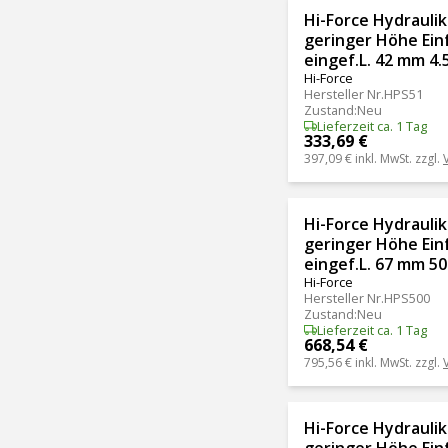
Hi-Force Hydraulik
geringer Höhe Ein
eingef.L. 42 mm 4.
Hi-Force
Hersteller Nr.
HPS51
Zustand
:
Neu
Lieferzeit ca. 1 Tag
333,69 €
397,09 €
inkl. MwSt. zzgl.
Hi-Force Hydraulik
geringer Höhe Ein
eingef.L. 67 mm 5
Hi-Force
Hersteller Nr.
HPS500
Zustand
:
Neu
Lieferzeit ca. 1 Tag
668,54 €
795,56 €
inkl. MwSt. zzgl.
Hi-Force Hydraulik
geringer Höhe Ein