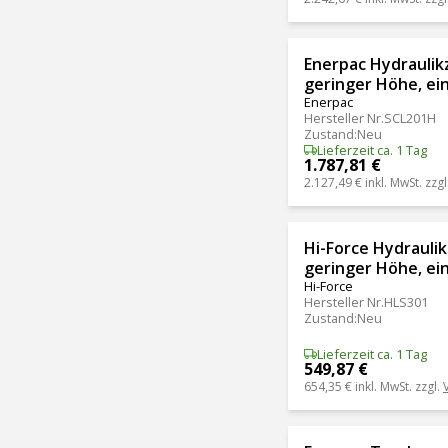
Enerpac Hydraulikz
geringer Höhe, ei
Enerpac
Hersteller Nr.
SCL201H
Zustand
:
Neu
Lieferzeit ca. 1 Tag
1.787,81 €
2.127,49 €
inkl. MwSt. zzgl
Hi-Force Hydraulik
geringer Höhe, ei
Hi-Force
Hersteller Nr.
HLS301
Zustand
:
Neu
Lieferzeit ca. 1 Tag
549,87 €
654,35 €
inkl. MwSt. zzgl.