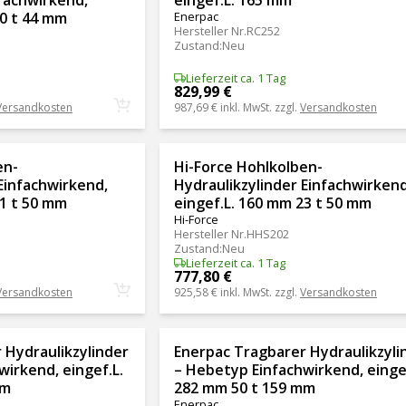
20 t 44 mm
Enerpac
Hersteller Nr.
RC252
Zustand
:
Neu
Lieferzeit ca. 1 Tag
829,99 €
Versandkosten
987,69 €
inkl. MwSt. zzgl.
Versandkosten
en-
Hi-Force Hohlkolben-
Einfachwirkend,
Hydraulikzylinder Einfachwirkend
11 t 50 mm
eingef.L. 160 mm 23 t 50 mm
Hi-Force
Hersteller Nr.
HHS202
Zustand
:
Neu
Lieferzeit ca. 1 Tag
777,80 €
Versandkosten
925,58 €
inkl. MwSt. zzgl.
Versandkosten
 Hydraulikzylinder
Enerpac Tragbarer Hydraulikzyli
irkend, eingef.L.
– Hebetyp Einfachwirkend, eingef
mm
282 mm 50 t 159 mm
Enerpac