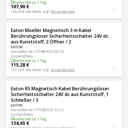
Lieferzeit ca. 1 Tag
107,90 €
128,40 €
inkl. MwSt. zzgl.
Versandkosten
Eaton Moeller Magnetisch 3 m Kabel
Berührungsloser Sicherheitsschalter 24V dc
aus Kunststoff, 2 Öffner / 2
EATON
Hersteller Nr.
177286 RS2-02-C3
Zustand
:
Neu
Lieferzeit ca. 1 Tag
115,28 €
137,18 €
inkl. MwSt. zzgl.
Versandkosten
Eaton RS Magnetisch Kabel Berührungsloser
Sicherheitsschalter 24V dc aus Kunststoff, 1
Schließer / 3
EATON
Hersteller Nr.
177288 RS2-12-C3
Zustand
:
Neu
Lieferzeit ca. 1 Tag
134,65 €