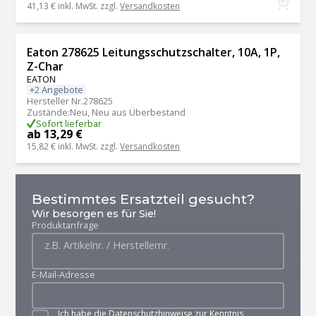
41,13 €
inkl. MwSt. zzgl.
Versandkosten
Eaton 278625 Leitungsschutzschalter, 10A, 1P,
Z-Char
EATON
+2 Angebote
Hersteller Nr.
278625
Zustände
:
Neu, Neu aus Überbestand
Sofort lieferbar
ab 13,29 €
15,82 €
inkl. MwSt. zzgl.
Versandkosten
Bestimmtes Ersatzteil gesucht?
Wir besorgen es für Sie!
Produktanfrage
E-Mail-Adresse
Ich habe die
Datenschutzhinweise
zur Kenntnis