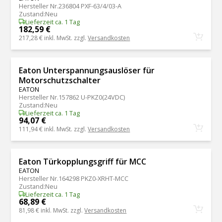
Hersteller Nr.
236804 PXF-63/4/03-A
Zustand
:
Neu
Lieferzeit ca. 1 Tag
182,59 €
217,28 €
inkl. MwSt. zzgl.
Versandkosten
Eaton Unterspannungsauslöser für
Motorschutzschalter
EATON
Hersteller Nr.
157862 U-PKZ0(24VDC)
Zustand
:
Neu
Lieferzeit ca. 1 Tag
94,07 €
111,94 €
inkl. MwSt. zzgl.
Versandkosten
Eaton Türkopplungsgriff für MCC
EATON
Hersteller Nr.
164298 PKZ0-XRHT-MCC
Zustand
:
Neu
Lieferzeit ca. 1 Tag
68,89 €
81,98 €
inkl. MwSt. zzgl.
Versandkosten