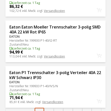
Lieferzeit ca. 1 Tag
86,32 €
102,72 €
inkl. MwSt. zzgl.
Versandkosten
Eaton Eaton Moeller Trennschalter 3-polig SMD
40A 22 kW Rot IP65
EATON
Hersteller Nr.
199930 P1-40/I2-RT
Zustand
:
Neu
Lieferzeit ca. 1 Tag
94,99 €
113,04 €
inkl. MwSt. zzgl.
Versandkosten
Eaton P1 Trennschalter 3-polig Verteiler 40A 22
kW Schwarz IP30
EATON
Hersteller Nr.
199933 P1-40/IVS/N
Zustand
:
Neu
Lieferzeit ca. 1 Tag
71,94 €
85,61 €
inkl. MwSt. zzgl.
Versandkosten