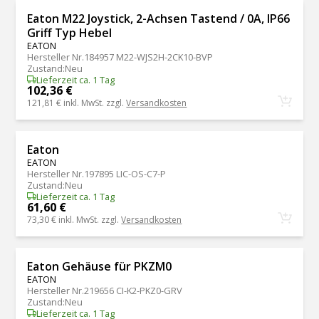
Eaton M22 Joystick, 2-Achsen Tastend / 0A, IP66
Griff Typ Hebel
EATON
Hersteller Nr.
184957 M22-WJS2H-2CK10-BVP
Zustand
:
Neu
Lieferzeit ca. 1 Tag
102,36 €
121,81 €
inkl. MwSt. zzgl.
Versandkosten
Eaton
EATON
Hersteller Nr.
197895 LIC-OS-C7-P
Zustand
:
Neu
Lieferzeit ca. 1 Tag
61,60 €
73,30 €
inkl. MwSt. zzgl.
Versandkosten
Eaton Gehäuse für PKZM0
EATON
Hersteller Nr.
219656 CI-K2-PKZ0-GRV
Zustand
:
Neu
Lieferzeit ca. 1 Tag