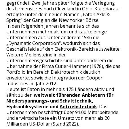
gegründet. Zwei Jahre später folgte die Verlegung
des Firmensitzes nach Cleveland in Ohio. Kurz darauf
erfolgte unter dem neuen Namen „Eaton Axle &
Spring“ der Gang an die New Yorker Börse.
In den folgenden Jahren benannte sich das
Unternehmen mehrmals um und kaufte einige
Unternehmen auf. Unter anderem 1946 die
„Dynamatic Corporation“, wodurch sich das
Geschäftsfeld auf den Elektronik-Bereich ausweitete.
Weitere Meilensteine in der
Unternehmensgeschichte sind unter anderem die
Übernahme der Firma Cutler-Hammer (1978), die das
Portfolio im Bereich Elektrotechnik deutlich
erweiterte, sowie die Integration der Cooper
Industries im Jahr 2012.
Heute ist Eaton in mehr als 175 Ländern aktiv und
zählt zu den
weltweit führenden Anbietern für
Niederspannungs- und Schalttechnik,
Hydrauliksysteme und
Antriebstechnik
. Das
Unternehmen beschäftigt über 91.00 Mitarbeitende
und erwirtschaftete ein Umsatz von mehr als 20
Milliarden US-Dollar (Stand 2022).