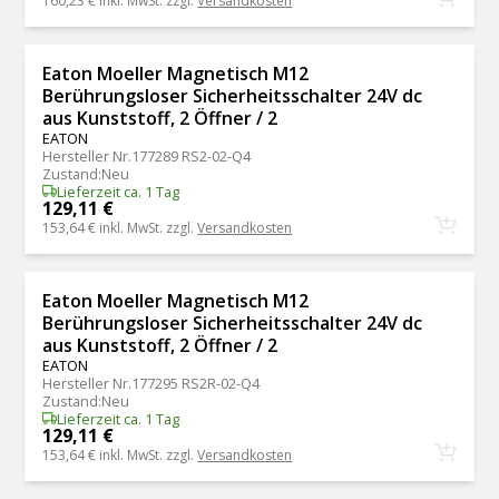
160,23 €
inkl. MwSt. zzgl.
Versandkosten
Eaton Moeller Magnetisch M12
Berührungsloser Sicherheitsschalter 24V dc
aus Kunststoff, 2 Öffner / 2
EATON
Hersteller Nr.
177289 RS2-02-Q4
Zustand
:
Neu
Lieferzeit ca. 1 Tag
129,11 €
153,64 €
inkl. MwSt. zzgl.
Versandkosten
Eaton Moeller Magnetisch M12
Berührungsloser Sicherheitsschalter 24V dc
aus Kunststoff, 2 Öffner / 2
EATON
Hersteller Nr.
177295 RS2R-02-Q4
Zustand
:
Neu
Lieferzeit ca. 1 Tag
129,11 €
153,64 €
inkl. MwSt. zzgl.
Versandkosten