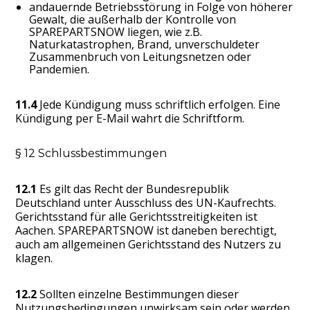
andauernde Betriebsstörung in Folge von höherer
Gewalt, die außerhalb der Kontrolle von
SPAREPARTSNOW liegen, wie z.B.
Naturkatastrophen, Brand, unverschuldeter
Zusammenbruch von Leitungsnetzen oder
Pandemien.
11.4
Jede Kündigung muss schriftlich erfolgen. Eine
Kündigung per E-Mail wahrt die Schriftform.
§ 12 Schlussbestimmungen
12.1
Es gilt das Recht der Bundesrepublik
Deutschland unter Ausschluss des UN-Kaufrechts.
Gerichtsstand für alle Gerichtsstreitigkeiten ist
Aachen. SPAREPARTSNOW ist daneben berechtigt,
auch am allgemeinen Gerichtsstand des Nutzers zu
klagen.
12.2
Sollten einzelne Bestimmungen dieser
Nutzungsbedingungen unwirksam sein oder werden