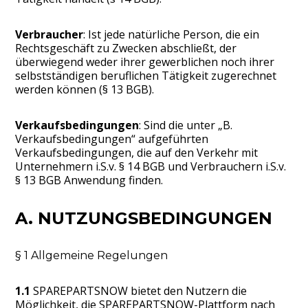
Verbraucher
: Ist jede natürliche Person, die ein
Rechtsgeschäft zu Zwecken abschließt, der
überwiegend weder ihrer gewerblichen noch ihrer
selbstständigen beruflichen Tätigkeit zugerechnet
werden können (§ 13 BGB).
Verkaufsbedingungen
: Sind die unter „B.
Verkaufsbedingungen“ aufgeführten
Verkaufsbedingungen, die auf den Verkehr mit
Unternehmern i.S.v. § 14 BGB und Verbrauchern i.S.v.
§ 13 BGB Anwendung finden.
A. NUTZUNGSBEDINGUNGEN
§ 1 Allgemeine Regelungen
1.1
SPAREPARTSNOW bietet den Nutzern die
Möglichkeit, die SPAREPARTSNOW-Plattform nach