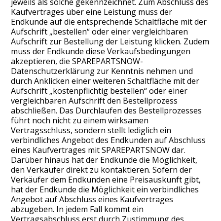
jeweils als solche gekennzeichnet. Zum Abschluss des
Kaufvertrages über eine Leistung muss der
Endkunde auf die entsprechende Schaltfläche mit der
Aufschrift „bestellen“ oder einer vergleichbaren
Aufschrift zur Bestellung der Leistung klicken. Zudem
muss der Endkunde diese Verkaufsbedingungen
akzeptieren, die SPAREPARTSNOW-
Datenschutzerklärung zur Kenntnis nehmen und
durch Anklicken einer weiteren Schaltfläche mit der
Aufschrift „kostenpflichtig bestellen“ oder einer
vergleichbaren Aufschrift den Bestellprozess
abschließen. Das Durchlaufen des Bestellprozesses
führt noch nicht zu einem wirksamen
Vertragsschluss, sondern stellt lediglich ein
verbindliches Angebot des Endkunden auf Abschluss
eines Kaufvertrages mit SPAREPARTSNOW dar.
Darüber hinaus hat der Endkunde die Möglichkeit,
den Verkäufer direkt zu kontaktieren. Sofern der
Verkäufer dem Endkunden eine Preisauskunft gibt,
hat der Endkunde die Möglichkeit ein verbindliches
Angebot auf Abschluss eines Kaufvertrages
abzugeben. In jedem Fall kommt ein
Vertragsabschluss erst durch Zustimmung des