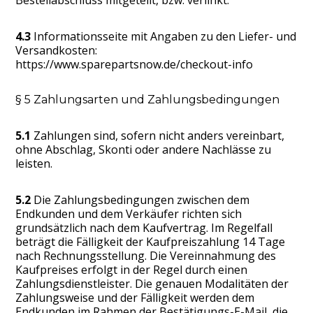
Bestellabschluss mitgeteilt, bzw. verlinkt.
4.3
Informationsseite mit Angaben zu den Liefer- und
Versandkosten:
https://www.sparepartsnow.de/checkout-info
§ 5 Zahlungsarten und Zahlungsbedingungen
5.1
Zahlungen sind, sofern nicht anders vereinbart,
ohne Abschlag, Skonti oder andere Nachlässe zu
leisten.
5.2
Die Zahlungsbedingungen zwischen dem
Endkunden und dem Verkäufer richten sich
grundsätzlich nach dem Kaufvertrag. Im Regelfall
beträgt die Fälligkeit der Kaufpreiszahlung 14 Tage
nach Rechnungsstellung. Die Vereinnahmung des
Kaufpreises erfolgt in der Regel durch einen
Zahlungsdienstleister. Die genauen Modalitäten der
Zahlungsweise und der Fälligkeit werden dem
Endkunden im Rahmen der Bestätigungs-E-Mail, die