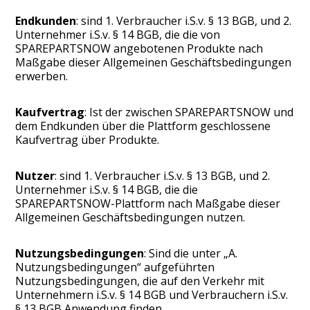
Endkunden
: sind 1. Verbraucher i.S.v. § 13 BGB, und 2.
Unternehmer i.S.v. § 14 BGB, die die von
SPAREPARTSNOW angebotenen Produkte nach
Maßgabe dieser Allgemeinen Geschäftsbedingungen
erwerben.
Kaufvertrag
: Ist der zwischen SPAREPARTSNOW und
dem Endkunden über die Plattform geschlossene
Kaufvertrag über Produkte.
Nutzer
: sind 1. Verbraucher i.S.v. § 13 BGB, und 2.
Unternehmer i.S.v. § 14 BGB, die die
SPAREPARTSNOW-Plattform nach Maßgabe dieser
Allgemeinen Geschäftsbedingungen nutzen.
Nutzungsbedingungen
: Sind die unter „A.
Nutzungsbedingungen“ aufgeführten
Nutzungsbedingungen, die auf den Verkehr mit
Unternehmern i.S.v. § 14 BGB und Verbrauchern i.S.v.
§ 13 BGB Anwendung finden.