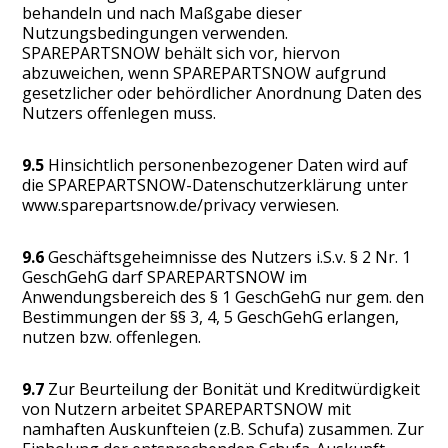
behandeln und nach Maßgabe dieser
Nutzungsbedingungen verwenden.
SPAREPARTSNOW behält sich vor, hiervon
abzuweichen, wenn SPAREPARTSNOW aufgrund
gesetzlicher oder behördlicher Anordnung Daten des
Nutzers offenlegen muss.
9.5
Hinsichtlich personenbezogener Daten wird auf
die SPAREPARTSNOW-Datenschutzerklärung unter
www.sparepartsnow.de/privacy verwiesen.
9.6
Geschäftsgeheimnisse des Nutzers i.S.v. § 2 Nr. 1
GeschGehG darf SPAREPARTSNOW im
Anwendungsbereich des § 1 GeschGehG nur gem. den
Bestimmungen der §§ 3, 4, 5 GeschGehG erlangen,
nutzen bzw. offenlegen.
9.7
Zur Beurteilung der Bonität und Kreditwürdigkeit
von Nutzern arbeitet SPAREPARTSNOW mit
namhaften Auskunfteien (z.B. Schufa) zusammen. Zur