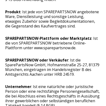
Produkt
: Ist jede von SPAREPARTSNOW angebotene
Ware, Dienstleistung und sonstige Leistung,
etwaiges Zubehör sowie Begleitdokumentationen,
die Gegenstand des Kaufvertrages sind.
SPAREPARTSNOW-Plattform oder Marktplatz
: Ist
die von SPAREPARTSNOW betriebene Online-
Plattform unter www.sparepartsnow.de.
SPAREPARTSNOW oder Verkäufer
: Ist die
SparePartsNow GmbH, Hofmannstraße 25-27, 81379
München, eingetragen im Handelsregister B des
Amtsgerichts Aachen unter HRB 24519.
Unternehmer
: Ist eine natürliche oder juristische
Person oder eine rechtsfähige Personengesellschaft,
die bei Abschluss eines Rechtsgeschäfts in Ausübung
ihrer gewerblichen oder selbständigen beruflichen
Tätigkeit handelt (§ 14 BGB).