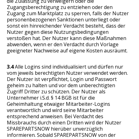
die Zulassung zu verweigern oder die
Zugangsberechtigung zu entziehen oder den
Zugang zum Marktplatz zu sperren, falls der Nutzer
personenbezogenen Sanktionen unterliegt oder
sonst ein hinreichender Verdacht besteht, dass der
Nutzer gegen diese Nutzungsbedingungen
verstoßen hat. Der Nutzer kann diese Maßnahmen
abwenden, wenn er den Verdacht durch Vorlage
geeigneter Nachweise auf eigene Kosten ausräumt.
3.4
Alle Logins sind individualisiert und dürfen nur
vom jeweils berechtigten Nutzer verwendet werden.
Der Nutzer ist verpflichtet, Login und Passwort
geheim zu halten und vor dem unberechtigten
Zugriff Dritter zu schützen. Der Nutzer als
Unternehmer i.S.d. § 14 BGB ist für die
Geheimhaltung etwaiger Mitarbeiter-Logins
verantwortlich und wird seine Mitarbeiter
entsprechend anweisen. Bei Verdacht des
Missbrauchs durch einen Dritten wird der Nutzer
SPAREPARTSNOW hierüber unverzüglich
informieren. Sobald SPAREPARTSNOW von der