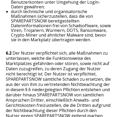
Benutzerkonten unter Umgehung der Login-
Daten gewähren;
durch technische und organisatorische
Maßnahmen sicherzustellen, dass die von
SPAREPARTSNOW bereitgestellten
Dateninformationen frei von Schadsoftware, sowie
Viren, Trojanern, Würmern, DOTS, Ransomware,
Crypto-Miner und ähnlicher Malware sind, bevor
sie in den Markplatz übertragen werden.
6.2
Der Nutzer verpflichtet sich, alle Maßnahmen zu
unterlassen, welche die Funktionsweise des
Marktplatzes gefährden oder stören, sowie nicht auf
Daten zuzugreifen, zu deren Zugang der Nutzer
nicht berechtigt ist. Der Nutzer ist verpflichtet,
SPAREPARTSNOW sämtliche Schäden zu ersetzen, die
aus der von ihm zu vertretenden Nichtbeachtung der
in diesem § 6 niedergelegten Pflichten entstehen und
darüber hinaus SPAREPARTSNOW von sämtlichen
Ansprüchen Dritter, einschließlich Anwalts- und
Gerichtskosten freizustellen, die die Dritten aufgrund
der Nichtbeachtung dieser Pflichten durch den
Nutzer gegen SPAREPARTSNOW geltend machen.