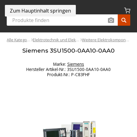
Zum Hauptinhalt springen
Alle Kategorien
Elektrotechnik und Elektronik
Weitere Elektrokomponenten
Siemens 3SU1500-0AA10-0AA0
Marke:
Siemens
Hersteller Artikel-Nr.
:
3SU1500-0AA10-0AA0
Produkt-Nr.
:
P-C83FHF