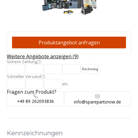
Produktangebot
Produktangebot anfragen
Weitere Angebote anzeigen
(
9
)
Sichere Zahlung
Rechnung
Schneller Versand
etc.
Fragen zum Produkt?
+49 89 262093836
info@sparepartsnow.de
Kennzeichnungen