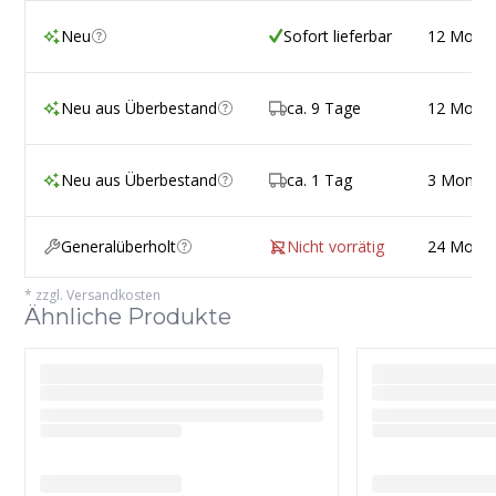
Neu
Sofort lieferbar
12 Mona
Neu aus Überbestand
ca. 9 Tage
12 Mona
Neu aus Überbestand
ca. 1 Tag
3 Monat
Generalüberholt
Nicht vorrätig
24 Mona
*
zzgl. Versandkosten
Ähnliche Produkte