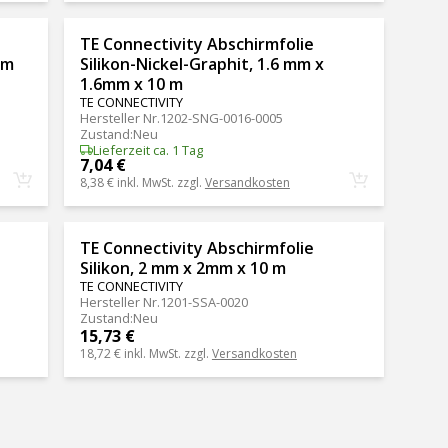
TE Connectivity Abschirmfolie
 m
Silikon-Nickel-Graphit, 1.6 mm x
1.6mm x 10 m
TE CONNECTIVITY
Hersteller Nr.
1202-SNG-0016-0005
Zustand
:
Neu
Lieferzeit ca. 1 Tag
7,04 €
8,38 €
inkl. MwSt. zzgl.
Versandkosten
TE Connectivity Abschirmfolie
Silikon, 2 mm x 2mm x 10 m
TE CONNECTIVITY
Hersteller Nr.
1201-SSA-0020
Zustand
:
Neu
15,73 €
18,72 €
inkl. MwSt. zzgl.
Versandkosten