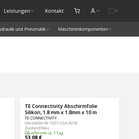
Leistungen
Kontakt
ydraulik und Pneumatik
Maschinenkomponenten
TE Connectivity Abschirmfolie
Silikon, 1.8 mm x 1.8mm x 10 m
TE CONNECTIVITY
Hersteller Nr.
1201-SSA-0018
Zustand
:
Neu
Lieferzeit ca. 1 Tag
53,08 €