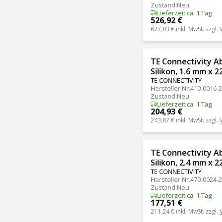
Zustand
:
Neu
Lieferzeit ca. 1 Tag
526,92 €
627,03 €
inkl. MwSt. zzgl.
TE Connectivity A
Silikon, 1.6 mm x 
TE CONNECTIVITY
Hersteller Nr.
410-0016-
Zustand
:
Neu
Lieferzeit ca. 1 Tag
204,93 €
243,87 €
inkl. MwSt. zzgl.
TE Connectivity A
Silikon, 2.4 mm x 
TE CONNECTIVITY
Hersteller Nr.
470-0024-
Zustand
:
Neu
Lieferzeit ca. 1 Tag
177,51 €
211,24 €
inkl. MwSt. zzgl.