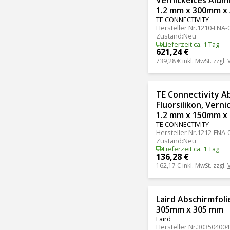
1.2 mm x 300mm x
TE CONNECTIVITY
Hersteller Nr.
1210-FNA-
Zustand
:
Neu
Lieferzeit ca. 1 Tag
621,24 €
739,28 €
inkl. MwSt. zzgl.
TE Connectivity A
Fluorsilikon, Vern
1.2 mm x 150mm x
TE CONNECTIVITY
Hersteller Nr.
1212-FNA-
Zustand
:
Neu
Lieferzeit ca. 1 Tag
136,28 €
162,17 €
inkl. MwSt. zzgl.
Laird Abschirmfolie
305mm x 305 mm
Laird
Hersteller Nr.
303504004