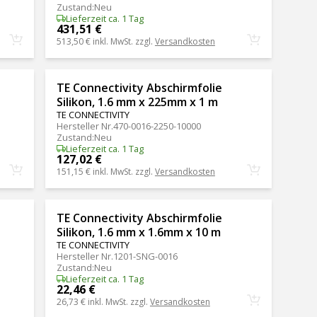
Zustand
:
Neu
Lieferzeit ca. 1 Tag
431,51 €
513,50 €
inkl. MwSt. zzgl.
Versandkosten
TE Connectivity Abschirmfolie
Silikon, 1.6 mm x 225mm x 1 m
TE CONNECTIVITY
Hersteller Nr.
470-0016-2250-10000
Zustand
:
Neu
Lieferzeit ca. 1 Tag
127,02 €
151,15 €
inkl. MwSt. zzgl.
Versandkosten
TE Connectivity Abschirmfolie
Silikon, 1.6 mm x 1.6mm x 10 m
TE CONNECTIVITY
Hersteller Nr.
1201-SNG-0016
Zustand
:
Neu
Lieferzeit ca. 1 Tag
22,46 €
26,73 €
inkl. MwSt. zzgl.
Versandkosten