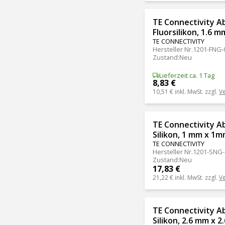
TE Connectivity A
Fluorsilikon, 1.6 
TE CONNECTIVITY
Hersteller Nr.
1201-FNG-
Zustand
:
Neu
Lieferzeit ca. 1 Tag
8,83 €
10,51 €
inkl. MwSt. zzgl.
V
TE Connectivity A
Silikon, 1 mm x 1m
TE CONNECTIVITY
Hersteller Nr.
1201-SNG-
Zustand
:
Neu
17,83 €
21,22 €
inkl. MwSt. zzgl.
V
TE Connectivity A
Silikon, 2.6 mm x 