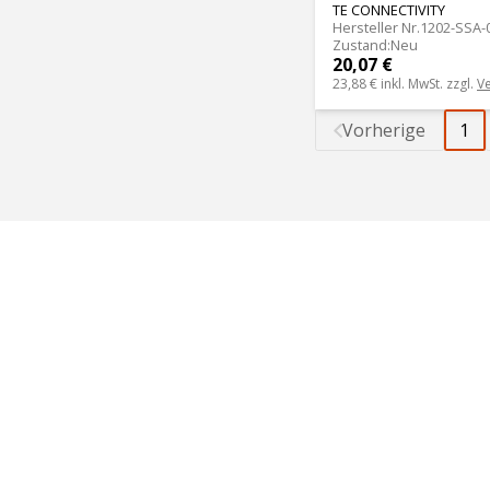
TE CONNECTIVITY
Hersteller Nr.
1202-SSA-
Zustand
:
Neu
20,07 €
23,88 €
inkl. MwSt. zzgl.
V
Vorherige
1