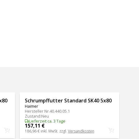
x80
Schrumpffutter Standard SK40 5x80
Haimer
Hersteller Nr.
40.440.05.1
Zustand
:
Neu
Lieferzeit ca. 3 Tage
157,11 €
186,96 €
inkl. MwSt. zzgl.
Versandkosten