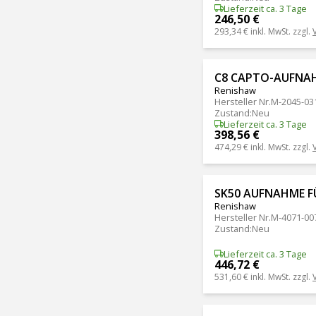
Lieferzeit ca. 3 Tage
246,50 €
293,34 €
inkl. MwSt. zzgl.
C8 CAPTO-AUFNA
Renishaw
Hersteller Nr.
M-2045-03
Zustand
:
Neu
Lieferzeit ca. 3 Tage
398,56 €
474,29 €
inkl. MwSt. zzgl.
SK50 AUFNAHME F
Renishaw
Hersteller Nr.
M-4071-00
Zustand
:
Neu
Lieferzeit ca. 3 Tage
446,72 €
531,60 €
inkl. MwSt. zzgl.