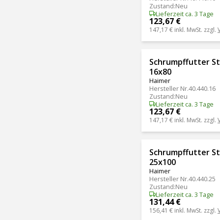
Zustand
:
Neu
Lieferzeit ca. 3 Tage
123,67 €
147,17 €
inkl. MwSt. zzgl.
Schrumpffutter S
16x80
Haimer
Hersteller Nr.
40.440.16
Zustand
:
Neu
Lieferzeit ca. 3 Tage
123,67 €
147,17 €
inkl. MwSt. zzgl.
Schrumpffutter S
25x100
Haimer
Hersteller Nr.
40.440.25
Zustand
:
Neu
Lieferzeit ca. 3 Tage
131,44 €
156,41 €
inkl. MwSt. zzgl.