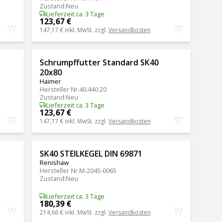
Zustand
:
Neu
Lieferzeit ca. 3 Tage
123,67 €
147,17 €
inkl. MwSt. zzgl.
Versandkosten
Schrumpffutter Standard SK40
20x80
Haimer
Hersteller Nr.
40.440.20
Zustand
:
Neu
Lieferzeit ca. 3 Tage
123,67 €
147,17 €
inkl. MwSt. zzgl.
Versandkosten
SK40 STEILKEGEL DIN 69871
Renishaw
Hersteller Nr.
M-2045-0065
Zustand
:
Neu
Lieferzeit ca. 3 Tage
180,39 €
214,66 €
inkl. MwSt. zzgl.
Versandkosten