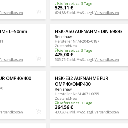
Lieferzeit ca. 3 Tage
525,11 €
Versandkosten
624,88 €
inkl. MwSt. zzgl.
Versandkosten
HME L=50mm
HSK-A50 AUFNAHME DIN 69893
Renishaw
11
Hersteller Nr.
M-2045-0187
Zustand
:
Neu
Lieferzeit ca. 3 Tage
425,00 €
Versandkosten
505,75 €
inkl. MwSt. zzgl.
Versandkosten
ÜR OMP40/400
HSK-E32 AUFNAHME FÜR
OMP40/OMP400
70
Renishaw
Hersteller Nr.
M-4071-0055
Zustand
:
Neu
Lieferzeit ca. 3 Tage
364,56 €
Versandkosten
433,83 €
inkl. MwSt. zzgl.
Versandkosten