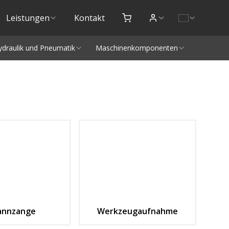
Leistungen
Kontakt
ydraulik und Pneumatik
Maschinenkomponenten
annzange
Werkzeugaufnahme