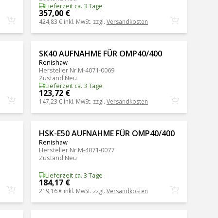
Lieferzeit ca. 3 Tage
357,00 €
424,83 €
inkl. MwSt. zzgl.
Versandkosten
SK40 AUFNAHME FÜR OMP40/400
Renishaw
Hersteller Nr.
M-4071-0069
Zustand
:
Neu
Lieferzeit ca. 3 Tage
123,72 €
147,23 €
inkl. MwSt. zzgl.
Versandkosten
HSK-E50 AUFNAHME FÜR OMP40/400
Renishaw
Hersteller Nr.
M-4071-0077
Zustand
:
Neu
Lieferzeit ca. 3 Tage
184,17 €
219,16 €
inkl. MwSt. zzgl.
Versandkosten