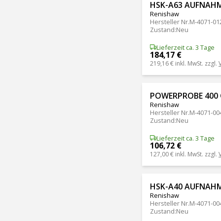
HSK-A63 AUFNAHM
Renishaw
Hersteller Nr.
M-4071-01
Zustand
:
Neu
Lieferzeit ca. 3 Tage
184,17 €
219,16 €
inkl. MwSt. zzgl.
POWERPROBE 400 
Renishaw
Hersteller Nr.
M-4071-00
Zustand
:
Neu
Lieferzeit ca. 3 Tage
106,72 €
127,00 €
inkl. MwSt. zzgl.
HSK-A40 AUFNAHM
Renishaw
Hersteller Nr.
M-4071-00
Zustand
:
Neu