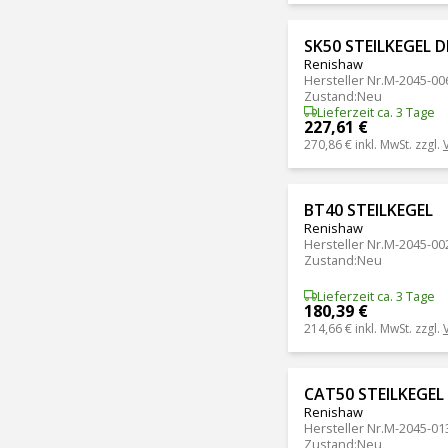
SK50 STEILKEGEL D
Renishaw
Hersteller Nr.
M-2045-00
Zustand
:
Neu
Lieferzeit ca. 3 Tage
227,61 €
270,86 €
inkl. MwSt. zzgl.
BT40 STEILKEGEL
Renishaw
Hersteller Nr.
M-2045-00
Zustand
:
Neu
Lieferzeit ca. 3 Tage
180,39 €
214,66 €
inkl. MwSt. zzgl.
CAT50 STEILKEGEL 
Renishaw
Hersteller Nr.
M-2045-01
Zustand
:
Neu