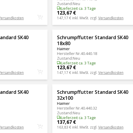
Zustand
:
Neu
Lieferzeit ca. 3 Tage
123,67 €
Versandkosten
147,17 €
inkl. MwSt. zzgl.
Versandkosten
tandard SK40
Schrumpffutter Standard SK40
18x80
Haimer
Hersteller Nr.
40.440.18
Zustand
:
Neu
Lieferzeit ca. 3 Tage
123,67 €
Versandkosten
147,17 €
inkl. MwSt. zzgl.
Versandkosten
tandard SK40
Schrumpffutter Standard SK40
32x100
Haimer
Hersteller Nr.
40.440.32
Zustand
:
Neu
Lieferzeit ca. 3 Tage
137,67 €
Versandkosten
163,83 €
inkl. MwSt. zzgl.
Versandkosten