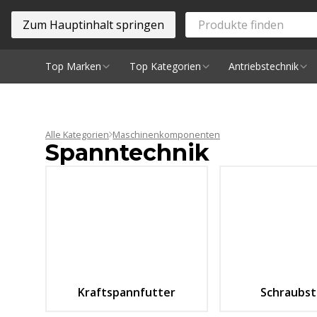
Zum Hauptinhalt springen
Top Marken
Top Kategorien
Antriebstechnik
Spindeln
Alle Kategorien
Maschinenkomponenten
Spanntechnik
Kraftspannfutter
Schraubst