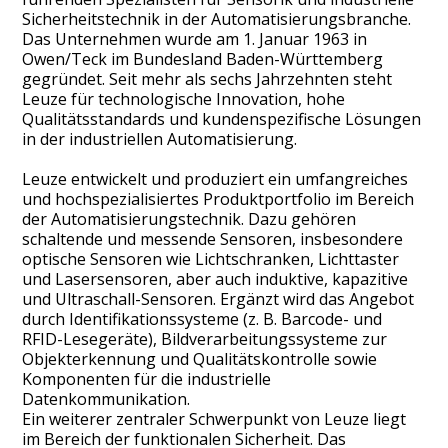
Sicherheitstechnik in der Automatisierungsbranche.
Das Unternehmen wurde am 1. Januar 1963 in
Owen/Teck im Bundesland Baden-Württemberg
gegründet. Seit mehr als sechs Jahrzehnten steht
Leuze für technologische Innovation, hohe
Qualitätsstandards und kundenspezifische Lösungen
in der industriellen Automatisierung.
Leuze entwickelt und produziert ein umfangreiches
und hochspezialisiertes Produktportfolio im Bereich
der Automatisierungstechnik. Dazu gehören
schaltende und messende Sensoren, insbesondere
optische Sensoren wie Lichtschranken, Lichttaster
und Lasersensoren, aber auch induktive, kapazitive
und Ultraschall-Sensoren. Ergänzt wird das Angebot
durch Identifikationssysteme (z. B. Barcode- und
RFID-Lesegeräte), Bildverarbeitungssysteme zur
Objekterkennung und Qualitätskontrolle sowie
Komponenten für die industrielle
Datenkommunikation.
Ein weiterer zentraler Schwerpunkt von Leuze liegt
im Bereich der funktionalen Sicherheit. Das