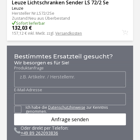
Leuze Lichtschranken Sender LS 72/2 Se
Leuze
Hersteller Nr.
LS72/2Se
Zustand
:
Neu aus Überbestand
Sofort lieferbar
132,03 €
157,12 €
inkl. MwSt. zzgl.
Versandkosten
Bestimmtes Ersatzteil gesucht?
Wir besorgen es für Sie!
Produktanfrage
E-Mail-Adresse
Ich habe die
Datenschutzhinweise
zur Kenntnis
genommen.
Anfrage senden
Oder direkt per Telefon:
+49 89 262093836