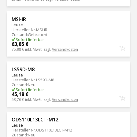
MSI-iR
Leuze
Hersteller Nr.
MSI-iR
Zustand
:
Gebraucht
Sofort lieferbar
63,85 €
75,98 €
inkl. MwSt. zzgl.
Versandkosten
LS59D-M8
Leuze
Hersteller Nr.
LS59D-M8
Zustand
:
Neu
Sofort lieferbar
45,18 €
53,76 €
inkl. MwSt. zzgl.
Versandkosten
ODS110L13LCT-M12
Leuze
Hersteller Nr.
ODS110L13LCT-M12
Zustand
:
Neu