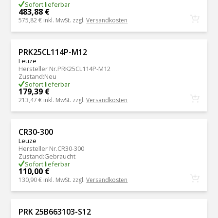
Sofort lieferbar
483,88 €
575,82 €
inkl. MwSt. zzgl.
Versandkosten
PRK25CL114P-M12
Leuze
Hersteller Nr.
PRK25CL114P-M12
Zustand
:
Neu
Sofort lieferbar
179,39 €
213,47 €
inkl. MwSt. zzgl.
Versandkosten
CR30-300
Leuze
Hersteller Nr.
CR30-300
Zustand
:
Gebraucht
Sofort lieferbar
110,00 €
130,90 €
inkl. MwSt. zzgl.
Versandkosten
PRK 25B663103-S12