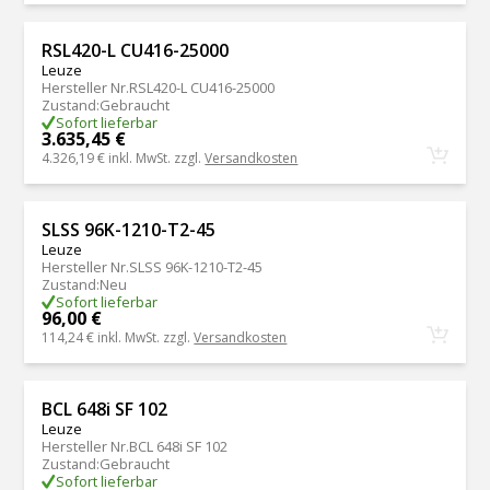
RSL420-L CU416-25000
Leuze
Hersteller Nr.
RSL420-L CU416-25000
Zustand
:
Gebraucht
Sofort lieferbar
3.635,45 €
4.326,19 €
inkl. MwSt. zzgl.
Versandkosten
SLSS 96K-1210-T2-45
Leuze
Hersteller Nr.
SLSS 96K-1210-T2-45
Zustand
:
Neu
Sofort lieferbar
96,00 €
114,24 €
inkl. MwSt. zzgl.
Versandkosten
BCL 648i SF 102
Leuze
Hersteller Nr.
BCL 648i SF 102
Zustand
:
Gebraucht
Sofort lieferbar