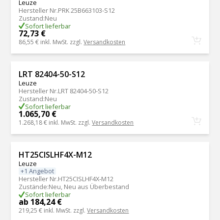
Leuze
Hersteller Nr.
PRK 25B663103-S12
Zustand
:
Neu
Sofort lieferbar
72,73 €
86,55 €
inkl. MwSt. zzgl.
Versandkosten
LRT 82404-50-S12
Leuze
Hersteller Nr.
LRT 82404-50-S12
Zustand
:
Neu
Sofort lieferbar
1.065,70 €
1.268,18 €
inkl. MwSt. zzgl.
Versandkosten
HT25CISLHF4X-M12
Leuze
+1 Angebot
Hersteller Nr.
HT25CISLHF4X-M12
Zustände
:
Neu, Neu aus Überbestand
Sofort lieferbar
ab 184,24 €
219,25 €
inkl. MwSt. zzgl.
Versandkosten