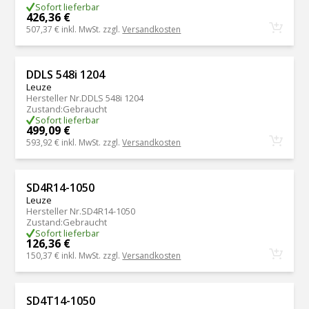
Sofort lieferbar
426,36 €
507,37 €
inkl. MwSt. zzgl.
Versandkosten
DDLS 548i 1204
Leuze
Hersteller Nr.
DDLS 548i 1204
Zustand
:
Gebraucht
Sofort lieferbar
499,09 €
593,92 €
inkl. MwSt. zzgl.
Versandkosten
SD4R14-1050
Leuze
Hersteller Nr.
SD4R14-1050
Zustand
:
Gebraucht
Sofort lieferbar
126,36 €
150,37 €
inkl. MwSt. zzgl.
Versandkosten
SD4T14-1050