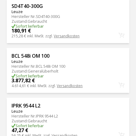
SD4T40-300G
Leuze
Hersteller Nr.
SD4T40-300G
Zustand
:
Gebraucht
Sofort lieferbar
180,91 €
215,28 €
inkl. MwSt. zzgl.
Versandkosten
BCL 548i OM 100
Leuze
Hersteller Nr.
BCL 548i OM 100
Zustand
:
Generalüberholt
Sofort lieferbar
3.877,82 €
4.614,61 €
inkl. MwSt. zzgl.
Versandkosten
IPRK 9544 L2
Leuze
Hersteller Nr.
IPRK 9544 L2
Zustand
:
Gebraucht
Sofort lieferbar
47,27 €
56,25 €
inkl. MwSt. zzgl.
Versandkosten