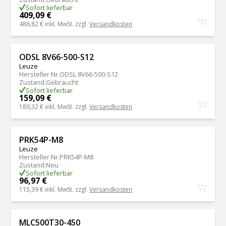
Sofort lieferbar
409,09 €
486,82 €
inkl. MwSt. zzgl.
Versandkosten
ODSL 8V66-500-S12
Leuze
Hersteller Nr.
ODSL 8V66-500-S12
Zustand
:
Gebraucht
Sofort lieferbar
159,09 €
189,32 €
inkl. MwSt. zzgl.
Versandkosten
PRK54P-M8
Leuze
Hersteller Nr.
PRK54P-M8
Zustand
:
Neu
Sofort lieferbar
96,97 €
115,39 €
inkl. MwSt. zzgl.
Versandkosten
MLC500T30-450