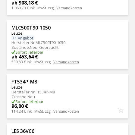
ab 908,18 €
1.080,73 €
inkl. MwSt. zzgl.
Versandkosten
MLC500T90-1050
Leuze
+1 Angebot
Hersteller Nr.
MLC500T90-1050
Zustände
:
Neu, Gebraucht
Sofort lieferbar
ab 453,64 €
539,83 €
inkl. MwSt. zzgl.
Versandkosten
FT534P-M8
Leuze
Hersteller Nr.
FT534P-M8
Zustand
:
Neu
Sofort lieferbar
96,00 €
114,24 €
inkl. MwSt. zzgl.
Versandkosten
LES 36VC6