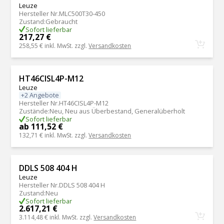
Leuze
Hersteller Nr.
MLC500T30-450
Zustand
:
Gebraucht
Sofort lieferbar
217,27 €
258,55 €
inkl. MwSt. zzgl.
Versandkosten
HT46CISL4P-M12
Leuze
+2 Angebote
Hersteller Nr.
HT46CISL4P-M12
Zustände
:
Neu, Neu aus Überbestand, Generalüberholt
Sofort lieferbar
ab 111,52 €
132,71 €
inkl. MwSt. zzgl.
Versandkosten
DDLS 508 404 H
Leuze
Hersteller Nr.
DDLS 508 404 H
Zustand
:
Neu
Sofort lieferbar
2.617,21 €
3.114,48 €
inkl. MwSt. zzgl.
Versandkosten