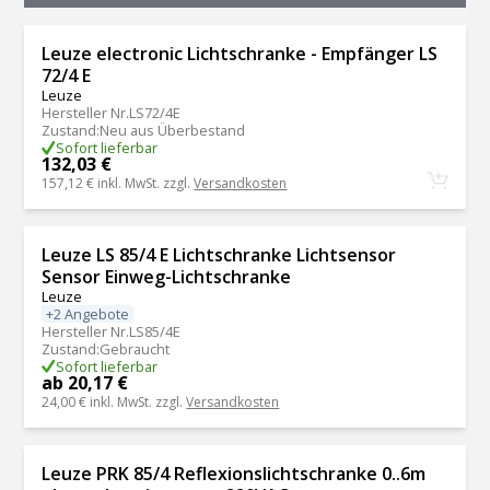
Leuze electronic Lichtschranke - Empfänger LS
72/4 E
Leuze
Hersteller Nr.
LS72/4E
Zustand
:
Neu aus Überbestand
Sofort lieferbar
132,03 €
157,12 €
inkl. MwSt. zzgl.
Versandkosten
Leuze LS 85/4 E Lichtschranke Lichtsensor
Sensor Einweg-Lichtschranke
Leuze
+2 Angebote
Hersteller Nr.
LS85/4E
Zustand
:
Gebraucht
Sofort lieferbar
ab 20,17 €
24,00 €
inkl. MwSt. zzgl.
Versandkosten
Leuze PRK 85/4 Reflexionslichtschranke 0..6m