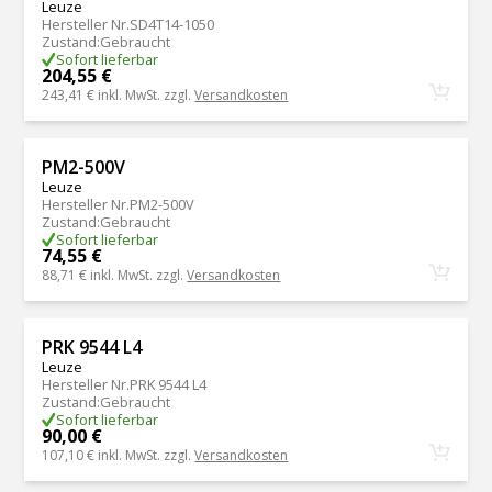
Leuze
Hersteller Nr.
SD4T14-1050
Zustand
:
Gebraucht
Sofort lieferbar
204,55 €
243,41 €
inkl. MwSt. zzgl.
Versandkosten
PM2-500V
Leuze
Hersteller Nr.
PM2-500V
Zustand
:
Gebraucht
Sofort lieferbar
74,55 €
88,71 €
inkl. MwSt. zzgl.
Versandkosten
PRK 9544 L4
Leuze
Hersteller Nr.
PRK 9544 L4
Zustand
:
Gebraucht
Sofort lieferbar
90,00 €
107,10 €
inkl. MwSt. zzgl.
Versandkosten