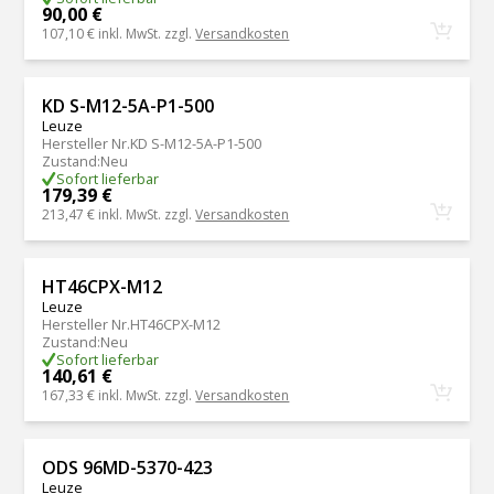
90,00 €
107,10 €
inkl. MwSt. zzgl.
Versandkosten
KD S-M12-5A-P1-500
Leuze
Hersteller Nr.
KD S-M12-5A-P1-500
Zustand
:
Neu
Sofort lieferbar
179,39 €
213,47 €
inkl. MwSt. zzgl.
Versandkosten
HT46CPX-M12
Leuze
Hersteller Nr.
HT46CPX-M12
Zustand
:
Neu
Sofort lieferbar
140,61 €
167,33 €
inkl. MwSt. zzgl.
Versandkosten
ODS 96MD-5370-423
Leuze