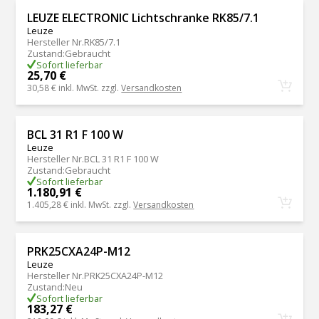
LEUZE ELECTRONIC Lichtschranke RK85/7.1
Leuze
Hersteller Nr.
RK85/7.1
Zustand
:
Gebraucht
Sofort lieferbar
25,70 €
30,58 €
inkl. MwSt. zzgl.
Versandkosten
BCL 31 R1 F 100 W
Leuze
Hersteller Nr.
BCL 31 R1 F 100 W
Zustand
:
Gebraucht
Sofort lieferbar
1.180,91 €
1.405,28 €
inkl. MwSt. zzgl.
Versandkosten
PRK25CXA24P-M12
Leuze
Hersteller Nr.
PRK25CXA24P-M12
Zustand
:
Neu
Sofort lieferbar
183,27 €