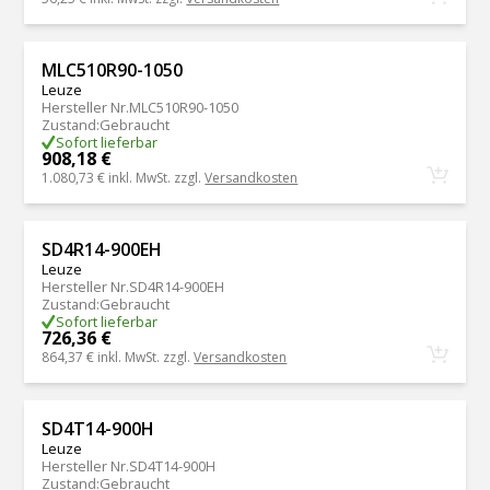
MLC510R90-1050
Leuze
Hersteller Nr.
MLC510R90-1050
Zustand
:
Gebraucht
Sofort lieferbar
908,18 €
1.080,73 €
inkl. MwSt. zzgl.
Versandkosten
SD4R14-900EH
Leuze
Hersteller Nr.
SD4R14-900EH
Zustand
:
Gebraucht
Sofort lieferbar
726,36 €
864,37 €
inkl. MwSt. zzgl.
Versandkosten
SD4T14-900H
Leuze
Hersteller Nr.
SD4T14-900H
Zustand
:
Gebraucht