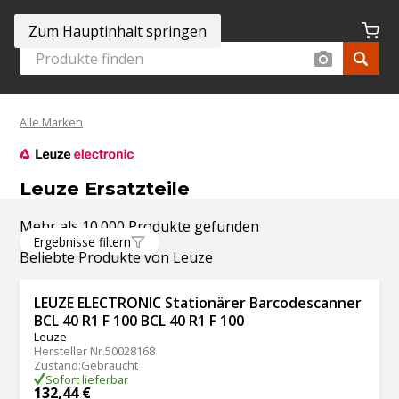
Zum Hauptinhalt springen
Alle Marken
Leuze Ersatzteile
Mehr als 10.000 Produkte gefunden
Ergebnisse filtern
Beliebte Produkte von Leuze
LEUZE ELECTRONIC Stationärer Barcodescanner
BCL 40 R1 F 100 BCL 40 R1 F 100
Leuze
Hersteller Nr.
50028168
Zustand
:
Gebraucht
Sofort lieferbar
132,44 €