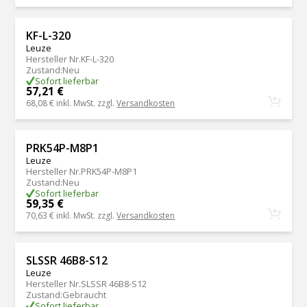
KF-L-320
Leuze
Hersteller Nr.
KF-L-320
Zustand
:
Neu
Sofort lieferbar
57,21 €
68,08 €
inkl. MwSt. zzgl.
Versandkosten
PRK54P-M8P1
Leuze
Hersteller Nr.
PRK54P-M8P1
Zustand
:
Neu
Sofort lieferbar
59,35 €
70,63 €
inkl. MwSt. zzgl.
Versandkosten
SLSSR 46B8-S12
Leuze
Hersteller Nr.
SLSSR 46B8-S12
Zustand
:
Gebraucht
Sofort lieferbar