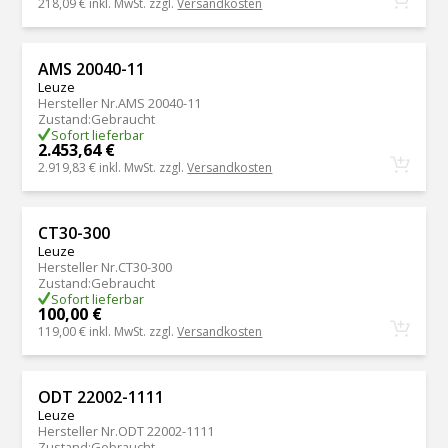
218,09 €
inkl. MwSt. zzgl.
Versandkosten
AMS 20040-11
Leuze
Hersteller Nr.
AMS 20040-11
Zustand
:
Gebraucht
Sofort lieferbar
2.453,64 €
2.919,83 €
inkl. MwSt. zzgl.
Versandkosten
CT30-300
Leuze
Hersteller Nr.
CT30-300
Zustand
:
Gebraucht
Sofort lieferbar
100,00 €
119,00 €
inkl. MwSt. zzgl.
Versandkosten
ODT 22002-1111
Leuze
Hersteller Nr.
ODT 22002-1111
Zustand
:
Gebraucht