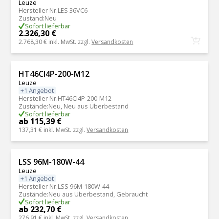
Leuze
Hersteller Nr.
LES 36VC6
Zustand
:
Neu
Sofort lieferbar
2.326,30 €
2.768,30 €
inkl. MwSt. zzgl.
Versandkosten
HT46CI4P-200-M12
Leuze
+1 Angebot
Hersteller Nr.
HT46CI4P-200-M12
Zustände
:
Neu, Neu aus Überbestand
Sofort lieferbar
ab 115,39 €
137,31 €
inkl. MwSt. zzgl.
Versandkosten
LSS 96M-180W-44
Leuze
+1 Angebot
Hersteller Nr.
LSS 96M-180W-44
Zustände
:
Neu aus Überbestand, Gebraucht
Sofort lieferbar
ab 232,70 €
276,91 €
inkl. MwSt. zzgl.
Versandkosten