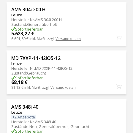
AMS 304i 200 H
Leuze
Hersteller Nr.
AMS 304i 200 H
Zustand
:
Generalüberholt
Sofort lieferbar
5.623,27 €
6.691,69 €
inkl. MwSt. zzgl.
Versandkosten
MD 7XXP-11-42IO5-12
Leuze
Hersteller Nr.
MD 7XXP-11-42IO5-12
Zustand
:
Gebraucht
Sofort lieferbar
68,18 €
81,13 €
inkl. MwSt. zzgl.
Versandkosten
AMS 348i 40
Leuze
+2 Angebote
Hersteller Nr.
AMS 348i 40
Zustände
:
Neu, Generalüberholt, Gebraucht
Sofort lieferbar