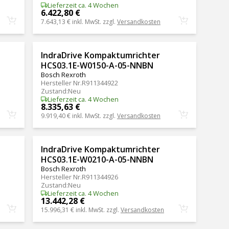
Lieferzeit ca. 4 Wochen
6.422,80 €
7.643,13 €
inkl. MwSt. zzgl.
Versandkosten
IndraDrive Kompaktumrichter
HCS03.1E-W0150-A-05-NNBN
Bosch Rexroth
Hersteller Nr.
R911344922
Zustand
:
Neu
Lieferzeit ca. 4 Wochen
8.335,63 €
9.919,40 €
inkl. MwSt. zzgl.
Versandkosten
IndraDrive Kompaktumrichter
HCS03.1E-W0210-A-05-NNBN
Bosch Rexroth
Hersteller Nr.
R911344926
Zustand
:
Neu
Lieferzeit ca. 4 Wochen
13.442,28 €
15.996,31 €
inkl. MwSt. zzgl.
Versandkosten