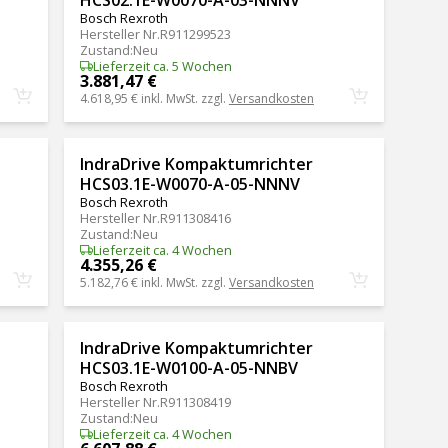
Bosch Rexroth
Hersteller Nr.
R911299523
Zustand
:
Neu
Lieferzeit ca. 5 Wochen
3.881,47 €
4.618,95 €
inkl. MwSt. zzgl.
Versandkosten
IndraDrive Kompaktumrichter
HCS03.1E-W0070-A-05-NNNV
Bosch Rexroth
Hersteller Nr.
R911308416
Zustand
:
Neu
Lieferzeit ca. 4 Wochen
4.355,26 €
5.182,76 €
inkl. MwSt. zzgl.
Versandkosten
IndraDrive Kompaktumrichter
HCS03.1E-W0100-A-05-NNBV
Bosch Rexroth
Hersteller Nr.
R911308419
Zustand
:
Neu
Lieferzeit ca. 4 Wochen