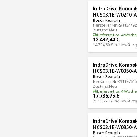
IndraDrive Kompa
HCS03.1E-W0210-
Bosch Rexroth
Hersteller Nr.
R91134492
Zustand
:
Neu
Lieferzeit ca. 4 Woch
12.432,44 €
14.794,60 €
inkl. MwSt. zz
IndraDrive Kompa
HCS03.1E-W0350-
Bosch Rexroth
Hersteller Nr.
R91137615
Zustand
:
Neu
Lieferzeit ca. 4 Woch
17.736,75 €
21.106,73 €
inkl. MwSt. zz
IndraDrive Kompa
HCS03.1E-W0350-
Bosch Rexroth