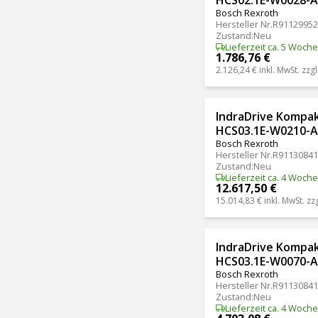
Bosch Rexroth
Hersteller Nr.
R91129952
Zustand
:
Neu
Lieferzeit ca. 5 Woch
1.786,76 €
2.126,24 €
inkl. MwSt. zzgl
IndraDrive Kompa
HCS03.1E-W0210-
Bosch Rexroth
Hersteller Nr.
R91130841
Zustand
:
Neu
Lieferzeit ca. 4 Woch
12.617,50 €
15.014,83 €
inkl. MwSt. zz
IndraDrive Kompa
HCS03.1E-W0070-
Bosch Rexroth
Hersteller Nr.
R91130841
Zustand
:
Neu
Lieferzeit ca. 4 Woch