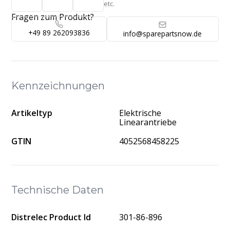
etc.
Fragen zum Produkt?
+49 89 262093836
info@sparepartsnow.de
Kennzeichnungen
Artikeltyp
Elektrische
Linearantriebe
GTIN
4052568458225
Technische Daten
Distrelec Product Id
301-86-896