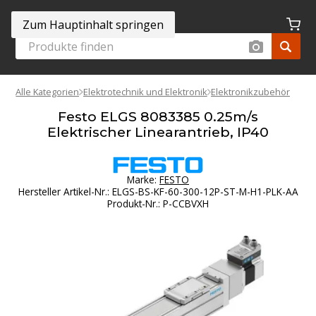
Zum Hauptinhalt springen
Alle Kategorien
Elektrotechnik und Elektronik
Elektronikzubehör
Festo ELGS 8083385 0.25m/s
Elektrischer Linearantrieb, IP40
Marke:
FESTO
Hersteller Artikel-Nr.
:
ELGS-BS-KF-60-300-12P-ST-M-H1-PLK-AA
Produkt-Nr.
:
P-CCBVXH