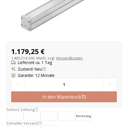
Produktangebot
1.179,25 €
1.403,31 €
inkl. MwSt. zzgl.
Versandkosten
Lieferzeit ca. 1 Tag
Zustand
:
Neu
Garantie
:
12 Monate
-
+
In den Warenkorb
Sichere Zahlung
Rechnung
Schneller Versand