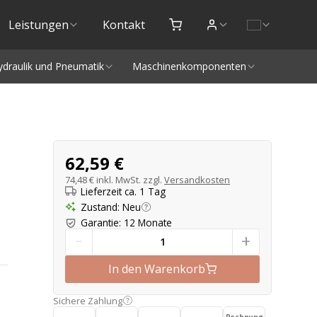
Leistungen
Kontakt
ydraulik und Pneumatik
Maschinenkomponenten
Produktangebot
62,59 €
74,48 €
inkl. MwSt. zzgl.
Versandkosten
Lieferzeit ca. 1 Tag
Zustand
:
Neu
Garantie
:
12 Monate
-
+
In den Warenkorb
Sichere Zahlung