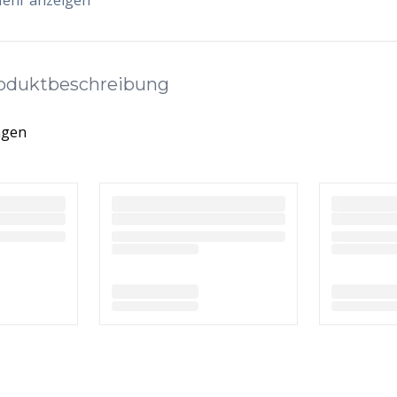
ehr anzeigen
oduktbeschreibung
ngen