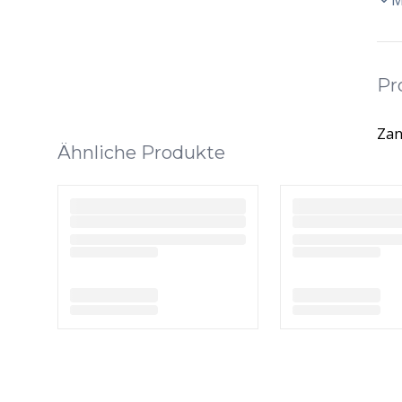
M
Pr
Za
Ähnliche Produkte