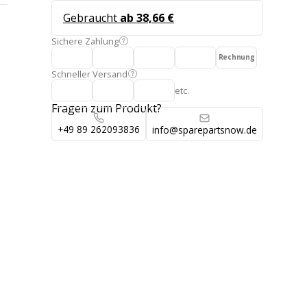
Gebraucht
ab 38,66 €
Sichere Zahlung
Rechnung
Schneller Versand
etc.
Fragen zum Produkt?
+49 89 262093836
info@sparepartsnow.de