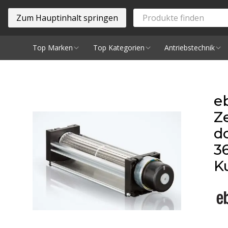
Zum Hauptinhalt springen
Top Marken
Top Kategorien
Antriebstechnik
Spindeln
e
Ze
d
3
K