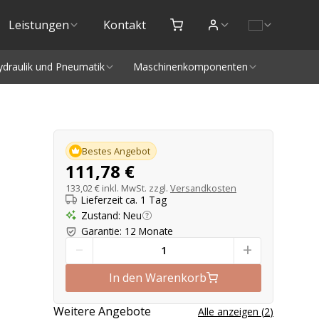
Leistungen
Kontakt
ydraulik und Pneumatik
Maschinenkomponenten
Produktangebot
Bestes Angebot
111,78 €
133,02 €
inkl. MwSt. zzgl.
Versandkosten
Lieferzeit ca. 1 Tag
Zustand
:
Neu
Garantie
:
12 Monate
-
+
In den Warenkorb
Weitere Angebote
Alle anzeigen
(
2
)