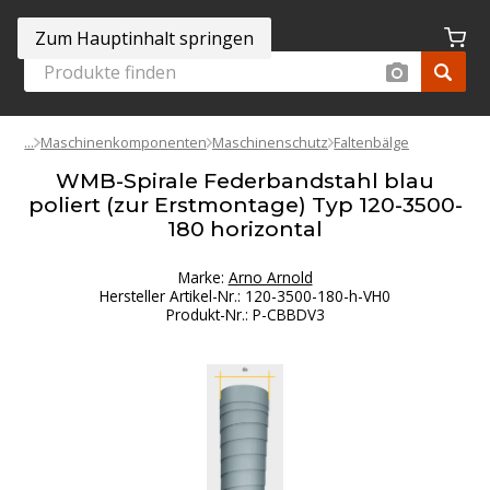
Zum Hauptinhalt springen
Maschinenkomponenten
Maschinenschutz
Faltenbälge
WMB-Spirale Federbandstahl blau
poliert (zur Erstmontage) Typ 120-3500-
180 horizontal
Marke:
Arno Arnold
Hersteller Artikel-Nr.
:
120-3500-180-h-VH0
Produkt-Nr.
:
P-CBBDV3