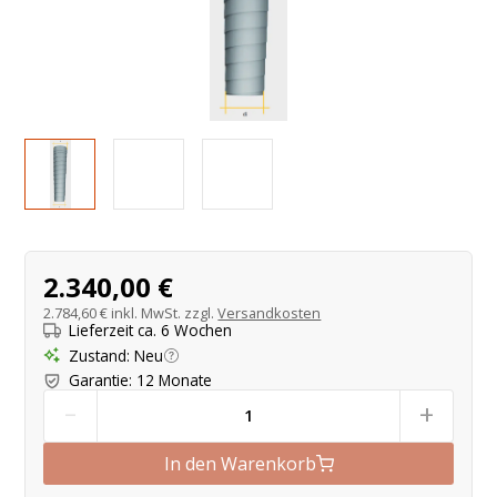
Produktangebot
2.340,00 €
2.784,60 €
inkl. MwSt. zzgl.
Versandkosten
Lieferzeit ca. 6 Wochen
Zustand
:
Neu
Garantie
:
12 Monate
-
+
In den Warenkorb