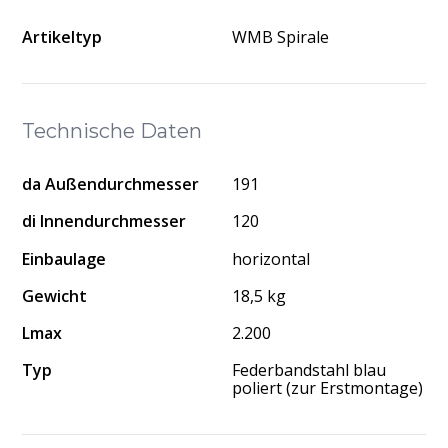
Artikeltyp
WMB Spirale
Technische Daten
da Außendurchmesser
191
di Innendurchmesser
120
Einbaulage
horizontal
Gewicht
18,5 kg
Lmax
2.200
Typ
Federbandstahl blau
poliert (zur Erstmontage)