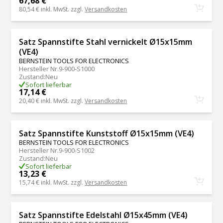
67,68 €
80,54 €
inkl. MwSt. zzgl.
Versandkosten
Satz Spannstifte Stahl vernickelt Ø15x15mm
(VE4)
BERNSTEIN TOOLS FOR ELECTRONICS
Hersteller Nr.
9-900-S1000
Zustand
:
Neu
Sofort lieferbar
17,14 €
20,40 €
inkl. MwSt. zzgl.
Versandkosten
Satz Spannstifte Kunststoff Ø15x15mm (VE4)
BERNSTEIN TOOLS FOR ELECTRONICS
Hersteller Nr.
9-900-S1002
Zustand
:
Neu
Sofort lieferbar
13,23 €
15,74 €
inkl. MwSt. zzgl.
Versandkosten
Satz Spannstifte Edelstahl Ø15x45mm (VE4)