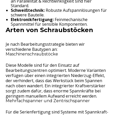
an Parallelität & Rechtwinkligkeit sind hier
Standard.
Schweißtechnik:
Robuste Aufspannlösungen für
schwere Bauteile.
Elektronikfertigung:
Feinmechanische
Spannmittel für sensible Komponenten.
Arten von Schraubstöcken
Je nach Bearbeitungsstrategie bieten wir
verschiedene Bautypen an:
Maschinenschraubstöcke
Diese Modelle sind für den Einsatz auf
Bearbeitungszentren optimiert. Moderne Varianten
verfügen über einen integrierten Niederzug-Effekt,
der verhindert, dass das Werkstück beim Spannen
nach oben wandert. Ein integrierter Kraftverstärker
sorgt zudem dafür, dass enorme Spannkräfte bei
geringem manuellem Aufwand erreicht werden.
Mehrfachspanner und Zentrischspanner
Für die Serienfertigung sind Systeme mit Spannkraft-