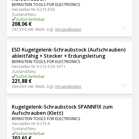
BERNSTEIN TOOLS FOR ELECTRONICS
Hersteller Nr.
9-215-ESD
Zustand
:
Neu
Sofort lieferbar
208,06 €
247,59 €
inkl. MwSt. zzgl.
Versandkosten
ESD Kugelgelenk-Schraubstock (Aufschrauben)
ableitfähig + Stecker + Erdungsleitung
BERNSTEIN TOOLS FOR ELECTRONICS
Hersteller Nr.
9-215-ESD-SET1
Zustand
:
Neu
Sofort lieferbar
221,88 €
264,04 €
inkl. MwSt. zzgl.
Versandkosten
Kugelgelenk-Schraubstock SPANNFIX zum
Aufschrauben (Klett)
BERNSTEIN TOOLS FOR ELECTRONICS
Hersteller Nr.
9-215-K
Zustand
:
Neu
Sofort lieferbar
202,61 €