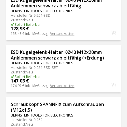
Anklemmen schwarz ableitfähig
BERNSTEIN TOOLS FOR ELECTRONICS
Hersteller Nr.
9-251-ESD
Zustand
:
Neu
Sofort lieferbar
128,93 €
153,43 €
inkl. MwSt. zzgl.
Versandkosten
ESD Kugelgelenk-Halter KØ40 M12x20mm
Anklemmen schwarz ableitfähig (+Erdung)
BERNSTEIN TOOLS FOR ELECTRONICS
Hersteller Nr.
9-251-ESD-SET1
Zustand
:
Neu
Sofort lieferbar
147,03 €
174,97 €
inkl. MwSt. zzgl.
Versandkosten
Schraubkopf SPANNFIX zum Aufschrauben
(M12x1,5)
BERNSTEIN TOOLS FOR ELECTRONICS
Hersteller Nr.
9-252
Zustand
:
Neu