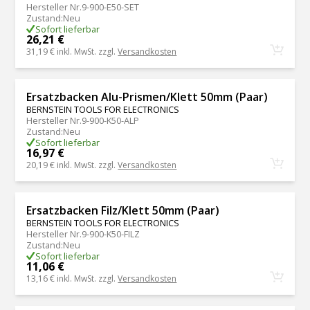
Hersteller Nr.
9-900-E50-SET
Zustand
:
Neu
Sofort lieferbar
26,21 €
31,19 €
inkl. MwSt. zzgl.
Versandkosten
Ersatzbacken Alu-Prismen/Klett 50mm (Paar)
BERNSTEIN TOOLS FOR ELECTRONICS
Hersteller Nr.
9-900-K50-ALP
Zustand
:
Neu
Sofort lieferbar
16,97 €
20,19 €
inkl. MwSt. zzgl.
Versandkosten
Ersatzbacken Filz/Klett 50mm (Paar)
BERNSTEIN TOOLS FOR ELECTRONICS
Hersteller Nr.
9-900-K50-FILZ
Zustand
:
Neu
Sofort lieferbar
11,06 €
13,16 €
inkl. MwSt. zzgl.
Versandkosten