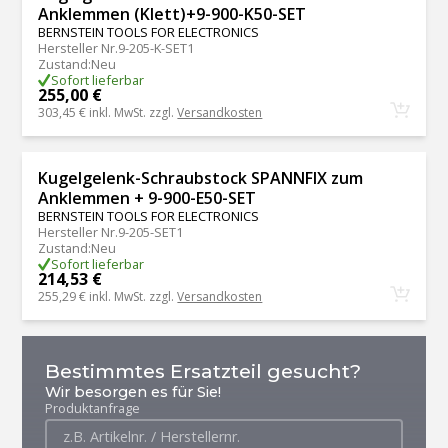
Anklemmen (Klett)+9-900-K50-SET
BERNSTEIN TOOLS FOR ELECTRONICS
Hersteller Nr.
9-205-K-SET1
Zustand
:
Neu
Sofort lieferbar
255,00 €
303,45 €
inkl. MwSt. zzgl.
Versandkosten
Kugelgelenk-Schraubstock SPANNFIX zum
Anklemmen + 9-900-E50-SET
BERNSTEIN TOOLS FOR ELECTRONICS
Hersteller Nr.
9-205-SET1
Zustand
:
Neu
Sofort lieferbar
214,53 €
255,29 €
inkl. MwSt. zzgl.
Versandkosten
Bestimmtes Ersatzteil gesucht?
Wir besorgen es für Sie!
Produktanfrage