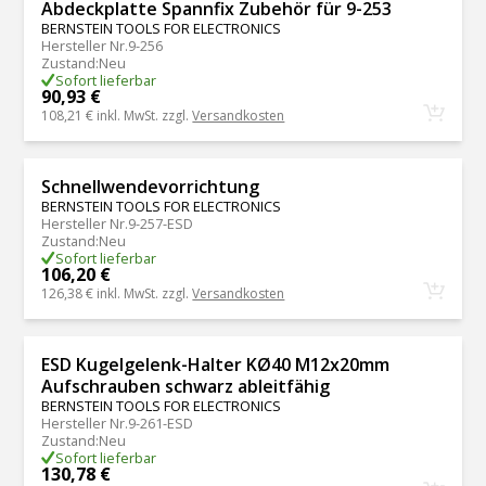
Abdeckplatte Spannfix Zubehör für 9-253
BERNSTEIN TOOLS FOR ELECTRONICS
Hersteller Nr.
9-256
Zustand
:
Neu
Sofort lieferbar
90,93 €
108,21 €
inkl. MwSt. zzgl.
Versandkosten
Schnellwendevorrichtung
BERNSTEIN TOOLS FOR ELECTRONICS
Hersteller Nr.
9-257-ESD
Zustand
:
Neu
Sofort lieferbar
106,20 €
126,38 €
inkl. MwSt. zzgl.
Versandkosten
ESD Kugelgelenk-Halter KØ40 M12x20mm
Aufschrauben schwarz ableitfähig
BERNSTEIN TOOLS FOR ELECTRONICS
Hersteller Nr.
9-261-ESD
Zustand
:
Neu
Sofort lieferbar
130,78 €