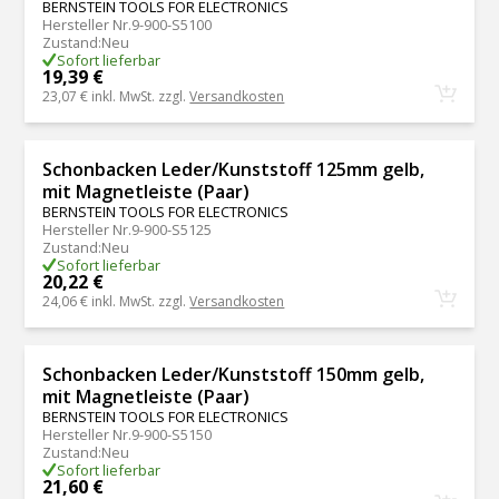
BERNSTEIN TOOLS FOR ELECTRONICS
Hersteller Nr.
9-900-S5100
Zustand
:
Neu
Sofort lieferbar
19,39 €
23,07 €
inkl. MwSt. zzgl.
Versandkosten
Schonbacken Leder/Kunststoff 125mm gelb,
mit Magnetleiste (Paar)
BERNSTEIN TOOLS FOR ELECTRONICS
Hersteller Nr.
9-900-S5125
Zustand
:
Neu
Sofort lieferbar
20,22 €
24,06 €
inkl. MwSt. zzgl.
Versandkosten
Schonbacken Leder/Kunststoff 150mm gelb,
mit Magnetleiste (Paar)
BERNSTEIN TOOLS FOR ELECTRONICS
Hersteller Nr.
9-900-S5150
Zustand
:
Neu
Sofort lieferbar
21,60 €