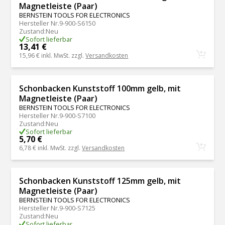
Magnetleiste (Paar)
BERNSTEIN TOOLS FOR ELECTRONICS
Hersteller Nr.
9-900-S6150
Zustand
:
Neu
Sofort lieferbar
13,41 €
15,96 €
inkl. MwSt. zzgl.
Versandkosten
Schonbacken Kunststoff 100mm gelb, mit
Magnetleiste (Paar)
BERNSTEIN TOOLS FOR ELECTRONICS
Hersteller Nr.
9-900-S7100
Zustand
:
Neu
Sofort lieferbar
5,70 €
6,78 €
inkl. MwSt. zzgl.
Versandkosten
Schonbacken Kunststoff 125mm gelb, mit
Magnetleiste (Paar)
BERNSTEIN TOOLS FOR ELECTRONICS
Hersteller Nr.
9-900-S7125
Zustand
:
Neu
Sofort lieferbar