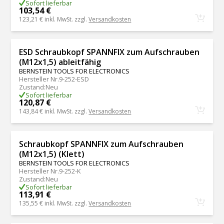
Sofort lieferbar
103,54 €
123,21 €
inkl. MwSt. zzgl.
Versandkosten
ESD Schraubkopf SPANNFIX zum Aufschrauben
(M12x1,5) ableitfähig
BERNSTEIN TOOLS FOR ELECTRONICS
Hersteller Nr.
9-252-ESD
Zustand
:
Neu
Sofort lieferbar
120,87 €
143,84 €
inkl. MwSt. zzgl.
Versandkosten
Schraubkopf SPANNFIX zum Aufschrauben
(M12x1,5) (Klett)
BERNSTEIN TOOLS FOR ELECTRONICS
Hersteller Nr.
9-252-K
Zustand
:
Neu
Sofort lieferbar
113,91 €
135,55 €
inkl. MwSt. zzgl.
Versandkosten