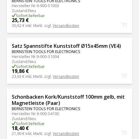
BERNSTEIN TOOLS FOR ELECTRONICS
Hersteller Nr.
9-900-S1003
Zustand
:
Neu
Sofort lieferbar
25,73 €
30,62 €
inkl. MwSt. zzgl.
Versandkosten
Satz Spannstifte Kunststoff Ø15x45mm (VE4)
BERNSTEIN TOOLS FOR ELECTRONICS
Hersteller Nr.
9-900-S1004
Zustand
:
Neu
Sofort lieferbar
19,86 €
23,63 €
inkl. MwSt. zzgl.
Versandkosten
Schonbacken Kork/Kunststoff 100mm gelb, mit
Magnetleiste (Paar)
BERNSTEIN TOOLS FOR ELECTRONICS
Hersteller Nr.
9-900-S4100
Zustand
:
Neu
Sofort lieferbar
18,40 €
21,90 €
inkl. MwSt. zzgl.
Versandkosten