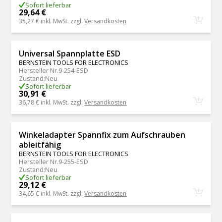
Sofort lieferbar
29,64 €
35,27 €
inkl. MwSt. zzgl.
Versandkosten
Universal Spannplatte ESD
BERNSTEIN TOOLS FOR ELECTRONICS
Hersteller Nr.
9-254-ESD
Zustand
:
Neu
Sofort lieferbar
30,91 €
36,78 €
inkl. MwSt. zzgl.
Versandkosten
Winkeladapter Spannfix zum Aufschrauben
ableitfähig
BERNSTEIN TOOLS FOR ELECTRONICS
Hersteller Nr.
9-255-ESD
Zustand
:
Neu
Sofort lieferbar
29,12 €
34,65 €
inkl. MwSt. zzgl.
Versandkosten