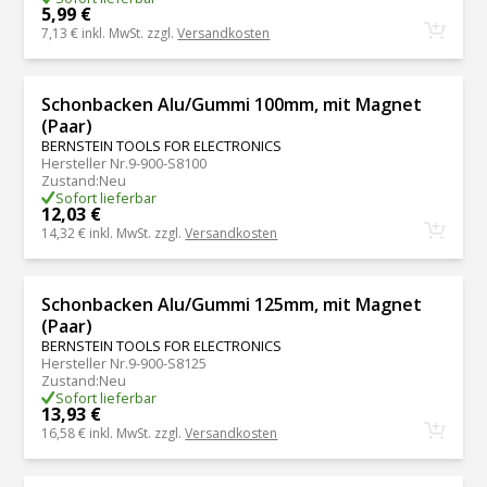
5,99 €
7,13 €
inkl. MwSt. zzgl.
Versandkosten
Schonbacken Alu/Gummi 100mm, mit Magnet
(Paar)
BERNSTEIN TOOLS FOR ELECTRONICS
Hersteller Nr.
9-900-S8100
Zustand
:
Neu
Sofort lieferbar
12,03 €
14,32 €
inkl. MwSt. zzgl.
Versandkosten
Schonbacken Alu/Gummi 125mm, mit Magnet
(Paar)
BERNSTEIN TOOLS FOR ELECTRONICS
Hersteller Nr.
9-900-S8125
Zustand
:
Neu
Sofort lieferbar
13,93 €
16,58 €
inkl. MwSt. zzgl.
Versandkosten