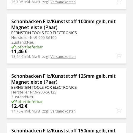
25,70 €
inkl. MwSt. zzgl.
Versandkosten
Schonbacken Filz/Kunststoff 100mm gelb, mit
Magnetleiste (Paar)
BERNSTEIN TOOLS FOR ELECTRONICS
Hersteller Nr.
9-900-S6100
Zustand
:
Neu
Sofort lieferbar
11,46 €
13,64 €
inkl. MwSt. zzgl.
Versandkosten
Schonbacken Filz/Kunststoff 125mm gelb, mit
Magnetleiste (Paar)
BERNSTEIN TOOLS FOR ELECTRONICS
Hersteller Nr.
9-900-S6125
Zustand
:
Neu
Sofort lieferbar
12,42 €
14,78 €
inkl. MwSt. zzgl.
Versandkosten
Schonbacken Filz/Kunststoff 150mm gelb, mit