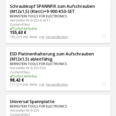
Schraubkopf SPANNFIX zum Aufschrauben
(M12x1,5) (Klett)+9-900-K50-SET
BERNSTEIN TOOLS FOR ELECTRONICS
Hersteller Nr.
9-252-K-SET1
Zustand
:
Neu
Sofort lieferbar
155,63 €
185,20 €
inkl. MwSt. zzgl.
Versandkosten
ESD Platinenhalterung zum Aufschrauben
(M12x1,5) ableitfähig
BERNSTEIN TOOLS FOR ELECTRONICS
Hersteller Nr.
9-253-ESD
Zustand
:
Neu
Sofort lieferbar
98,42 €
117,12 €
inkl. MwSt. zzgl.
Versandkosten
Universal Spannplatte
BERNSTEIN TOOLS FOR ELECTRONICS
Hersteller Nr.
9-254
Zustand
:
Neu