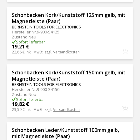
Schonbacken Kork/Kunststoff 125mm gelb, mit
Magnetleiste (Paar)
BERNSTEIN TOOLS FOR ELECTRONICS
Hersteller Nr.
9-900-S4125
Zustand
:
Neu
Sofort lieferbar
19,21 €
22,86 €
inkl. MwSt. zzgl.
Versandkosten
Schonbacken Kork/Kunststoff 150mm gelb, mit
Magnetleiste (Paar)
BERNSTEIN TOOLS FOR ELECTRONICS
Hersteller Nr.
9-900-S4150
Zustand
:
Neu
Sofort lieferbar
19,82 €
23,59 €
inkl. MwSt. zzgl.
Versandkosten
Schonbacken Leder/Kunststoff 100mm gelb,
mit Magnetleiste (Paar)