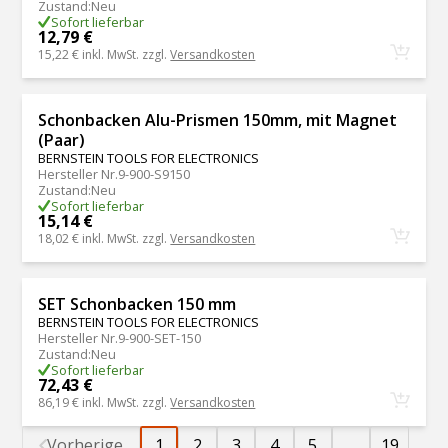
Zustand
:
Neu
Sofort lieferbar
12,79 €
15,22 €
inkl. MwSt. zzgl.
Versandkosten
Schonbacken Alu-Prismen 150mm, mit Magnet
(Paar)
BERNSTEIN TOOLS FOR ELECTRONICS
Hersteller Nr.
9-900-S9150
Zustand
:
Neu
Sofort lieferbar
15,14 €
18,02 €
inkl. MwSt. zzgl.
Versandkosten
SET Schonbacken 150 mm
BERNSTEIN TOOLS FOR ELECTRONICS
Hersteller Nr.
9-900-SET-150
Zustand
:
Neu
Sofort lieferbar
72,43 €
86,19 €
inkl. MwSt. zzgl.
Versandkosten
Vorherige
1
2
3
4
5
...
19