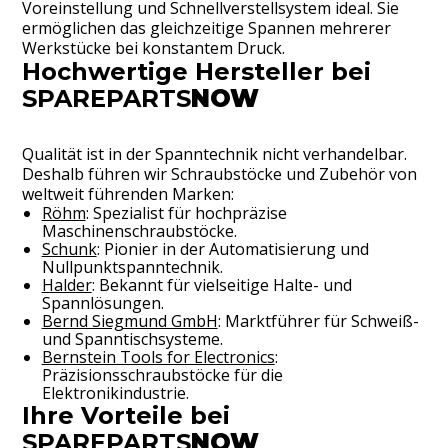
Voreinstellung und Schnellverstellsystem ideal. Sie
ermöglichen das gleichzeitige Spannen mehrerer
Werkstücke bei konstantem Druck.
Hochwertige Hersteller bei
SPAREPARTS
NOW
Qualität ist in der Spanntechnik nicht verhandelbar.
Deshalb führen wir Schraubstöcke und Zubehör von
weltweit führenden Marken:
Röhm
: Spezialist für hochpräzise
Maschinenschraubstöcke.
Schunk
: Pionier in der Automatisierung und
Nullpunktspanntechnik.
Halder
: Bekannt für vielseitige Halte- und
Spannlösungen.
Bernd Siegmund GmbH
: Marktführer für Schweiß-
und Spanntischsysteme.
Bernstein Tools for Electronics
:
Präzisionsschraubstöcke für die
Elektronikindustrie.
Ihre Vorteile bei
SPAREPARTS
NOW