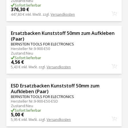
Zustand
:
Neu
Sofort lieferbar
376,30 €
447,80 €
inkl. MwSt. zzgl.
Versandkosten
Ersatzbacken Kunststoff 50mm zum Aufkleben
(Paar)
BERNSTEIN TOOLS FOR ELECTRONICS
Hersteller Nr.
9-900-E50
Zustand
:
Neu
Sofort lieferbar
4,56 €
5,43 €
inkl. MwSt. zzgl.
Versandkosten
ESD Ersatzbacken Kunststoff 50mm zum
Aufkleben (Paar)
BERNSTEIN TOOLS FOR ELECTRONICS
Hersteller Nr.
9-900-E50-ESD
Zustand
:
Neu
Sofort lieferbar
5,00 €
5,95 €
inkl. MwSt. zzgl.
Versandkosten