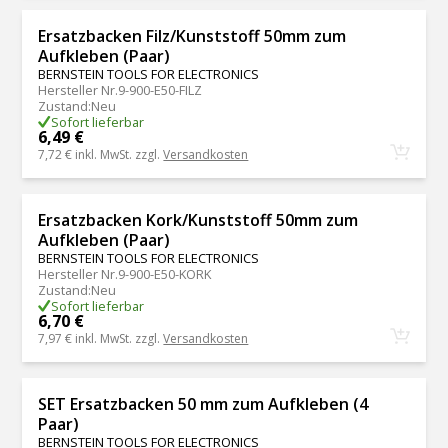
Ersatzbacken Filz/Kunststoff 50mm zum
Aufkleben (Paar)
BERNSTEIN TOOLS FOR ELECTRONICS
Hersteller Nr.
9-900-E50-FILZ
Zustand
:
Neu
Sofort lieferbar
6,49 €
7,72 €
inkl. MwSt. zzgl.
Versandkosten
Ersatzbacken Kork/Kunststoff 50mm zum
Aufkleben (Paar)
BERNSTEIN TOOLS FOR ELECTRONICS
Hersteller Nr.
9-900-E50-KORK
Zustand
:
Neu
Sofort lieferbar
6,70 €
7,97 €
inkl. MwSt. zzgl.
Versandkosten
SET Ersatzbacken 50 mm zum Aufkleben (4
Paar)
BERNSTEIN TOOLS FOR ELECTRONICS