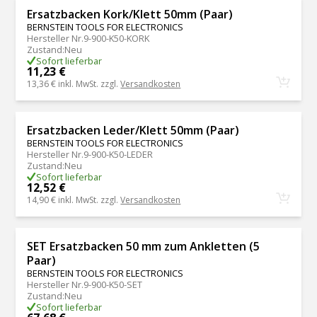
Ersatzbacken Kork/Klett 50mm (Paar)
BERNSTEIN TOOLS FOR ELECTRONICS
Hersteller Nr.
9-900-K50-KORK
Zustand
:
Neu
Sofort lieferbar
11,23 €
13,36 €
inkl. MwSt. zzgl.
Versandkosten
Ersatzbacken Leder/Klett 50mm (Paar)
BERNSTEIN TOOLS FOR ELECTRONICS
Hersteller Nr.
9-900-K50-LEDER
Zustand
:
Neu
Sofort lieferbar
12,52 €
14,90 €
inkl. MwSt. zzgl.
Versandkosten
SET Ersatzbacken 50 mm zum Ankletten (5
Paar)
BERNSTEIN TOOLS FOR ELECTRONICS
Hersteller Nr.
9-900-K50-SET
Zustand
:
Neu
Sofort lieferbar