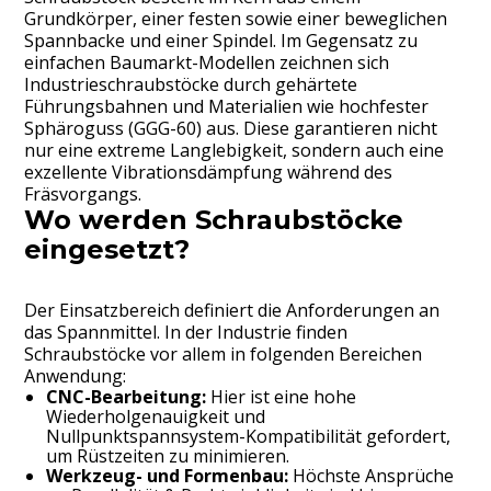
Grundkörper, einer festen sowie einer beweglichen
Spannbacke und einer Spindel. Im Gegensatz zu
einfachen Baumarkt-Modellen zeichnen sich
Industrieschraubstöcke durch gehärtete
Führungsbahnen und Materialien wie hochfester
Sphäroguss (GGG-60) aus. Diese garantieren nicht
nur eine extreme Langlebigkeit, sondern auch eine
exzellente Vibrationsdämpfung während des
Fräsvorgangs.
Wo werden Schraubstöcke
eingesetzt?
Der Einsatzbereich definiert die Anforderungen an
das Spannmittel. In der Industrie finden
Schraubstöcke vor allem in folgenden Bereichen
Anwendung:
CNC-Bearbeitung:
Hier ist eine hohe
Wiederholgenauigkeit und
Nullpunktspannsystem-Kompatibilität gefordert,
um Rüstzeiten zu minimieren.
Werkzeug- und Formenbau:
Höchste Ansprüche