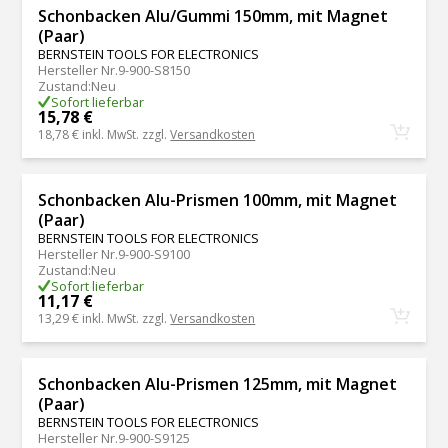
Schonbacken Alu/Gummi 150mm, mit Magnet
(Paar)
BERNSTEIN TOOLS FOR ELECTRONICS
Hersteller Nr.
9-900-S8150
Zustand
:
Neu
Sofort lieferbar
15,78 €
18,78 €
inkl. MwSt. zzgl.
Versandkosten
Schonbacken Alu-Prismen 100mm, mit Magnet
(Paar)
BERNSTEIN TOOLS FOR ELECTRONICS
Hersteller Nr.
9-900-S9100
Zustand
:
Neu
Sofort lieferbar
11,17 €
13,29 €
inkl. MwSt. zzgl.
Versandkosten
Schonbacken Alu-Prismen 125mm, mit Magnet
(Paar)
BERNSTEIN TOOLS FOR ELECTRONICS
Hersteller Nr.
9-900-S9125