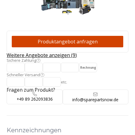
Produktangebot
Produktangebot anfragen
Weitere Angebote anzeigen
(
9
)
Sichere Zahlung
Rechnung
Schneller Versand
etc.
Fragen zum Produkt?
+49 89 262093836
info@sparepartsnow.de
Kennzeichnungen