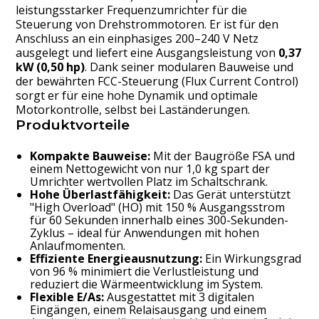
leistungsstarker Frequenzumrichter für die
Steuerung von Drehstrommotoren. Er ist für den
Anschluss an ein einphasiges 200–240 V Netz
ausgelegt und liefert eine Ausgangsleistung von
0,37
kW (0,50 hp)
. Dank seiner modularen Bauweise und
der bewährten FCC-Steuerung (Flux Current Control)
sorgt er für eine hohe Dynamik und optimale
Motorkontrolle, selbst bei Laständerungen.
Produktvorteile
Kompakte Bauweise:
Mit der Baugröße FSA und
einem Nettogewicht von nur 1,0 kg spart der
Umrichter wertvollen Platz im Schaltschrank.
Hohe Überlastfähigkeit:
Das Gerät unterstützt
"High Overload" (HO) mit 150 % Ausgangsstrom
für 60 Sekunden innerhalb eines 300-Sekunden-
Zyklus – ideal für Anwendungen mit hohen
Anlaufmomenten.
Effiziente Energieausnutzung:
Ein Wirkungsgrad
von 96 % minimiert die Verlustleistung und
reduziert die Wärmeentwicklung im System.
Flexible E/As:
Ausgestattet mit 3 digitalen
Eingängen, einem Relaisausgang und einem