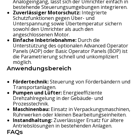
Analogeingang, lässt sich der Umrichter einfach in
bestehende Steuerungsumgebungen integrieren.
Zuverlässiger Motorschutz:
Integrierte
Schutzfunktionen gegen Über- und
Unterspannung sowie Übertemperatur sichern
sowohl den Umrichter als auch den
angeschlossenen Motor.
Einfache Inbetriebnahme:
Durch die
Unterstützung des optionalen Advanced Operator
Panels (AOP) oder Basic Operator Panels (BOP) ist
die Parametrierung schnell und unkompliziert
möglich.
Anwendungsbereich
Fördertechnik:
Steuerung von Förderbändern und
Transportanlagen.
Pumpen und Lüfter:
Energieeffiziente
Drehzahlregelung in der Gebäude- und
Prozesstechnik.
Maschinenbau:
Einsatz in Verpackungsmaschinen,
Rührwerken oder kleinen Bearbeitungseinheiten.
Instandhaltung:
Zuverlässiger Ersatz für ältere
Antriebslösungen in bestehenden Anlagen.
FAQs