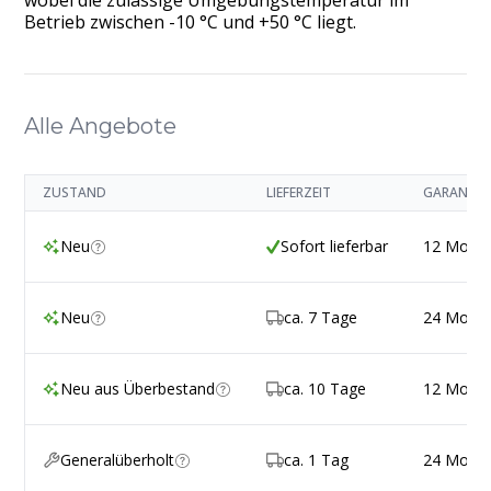
Betrieb zwischen -10 °C und +50 °C liegt.
Alle Angebote
ZUSTAND
LIEFERZEIT
GARANTIE
Neu
Sofort lieferbar
12 Mona
Neu
ca. 7 Tage
24 Mona
Neu aus Überbestand
ca. 10 Tage
12 Mona
Generalüberholt
ca. 1 Tag
24 Mona