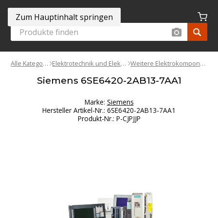
Zum Hauptinhalt springen
Alle Kategorien
Elektrotechnik und Elektronik
Weitere Elektrokomponenten
Siemens 6SE6420-2AB13-7AA1
Marke:
Siemens
Hersteller Artikel-Nr.
:
6SE6420-2AB13-7AA1
Produkt-Nr.
:
P-CJPJJP