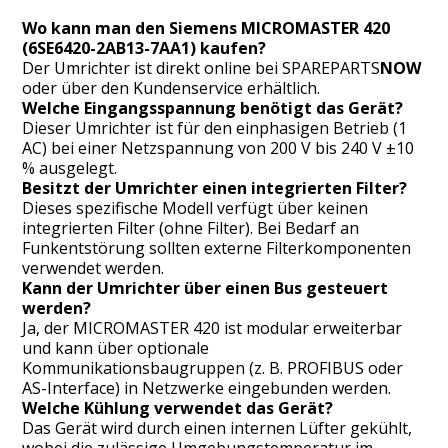
Wo kann man den Siemens MICROMASTER 420
(6SE6420-2AB13-7AA1) kaufen?
Der Umrichter ist direkt online bei
SPAREPARTS
NOW
oder über den Kundenservice erhältlich.
Welche Eingangsspannung benötigt das Gerät?
Dieser Umrichter ist für den einphasigen Betrieb (1
AC) bei einer Netzspannung von 200 V bis 240 V ±10
% ausgelegt.
Besitzt der Umrichter einen integrierten Filter?
Dieses spezifische Modell verfügt über keinen
integrierten Filter (ohne Filter). Bei Bedarf an
Funkentstörung sollten externe Filterkomponenten
verwendet werden.
Kann der Umrichter über einen Bus gesteuert
werden?
Ja, der MICROMASTER 420 ist modular erweiterbar
und kann über optionale
Kommunikationsbaugruppen (z. B. PROFIBUS oder
AS-Interface) in Netzwerke eingebunden werden.
Welche Kühlung verwendet das Gerät?
Das Gerät wird durch einen internen Lüfter gekühlt,
wobei die zulässige Umgebungstemperatur im