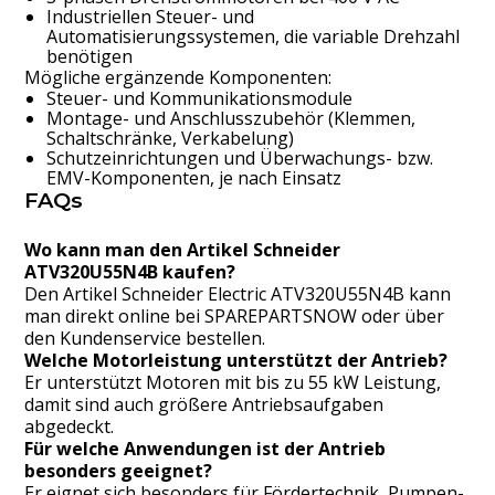
Industriellen Steuer- und
Automatisierungssystemen, die variable Drehzahl
benötigen
Mögliche ergänzende Komponenten:
Steuer- und Kommunikationsmodule
Montage- und Anschlusszubehör (Klemmen,
Schaltschränke, Verkabelung)
Schutzeinrichtungen und Überwachungs- bzw.
EMV-Komponenten, je nach Einsatz
FAQs
Wo kann man den Artikel Schneider
ATV320U55N4B kaufen?
Den Artikel Schneider Electric ATV320U55N4B kann
man direkt online bei SPAREPARTSNOW oder über
den Kundenservice bestellen.
Welche Motorleistung unterstützt der Antrieb?
Er unterstützt Motoren mit bis zu 55 kW Leistung,
damit sind auch größere Antriebsaufgaben
abgedeckt.
Für welche Anwendungen ist der Antrieb
besonders geeignet?
Er eignet sich besonders für Fördertechnik, Pumpen-,