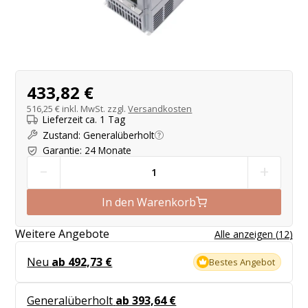
Produktangebot
433,82 €
516,25 €
inkl. MwSt. zzgl.
Versandkosten
Lieferzeit ca. 1 Tag
Zustand
:
Generalüberholt
Garantie
:
24 Monate
-
+
In den Warenkorb
Weitere Angebote
Alle anzeigen
(
12
)
Neu
ab 492,73 €
Bestes Angebot
Generalüberholt
ab 393,64 €