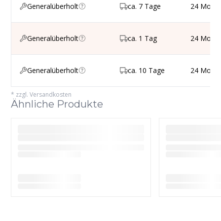
Generalüberholt
ca. 7 Tage
24 Mona
Generalüberholt
ca. 1 Tag
24 Mona
Generalüberholt
ca. 10 Tage
24 Mona
*
zzgl. Versandkosten
Ähnliche Produkte