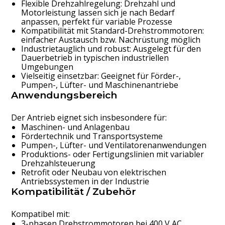
Flexible Drehzahlregelung: Drehzahl und
Motorleistung lassen sich je nach Bedarf
anpassen, perfekt für variable Prozesse
Kompatibilität mit Standard-Drehstrommotoren:
einfacher Austausch bzw. Nachrüstung möglich
Industrietauglich und robust: Ausgelegt für den
Dauerbetrieb in typischen industriellen
Umgebungen
Vielseitig einsetzbar: Geeignet für Förder-,
Pumpen-, Lüfter- und Maschinenantriebe
Anwendungsbereich
Der Antrieb eignet sich insbesondere für:
Maschinen- und Anlagenbau
Fördertechnik und Transportsysteme
Pumpen-, Lüfter- und Ventilatorenanwendungen
Produktions- oder Fertigungslinien mit variabler
Drehzahlsteuerung
Retrofit oder Neubau von elektrischen
Antriebssystemen in der Industrie
Kompatibilität / Zubehör
Kompatibel mit:
3-phasen Drehstrommotoren bei 400 V AC