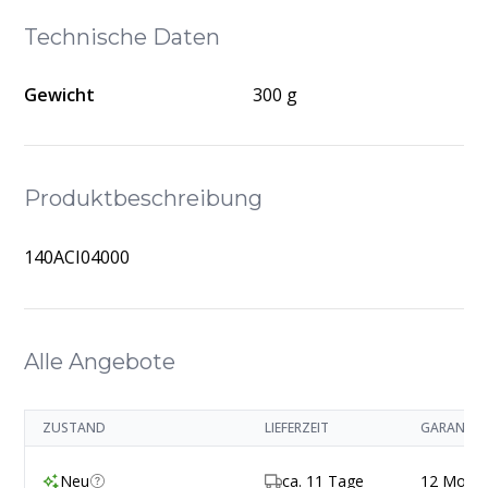
Technische Daten
Gewicht
300 g
Produktbeschreibung
140ACI04000
Alle Angebote
ZUSTAND
LIEFERZEIT
GARANTIE
Neu
ca. 11 Tage
12 Mona