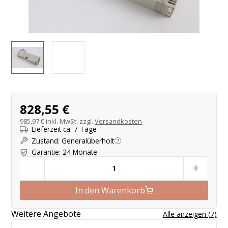
Produktangebot
828,55 €
985,97 €
inkl. MwSt. zzgl.
Versandkosten
Lieferzeit ca. 7 Tage
Zustand
:
Generalüberholt
Garantie
:
24 Monate
-
+
In den Warenkorb
Weitere Angebote
Alle anzeigen
(
7
)