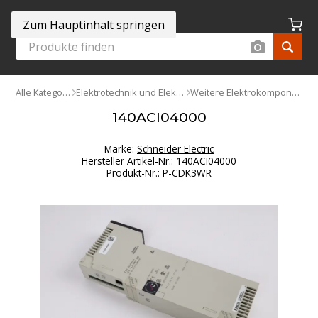
Zum Hauptinhalt springen
Alle Kategorien
Elektrotechnik und Elektronik
Weitere Elektrokomponenten
140ACI04000
Marke:
Schneider Electric
Hersteller Artikel-Nr.
:
140ACI04000
Produkt-Nr.
:
P-CDK3WR