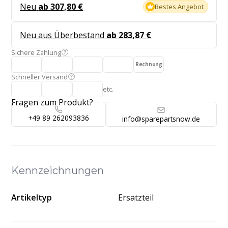
Neu
ab 307,80 €
Bestes Angebot
Neu aus Überbestand
ab 283,87 €
Sichere Zahlung
Rechnung
Schneller Versand
etc.
Fragen zum Produkt?
+49 89 262093836
info@sparepartsnow.de
Kennzeichnungen
Artikeltyp
Ersatzteil