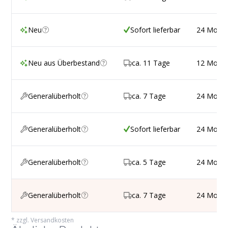
Neu
Sofort lieferbar
24 Mona
Neu aus Überbestand
ca. 11 Tage
12 Mona
Generalüberholt
ca. 7 Tage
24 Mona
Generalüberholt
Sofort lieferbar
24 Mona
Generalüberholt
ca. 5 Tage
24 Mona
Generalüberholt
ca. 7 Tage
24 Mona
*
zzgl. Versandkosten