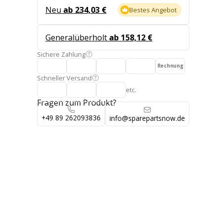
Neu
ab 234,03 €
Bestes Angebot
Generalüberholt
ab 158,12 €
Sichere Zahlung
Rechnung
Schneller Versand
etc.
Fragen zum Produkt?
+49 89 262093836
info@sparepartsnow.de