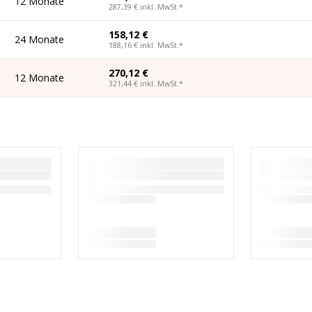
12 Monate
287,39 €
inkl. MwSt.
*
158,12 €
24 Monate
188,16 €
inkl. MwSt.
*
270,12 €
12 Monate
321,44 €
inkl. MwSt.
*