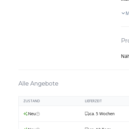
M
Pr
Näh
Alle Angebote
ZUSTAND
LIEFERZEIT
Neu
ca. 5 Wochen