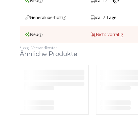
Neu
ca. 12 Tage
Generalüberholt
ca. 7 Tage
Neu
Nicht vorrätig
*
zzgl. Versandkosten
Ähnliche Produkte