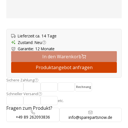
Produktangebot
Lieferzeit ca. 14 Tage
Zustand
:
Neu
Garantie
:
12 Monate
In den Warenkorb
Produktangebot anfragen
Sichere Zahlung
Rechnung
Schneller Versand
etc.
Fragen zum Produkt?
+49 89 262093836
info@sparepartsnow.de