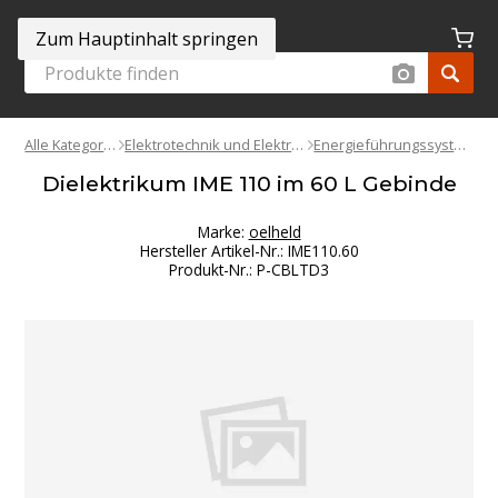
Zum Hauptinhalt springen
Alle Kategorien
Elektrotechnik und Elektronik
Energieführungssysteme
Dielektrikum IME 110 im 60 L Gebinde
Marke:
oelheld
Hersteller Artikel-Nr.
:
IME110.60
Produkt-Nr.
:
P-CBLTD3