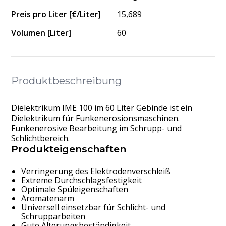
Preis pro Liter [€/Liter]
15,689
Volumen [Liter]
60
Produktbeschreibung
Dielektrikum IME 100 im 60 Liter Gebinde ist ein
Dielektrikum für Funkenerosionsmaschinen.
Funkenerosive Bearbeitung im Schrupp- und
Schlichtbereich.
Produkteigenschaften
Verringerung des Elektrodenverschleiß
Extreme Durchschlagsfestigkeit
Optimale Spüleigenschaften
Aromatenarm
Universell einsetzbar für Schlicht- und
Schrupparbeiten
Gute Alterungsbeständigkeit