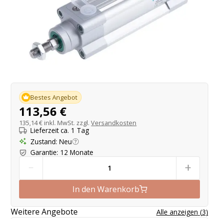
Produktangebot
Bestes Angebot
113,56 €
135,14 €
inkl. MwSt. zzgl.
Versandkosten
Lieferzeit ca. 1 Tag
Zustand
:
Neu
Garantie
:
12 Monate
-
+
In den Warenkorb
Weitere Angebote
Alle anzeigen
(
3
)