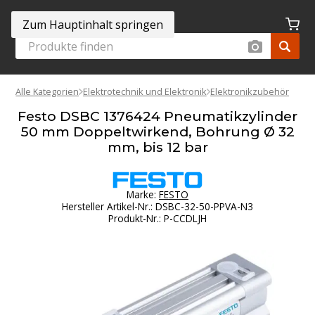
Zum Hauptinhalt springen
Alle Kategorien
Elektrotechnik und Elektronik
Elektronikzubehör
Festo DSBC 1376424 Pneumatikzylinder
50 mm Doppeltwirkend, Bohrung Ø 32
mm, bis 12 bar
Marke:
FESTO
Hersteller Artikel-Nr.
:
DSBC-32-50-PPVA-N3
Produkt-Nr.
:
P-CCDLJH