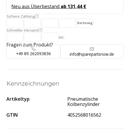
Neu aus Überbestand
ab 131,44 €
Sichere Zahlung
Rechnung
Schneller Versand
etc.
Fragen zum Produkt?
+49 89 262093836
info@sparepartsnow.de
Kennzeichnungen
Artikeltyp
Pneumatische
Kolbenzylinder
GTIN
4052568016562