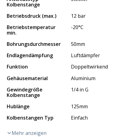
Kolbenstange
Betriebsdruck (max.)
12 bar
Betriebstemperatur
-20°C
min.
Bohrungsdurchmesser
50mm
Endlagendämpfung
Luftdämpfer
Funktion
Doppeltwirkend
Gehäusematerial
Aluminium
Gewindegröße
1/4 in G
Kolbenstange
Hublänge
125mm
Kolbenstangen Typ
Einfach
Mehr anzeigen