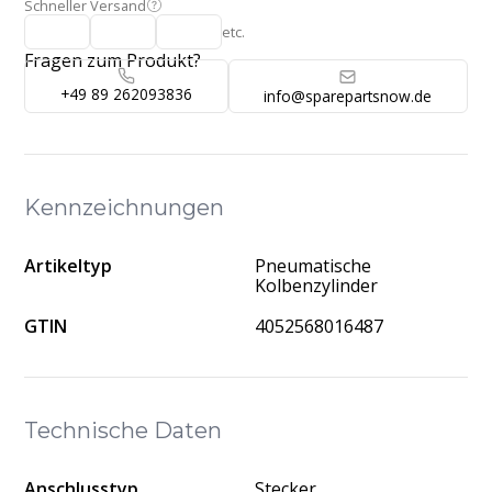
Schneller Versand
etc.
Fragen zum Produkt?
+49 89 262093836
info@sparepartsnow.de
Kennzeichnungen
Artikeltyp
Pneumatische
Kolbenzylinder
GTIN
4052568016487
Technische Daten
Anschlusstyp
Stecker