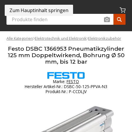
Zum Hauptinhalt springen
Alle Kategorien
Elektrotechnik und Elektronik
Elektronikzubehör
Festo DSBC 1366953 Pneumatikzylinder
125 mm Doppeltwirkend, Bohrung Ø 50
mm, bis 12 bar
Marke:
FESTO
Hersteller Artikel-Nr.
:
DSBC-50-125-PPVA-N3
Produkt-Nr.
:
P-CCDLJV