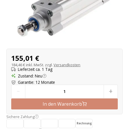
Produktangebot
155,01 €
184,46 €
inkl. MwSt. zzgl.
Versandkosten
Lieferzeit ca. 1 Tag
Zustand
:
Neu
Garantie
:
12 Monate
-
+
In den Warenkorb
Sichere Zahlung
Rechnung