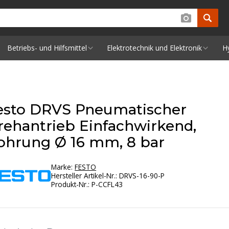
Betriebs- und Hilfsmittel
Elektrotechnik und Elektronik
H
esto DRVS Pneumatischer
rehantrieb Einfachwirkend,
ohrung Ø 16 mm, 8 bar
Marke:
FESTO
Hersteller Artikel-Nr.
:
DRVS-16-90-P
Produkt-Nr.
:
P-CCFL43