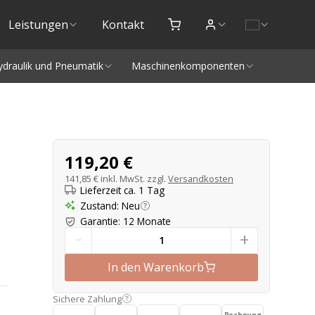
Leistungen
Kontakt
ydraulik und Pneumatik
Maschinenkomponenten
Produktangebot
119,20 €
141,85 €
inkl. MwSt. zzgl.
Versandkosten
Lieferzeit ca. 1 Tag
Zustand
:
Neu
Garantie
:
12 Monate
-
+
In den Warenkorb
Sichere Zahlung