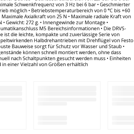
imale Schwenkfrequenz von 3 Hz bei 6 bar • Geschmierter
rieb möglich • Betriebstemperaturbereich von 0 °C bis +60
 • Maximale Axialkraft von 25 N • Maximale radiale Kraft von
N • Gewicht: 272 g. • Innengewinde zur Montage •
umatikanschluss M5 Bereichsinformationen • Die DRVS-
ie ist die leichte, kompakte und zuverlässige Serie von
peltwirkenden Halbdrehantrieben mit Drehflügel von Festo 
uste Bauweise sorgt für Schutz vor Wasser und Staub •
enstände können schnell montiert werden, ohne dass
uell nach Schaltpunkten gesucht werden muss • Einheiten
d in einer Vielzahl von Größen erhältlich