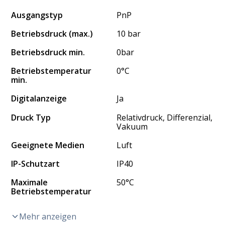
Ausgangstyp
PnP
Betriebsdruck (max.)
10 bar
Betriebsdruck min.
0bar
Betriebstemperatur
0°C
min.
Digitalanzeige
Ja
Druck Typ
Relativdruck, Differenzial,
Vakuum
Geeignete Medien
Luft
IP-Schutzart
IP40
Maximale
50°C
Betriebstemperatur
Mehr anzeigen