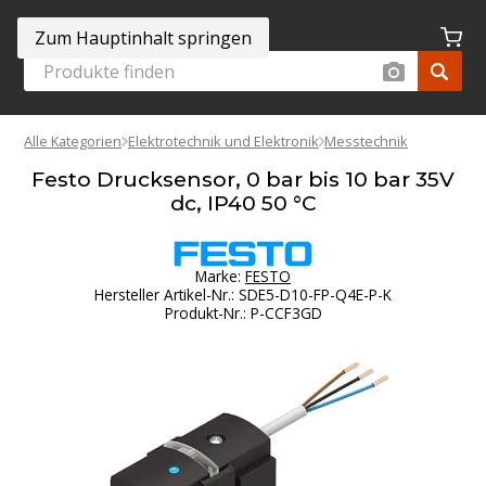
Zum Hauptinhalt springen
Alle Kategorien
Elektrotechnik und Elektronik
Messtechnik
Festo Drucksensor, 0 bar bis 10 bar 35V
dc, IP40 50 °C
Marke:
FESTO
Hersteller Artikel-Nr.
:
SDE5-D10-FP-Q4E-P-K
Produkt-Nr.
:
P-CCF3GD