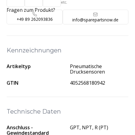
etc.
Fragen zum Produkt?
+49 89 262093836
info@sparepartsnow.de
Kennzeichnungen
Artikeltyp
Pneumatische
Drucksensoren
GTIN
4052568180942
Technische Daten
Anschluss -
GPT, NPT, R (PT)
Gewindestandard