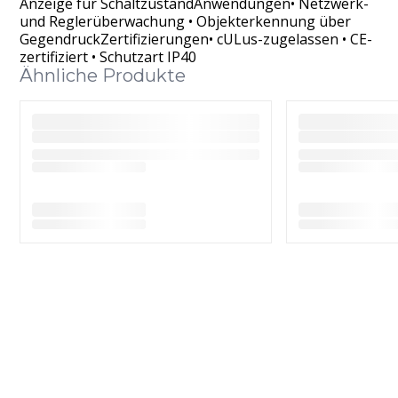
Anzeige für SchaltzustandAnwendungen• Netzwerk-
und Reglerüberwachung • Objekterkennung über
GegendruckZertifizierungen• cULus-zugelassen • CE-
zertifiziert • Schutzart IP40
Ähnliche Produkte