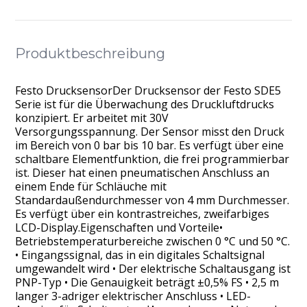
Produktbeschreibung
Festo DrucksensorDer Drucksensor der Festo SDE5
Serie ist für die Überwachung des Druckluftdrucks
konzipiert. Er arbeitet mit 30V
Versorgungsspannung. Der Sensor misst den Druck
im Bereich von 0 bar bis 10 bar. Es verfügt über eine
schaltbare Elementfunktion, die frei programmierbar
ist. Dieser hat einen pneumatischen Anschluss an
einem Ende für Schläuche mit
Standardaußendurchmesser von 4 mm Durchmesser.
Es verfügt über ein kontrastreiches, zweifarbiges
LCD-Display.Eigenschaften und Vorteile•
Betriebstemperaturbereiche zwischen 0 °C und 50 °C.
• Eingangssignal, das in ein digitales Schaltsignal
umgewandelt wird • Der elektrische Schaltausgang ist
PNP-Typ • Die Genauigkeit beträgt ±0,5% FS • 2,5 m
langer 3-adriger elektrischer Anschluss • LED-