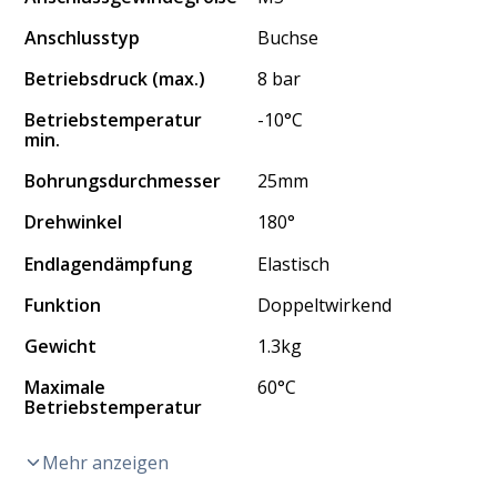
Anschlusstyp
Buchse
Betriebsdruck (max.)
8 bar
Betriebstemperatur
-10°C
min.
Bohrungsdurchmesser
25mm
Drehwinkel
180°
Endlagendämpfung
Elastisch
Funktion
Doppeltwirkend
Gewicht
1.3kg
Maximale
60°C
Betriebstemperatur
Mehr anzeigen