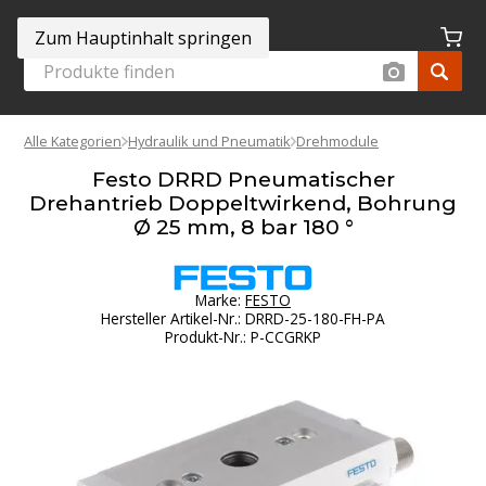
Zum Hauptinhalt springen
Alle Kategorien
Hydraulik und Pneumatik
Drehmodule
Festo DRRD Pneumatischer
Drehantrieb Doppeltwirkend, Bohrung
Ø 25 mm, 8 bar 180 °
Marke:
FESTO
Hersteller Artikel-Nr.
:
DRRD-25-180-FH-PA
Produkt-Nr.
:
P-CCGRKP