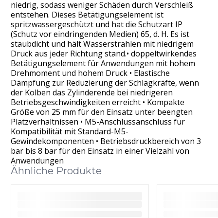
niedrig, sodass weniger Schäden durch Verschleiß
entstehen. Dieses Betätigungselement ist
spritzwassergeschützt und hat die Schutzart IP
(Schutz vor eindringenden Medien) 65, d. H. Es ist
staubdicht und hält Wasserstrahlen mit niedrigem
Druck aus jeder Richtung stand.• doppeltwirkendes
Betätigungselement für Anwendungen mit hohem
Drehmoment und hohem Druck • Elastische
Dämpfung zur Reduzierung der Schlagkräfte, wenn
der Kolben das Zylinderende bei niedrigeren
Betriebsgeschwindigkeiten erreicht • Kompakte
Größe von 25 mm für den Einsatz unter beengten
Platzverhältnissen • M5-Anschlussanschluss für
Kompatibilität mit Standard-M5-
Gewindekomponenten • Betriebsdruckbereich von 3
bar bis 8 bar für den Einsatz in einer Vielzahl von
Anwendungen
Ähnliche Produkte