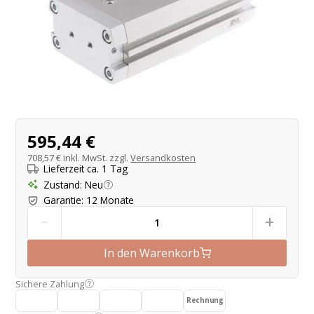
Produktangebot
595,44 €
708,57 €
inkl. MwSt. zzgl.
Versandkosten
Lieferzeit ca. 1 Tag
Zustand
:
Neu
Garantie
:
12 Monate
-
+
In den Warenkorb
Sichere Zahlung
Rechnung