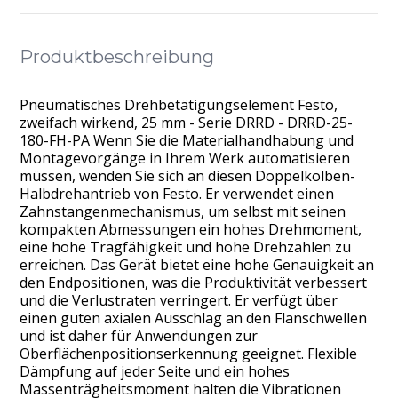
Produktbeschreibung
Pneumatisches Drehbetätigungselement Festo,
zweifach wirkend, 25 mm - Serie DRRD - DRRD-25-
180-FH-PA Wenn Sie die Materialhandhabung und
Montagevorgänge in Ihrem Werk automatisieren
müssen, wenden Sie sich an diesen Doppelkolben-
Halbdrehantrieb von Festo. Er verwendet einen
Zahnstangenmechanismus, um selbst mit seinen
kompakten Abmessungen ein hohes Drehmoment,
eine hohe Tragfähigkeit und hohe Drehzahlen zu
erreichen. Das Gerät bietet eine hohe Genauigkeit an
den Endpositionen, was die Produktivität verbessert
und die Verlustraten verringert. Er verfügt über
einen guten axialen Ausschlag an den Flanschwellen
und ist daher für Anwendungen zur
Oberflächenpositionserkennung geeignet. Flexible
Dämpfung auf jeder Seite und ein hohes
Massenträgheitsmoment halten die Vibrationen