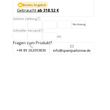
Bestes Angebot
Gebraucht
ab 318,52 €
Sichere Zahlung
Rechnung
Schneller Versand
etc.
Fragen zum Produkt?
+49 89 262093836
info@sparepartsnow.de