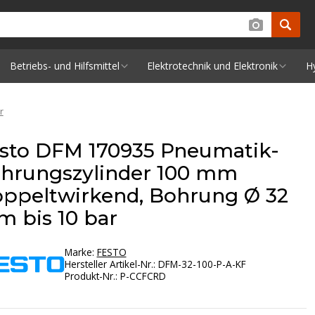
Betriebs- und Hilfsmittel
Elektrotechnik und Elektronik
H
r
sto DFM 170935 Pneumatik-
hrungszylinder 100 mm
ppeltwirkend, Bohrung Ø 32
 bis 10 bar
Marke:
FESTO
Hersteller Artikel-Nr.
:
DFM-32-100-P-A-KF
Produkt-Nr.
:
P-CCFCRD