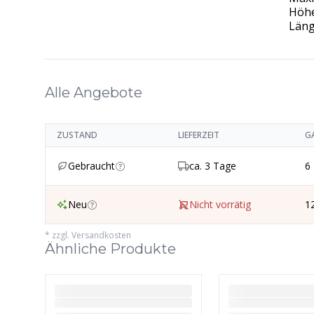
Höh
Län
Alle Angebote
ZUSTAND
LIEFERZEIT
G
Gebraucht
ca. 3 Tage
6
Neu
Nicht vorrätig
1
*
zzgl. Versandkosten
Ähnliche Produkte