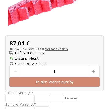
Produktangebot
87,01 €
103,54 €
inkl. MwSt. zzgl.
Versandkosten
Lieferzeit ca. 1 Tag
Zustand
:
Neu
Garantie
:
12 Monate
-
+
In den Warenkorb
Sichere Zahlung
Rechnung
Schneller Versand