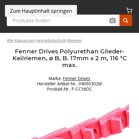
Zum Hauptinhalt springen
Alle Kategorien
Antriebstechnik
Riemen
Fenner Drives Polyurethan Glieder-
Keilriemen, ø B, B. 17mm x 2 m, 116 °C
max.
Marke:
Fenner Drives
Hersteller Artikel-Nr.
:
04090302M
Produkt-Nr.
:
P-CC56DC