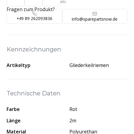
etc.
Fragen zum Produkt?
+49 89 262093836
info@sparepartsnow.de
Kennzeichnungen
Artikeltyp
Gliederkeilriemen
Technische Daten
Farbe
Rot
Länge
2m
Material
Polyurethan