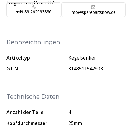
Fragen zum Produkt?
+49 89 262093836
info@sparepartsnow.de
Kennzeichnungen
Artikeltyp
Kegelsenker
GTIN
3148511542903
Technische Daten
Anzahl der Teile
4
Kopfdurchmesser
25mm