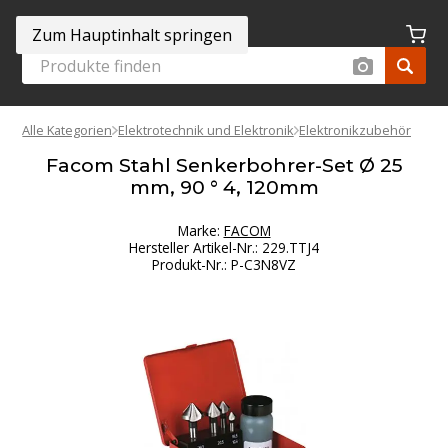
Zum Hauptinhalt springen
Alle Kategorien
Elektrotechnik und Elektronik
Elektronikzubehör
Facom Stahl Senkerbohrer-Set Ø 25
mm, 90 ° 4, 120mm
Marke:
FACOM
Hersteller Artikel-Nr.
:
229.TTJ4
Produkt-Nr.
:
P-C3N8VZ