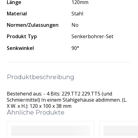
Länge
120mm
Material
Stahl
Normen/Zulassungen
No
Produkt Typ
Senkerbohrer-Set
Senkwinkel
90°
Produktbeschreibung
Bestehend aus: - 4 Bits: 229.TT2 229.TT5 (und
Schmiermittel) In einem Stahlgehäuse abdimmen. (L.
X W. x H.): 120 x 100 x 38 mm
Ähnliche Produkte