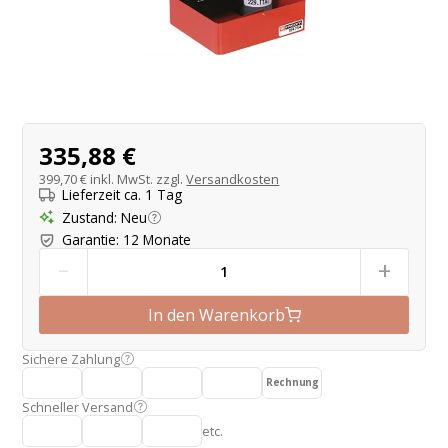
Produktangebot
335,88 €
399,70 €
inkl. MwSt. zzgl.
Versandkosten
Lieferzeit ca. 1 Tag
Zustand
:
Neu
Garantie
:
12 Monate
-
+
In den Warenkorb
Sichere Zahlung
Rechnung
Schneller Versand
etc.