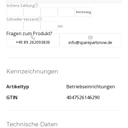
Sichere Zahlung
Rechnung
Schneller Versand
etc.
Fragen zum Produkt?
+49 89 262093836
info@sparepartsnow.de
Kennzeichnungen
Artikeltyp
Betriebseinrichtungen
GTIN
4047526146290
Technische Daten