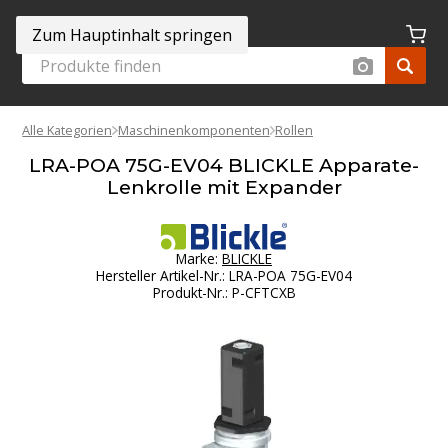
Zum Hauptinhalt springen
Alle Kategorien
Maschinenkomponenten
Rollen
LRA-POA 75G-EV04 BLICKLE Apparate-
Lenkrolle mit Expander
Marke:
BLICKLE
Hersteller Artikel-Nr.
:
LRA-POA 75G-EV04
Produkt-Nr.
:
P-CFTCXB