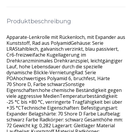
Produktbeschreibung
Apparate-Lenkrolle mit Rückenloch, mit Expander aus
Kunststoff, Rad aus PolyamidGehäuse: Serie
LRAStahlblech, galvanisch verzinkt, blau passiviert,
Cr6-freizweifache Kugellagerung im
Drehkranzminimales Drehkranzspiel, leichtgängiger
Lauf, hohe Lebensdauer durch die spezielle
dynamische Blickle-VernietungRad: Serie
POAhochwertiges Polyamid 6, bruchfest, Härte
70 Shore D, Farbe schwarzSonstige
Eigenschaften:hohe chemische Beständigkeit gegen
viele aggressive MedienTemperaturbeständigkeit:
-25 °C bis +80 °C, verringerte Tragfähigkeit bei über
+35 °CTechnische Eigenschaften: Befestigungsart:
Expander Belagshärte: 70 Shore D Farbe Laufbelag:
schwarz Farbe Radkörper: schwarz Gesamthöhe mm:
72 Gewicht kg: 0,282 Lagerart: Gleitlager Material
Laufbelag: Kunststoff Material Radkörper: