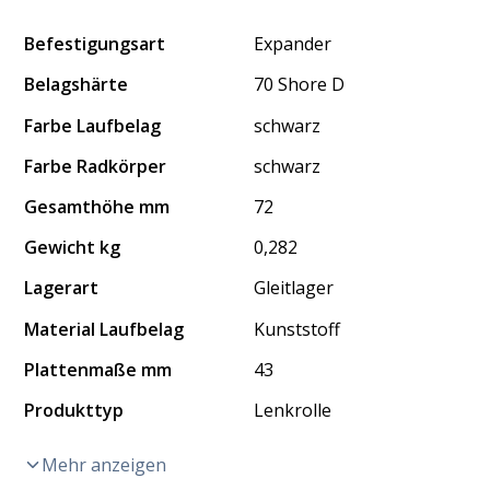
Befestigungsart
Expander
Belagshärte
70 Shore D
Farbe Laufbelag
schwarz
Farbe Radkörper
schwarz
Gesamthöhe mm
72
Gewicht kg
0,282
Lagerart
Gleitlager
Material Laufbelag
Kunststoff
Plattenmaße mm
43
Produkttyp
Lenkrolle
Mehr anzeigen