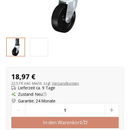
Produktangebot
18,97 €
22,57 €
inkl. MwSt. zzgl.
Versandkosten
Lieferzeit ca. 9 Tage
Zustand
:
Neu
Garantie
:
24 Monate
-
+
In den Warenkorb