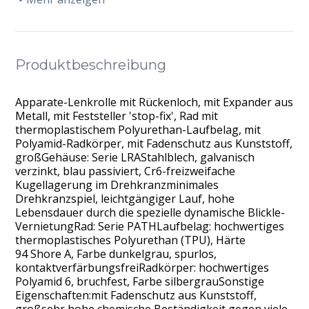
Produktbeschreibung
Apparate-Lenkrolle mit Rückenloch, mit Expander aus
Metall, mit Feststeller 'stop-fix', Rad mit
thermoplastischem Polyurethan-Laufbelag, mit
Polyamid-Radkörper, mit Fadenschutz aus Kunststoff,
großGehäuse: Serie LRAStahlblech, galvanisch
verzinkt, blau passiviert, Cr6-freizweifache
Kugellagerung im Drehkranzminimales
Drehkranzspiel, leichtgängiger Lauf, hohe
Lebensdauer durch die spezielle dynamische Blickle-
VernietungRad: Serie PATHLaufbelag: hochwertiges
thermoplastisches Polyurethan (TPU), Härte
94 Shore A, Farbe dunkelgrau, spurlos,
kontaktverfärbungsfreiRadkörper: hochwertiges
Polyamid 6, bruchfest, Farbe silbergrauSonstige
Eigenschaften:mit Fadenschutz aus Kunststoff,
großsehr hohe chemische Beständigkeit gegen viele