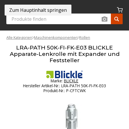
Zum Hauptinhalt springen
Alle Kategorien
Maschinenkomponenten
Rollen
LRA-PATH 50K-FI-FK-E03 BLICKLE
Apparate-Lenkrolle mit Expander und
Feststeller
Marke:
BLICKLE
Hersteller Artikel-Nr.
:
LRA-PATH 50K-FI-FK-E03
Produkt-Nr.
:
P-CFTCWK