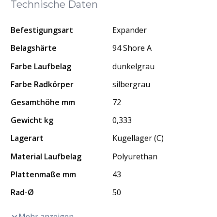
Technische Daten
Befestigungsart
Expander
Belagshärte
94 Shore A
Farbe Laufbelag
dunkelgrau
Farbe Radkörper
silbergrau
Gesamthöhe mm
72
Gewicht kg
0,333
Lagerart
Kugellager (C)
Material Laufbelag
Polyurethan
Plattenmaße mm
43
Rad-Ø
50
Mehr anzeigen