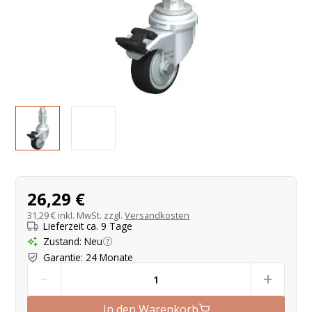
Produktangebot
26,29 €
31,29 €
inkl. MwSt. zzgl.
Versandkosten
Lieferzeit ca. 9 Tage
Zustand
:
Neu
Garantie
:
24 Monate
-
+
In den Warenkorb