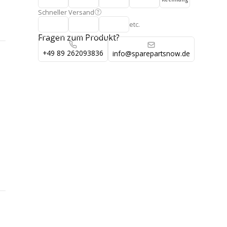
Schneller Versand
etc.
Fragen zum Produkt?
+49 89 262093836
info@sparepartsnow.de