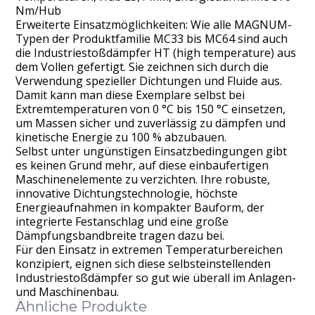
Nm/Hub
Erweiterte Einsatzmöglichkeiten: Wie alle MAGNUM-
Typen der Produktfamilie MC33 bis MC64 sind auch
die Industriestoßdämpfer HT (high temperature) aus
dem Vollen gefertigt. Sie zeichnen sich durch die
Verwendung spezieller Dichtungen und Fluide aus.
Damit kann man diese Exemplare selbst bei
Extremtemperaturen von 0 °C bis 150 °C einsetzen,
um Massen sicher und zuverlässig zu dämpfen und
kinetische Energie zu 100 % abzubauen.
Selbst unter ungünstigen Einsatzbedingungen gibt
es keinen Grund mehr, auf diese einbaufertigen
Maschinenelemente zu verzichten. Ihre robuste,
innovative Dichtungstechnologie, höchste
Energieaufnahmen in kompakter Bauform, der
integrierte Festanschlag und eine große
Dämpfungsbandbreite tragen dazu bei.
Für den Einsatz in extremen Temperaturbereichen
konzipiert, eignen sich diese selbsteinstellenden
Industriestoßdämpfer so gut wie überall im Anlagen-
und Maschinenbau.
Ähnliche Produkte