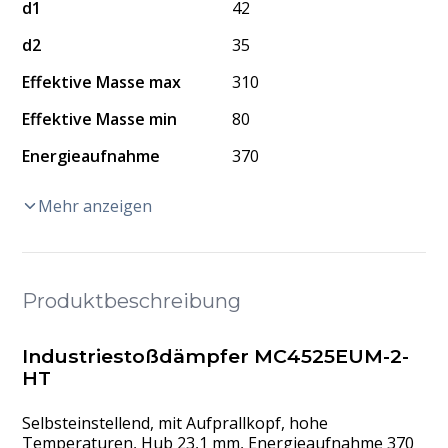
d1
42
d2
35
Effektive Masse max
310
Effektive Masse min
80
Energieaufnahme
370
Mehr anzeigen
Produktbeschreibung
Industriestoßdämpfer MC4525EUM-2-
HT
Selbsteinstellend, mit Aufprallkopf, hohe
Temperaturen, Hub 23,1 mm, Energieaufnahme 370