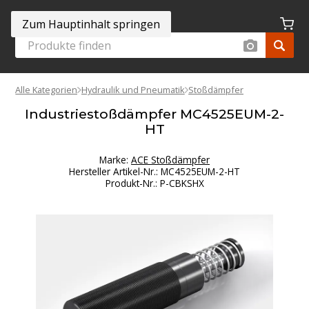
Zum Hauptinhalt springen
Alle Kategorien
Hydraulik und Pneumatik
Stoßdämpfer
Industriestoßdämpfer MC4525EUM-2-
HT
Marke:
ACE Stoßdämpfer
Hersteller Artikel-Nr.
:
MC4525EUM-2-HT
Produkt-Nr.
:
P-CBKSHX