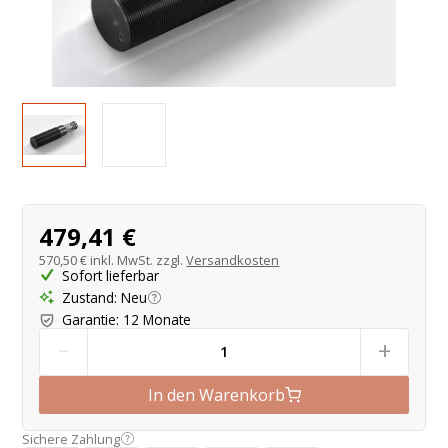
Produktangebot
479,41 €
570,50 €
inkl. MwSt. zzgl.
Versandkosten
Sofort lieferbar
Zustand
:
Neu
Garantie
:
12 Monate
-
+
In den Warenkorb
Sichere Zahlung