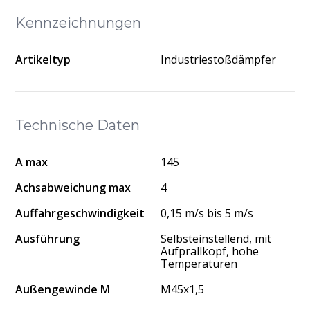
Kennzeichnungen
Artikeltyp
Industriestoßdämpfer
Technische Daten
A max
145
Achsabweichung max
4
Auffahrgeschwindigkeit
0,15 m/s bis 5 m/s
Ausführung
Selbsteinstellend, mit
Aufprallkopf, hohe
Temperaturen
Außengewinde M
M45x1,5