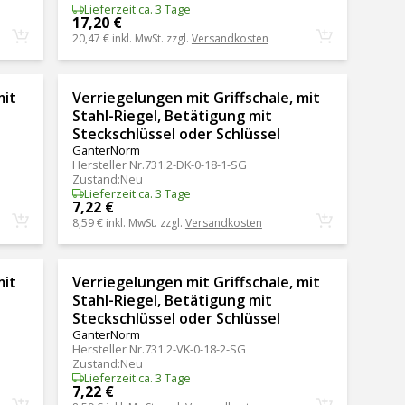
Lieferzeit ca. 3 Tage
17,20 €
20,47 €
inkl. MwSt. zzgl.
Versandkosten
mit
Verriegelungen mit Griffschale, mit
Stahl-Riegel, Betätigung mit
Steckschlüssel oder Schlüssel
GanterNorm
Hersteller Nr.
731.2-DK-0-18-1-SG
Zustand
:
Neu
Lieferzeit ca. 3 Tage
7,22 €
8,59 €
inkl. MwSt. zzgl.
Versandkosten
mit
Verriegelungen mit Griffschale, mit
Stahl-Riegel, Betätigung mit
Steckschlüssel oder Schlüssel
GanterNorm
Hersteller Nr.
731.2-VK-0-18-2-SG
Zustand
:
Neu
Lieferzeit ca. 3 Tage
7,22 €