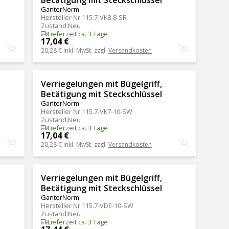
GanterNorm
Hersteller Nr.
115.7-VK8-8-SR
Zustand
:
Neu
Lieferzeit ca. 3 Tage
17,04 €
20,28 €
inkl. MwSt. zzgl.
Versandkosten
Verriegelungen mit Bügelgriff,
Betätigung mit Steckschlüssel
GanterNorm
Hersteller Nr.
115.7-VK7-10-SW
Zustand
:
Neu
Lieferzeit ca. 3 Tage
17,04 €
20,28 €
inkl. MwSt. zzgl.
Versandkosten
Verriegelungen mit Bügelgriff,
Betätigung mit Steckschlüssel
GanterNorm
Hersteller Nr.
115.7-VDE-10-SW
Zustand
:
Neu
Lieferzeit ca. 3 Tage