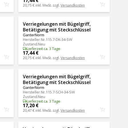
17,44 €
20,75 €
inkl. MwSt. zzgl.
Versandkosten
Verriegelungen mit Bügelgriff,
Betätigung mit Steckschlüssel
GanterNorm
Hersteller Nr.
115.7-DK-34-SW
Zustand
:
Neu
Lieferzeit ca. 3 Tage
17,44 €
20,75 €
inkl. MwSt. zzgl.
Versandkosten
Verriegelungen mit Bügelgriff,
Betätigung mit Steckschlüssel
GanterNorm
Hersteller Nr.
115.7-SCH-34-SW
Zustand
:
Neu
Lieferzeit ca. 3 Tage
17,20 €
20,47 €
inkl. MwSt. zzgl.
Versandkosten