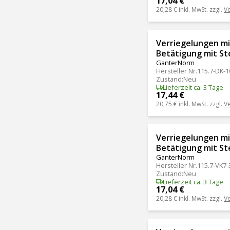
17,04 €
20,28 €
inkl. MwSt. zzgl.
V
Verriegelungen mit
Betätigung mit St
GanterNorm
Hersteller Nr.
115.7-DK-1
Zustand
:
Neu
Lieferzeit ca. 3 Tage
17,44 €
20,75 €
inkl. MwSt. zzgl.
V
Verriegelungen mit
Betätigung mit St
GanterNorm
Hersteller Nr.
115.7-VK7
Zustand
:
Neu
Lieferzeit ca. 3 Tage
17,04 €
20,28 €
inkl. MwSt. zzgl.
V