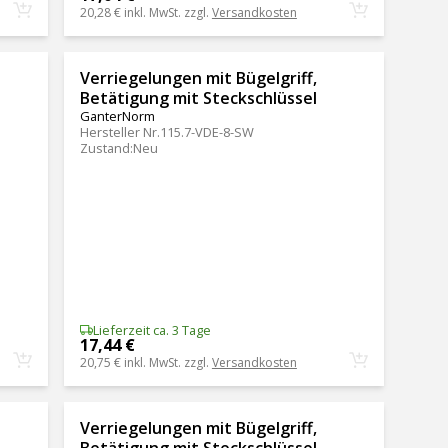
20,28 €
inkl. MwSt. zzgl.
Versandkosten
Verriegelungen mit Bügelgriff,
Betätigung mit Steckschlüssel
GanterNorm
Hersteller Nr.
115.7-VDE-8-SW
Zustand
:
Neu
Lieferzeit ca. 3 Tage
17,44 €
20,75 €
inkl. MwSt. zzgl.
Versandkosten
Verriegelungen mit Bügelgriff,
Betätigung mit Steckschlüssel