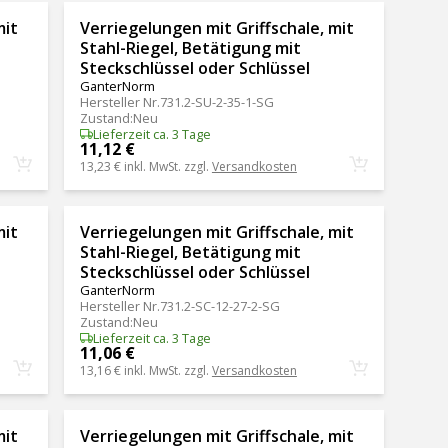
mit
Verriegelungen mit Griffschale, mit
Stahl-Riegel, Betätigung mit
Steckschlüssel oder Schlüssel
GanterNorm
Hersteller Nr.
731.2-SU-2-35-1-SG
Zustand
:
Neu
Lieferzeit ca. 3 Tage
11,12 €
13,23 €
inkl. MwSt. zzgl.
Versandkosten
mit
Verriegelungen mit Griffschale, mit
Stahl-Riegel, Betätigung mit
Steckschlüssel oder Schlüssel
GanterNorm
Hersteller Nr.
731.2-SC-12-27-2-SG
Zustand
:
Neu
Lieferzeit ca. 3 Tage
11,06 €
13,16 €
inkl. MwSt. zzgl.
Versandkosten
mit
Verriegelungen mit Griffschale, mit