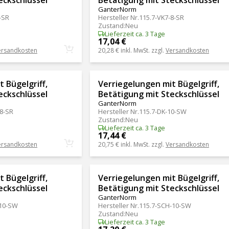
GanterNorm
-SR
Hersteller Nr.
115.7-VK7-8-SR
Zustand
:
Neu
Lieferzeit ca. 3 Tage
17,04 €
ersandkosten
20,28 €
inkl. MwSt. zzgl.
Versandkosten
 Bügelgriff,
Verriegelungen mit Bügelgriff,
eckschlüssel
Betätigung mit Steckschlüssel
GanterNorm
-8-SR
Hersteller Nr.
115.7-DK-10-SW
Zustand
:
Neu
Lieferzeit ca. 3 Tage
17,44 €
ersandkosten
20,75 €
inkl. MwSt. zzgl.
Versandkosten
 Bügelgriff,
Verriegelungen mit Bügelgriff,
eckschlüssel
Betätigung mit Steckschlüssel
GanterNorm
-10-SW
Hersteller Nr.
115.7-SCH-10-SW
Zustand
:
Neu
Lieferzeit ca. 3 Tage