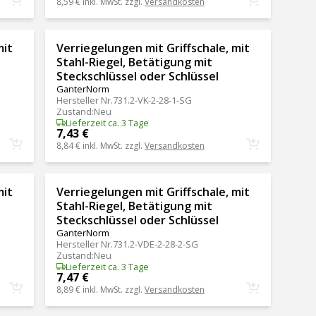
8,59 €
inkl. MwSt. zzgl.
Versandkosten
mit
Verriegelungen mit Griffschale, mit
Stahl-Riegel, Betätigung mit
Steckschlüssel oder Schlüssel
GanterNorm
Hersteller Nr.
731.2-VK-2-28-1-SG
Zustand
:
Neu
Lieferzeit ca. 3 Tage
7,43 €
8,84 €
inkl. MwSt. zzgl.
Versandkosten
mit
Verriegelungen mit Griffschale, mit
Stahl-Riegel, Betätigung mit
Steckschlüssel oder Schlüssel
GanterNorm
Hersteller Nr.
731.2-VDE-2-28-2-SG
Zustand
:
Neu
Lieferzeit ca. 3 Tage
7,47 €
8,89 €
inkl. MwSt. zzgl.
Versandkosten