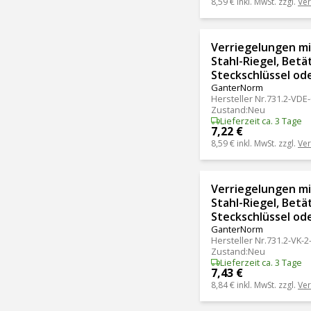
8,59 €
inkl. MwSt. zzgl.
Ve
Verriegelungen mit
Stahl-Riegel, Betä
Steckschlüssel ode
GanterNorm
Hersteller Nr.
731.2-VDE-
Zustand
:
Neu
Lieferzeit ca. 3 Tage
7,22 €
8,59 €
inkl. MwSt. zzgl.
Ve
Verriegelungen mit
Stahl-Riegel, Betä
Steckschlüssel ode
GanterNorm
Hersteller Nr.
731.2-VK-2
Zustand
:
Neu
Lieferzeit ca. 3 Tage
7,43 €
8,84 €
inkl. MwSt. zzgl.
Ve