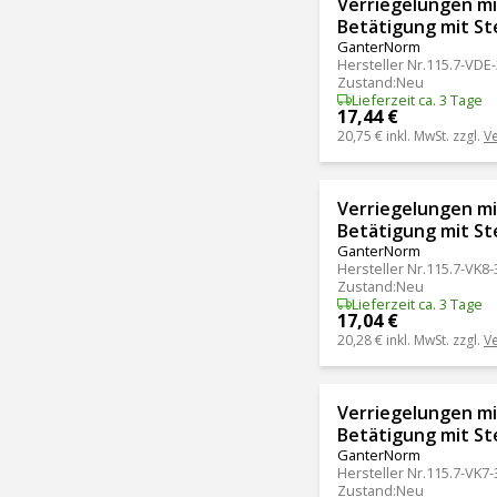
Verriegelungen mit
Betätigung mit St
GanterNorm
Hersteller Nr.
115.7-VDE
Zustand
:
Neu
Lieferzeit ca. 3 Tage
17,44 €
20,75 €
inkl. MwSt. zzgl.
V
Verriegelungen mit
Betätigung mit St
GanterNorm
Hersteller Nr.
115.7-VK8-
Zustand
:
Neu
Lieferzeit ca. 3 Tage
17,04 €
20,28 €
inkl. MwSt. zzgl.
V
Verriegelungen mit
Betätigung mit St
GanterNorm
Hersteller Nr.
115.7-VK7
Zustand
:
Neu