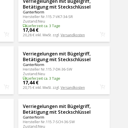
Verriegelungen mit Bügelgriff,
Betätigung mit Steckschlüssel
GanterNorm
Hersteller Nr.
115.7-VK7-34-SR
Zustand
:
Neu
Lieferzeit ca. 3 Tage
17,04 €
20,28 €
inkl. MwSt. zzgl.
Versandkosten
Verriegelungen mit Bügelgriff,
Betätigung mit Steckschlüssel
GanterNorm
Hersteller Nr.
115.7-DK-36-SW
Zustand
:
Neu
Lieferzeit ca. 3 Tage
17,44 €
20,75 €
inkl. MwSt. zzgl.
Versandkosten
Verriegelungen mit Bügelgriff,
Betätigung mit Steckschlüssel
GanterNorm
Hersteller Nr.
115.7-SCH-36-SW
Zustand
:
Neu