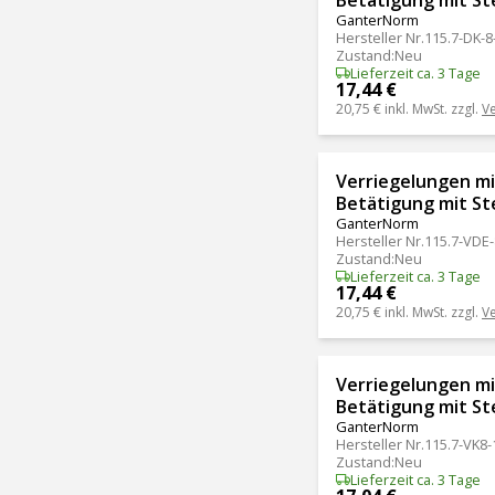
GanterNorm
Hersteller Nr.
115.7-DK-8
Zustand
:
Neu
Lieferzeit ca. 3 Tage
17,44 €
20,75 €
inkl. MwSt. zzgl.
V
Verriegelungen mit
Betätigung mit St
GanterNorm
Hersteller Nr.
115.7-VDE
Zustand
:
Neu
Lieferzeit ca. 3 Tage
17,44 €
20,75 €
inkl. MwSt. zzgl.
V
Verriegelungen mit
Betätigung mit St
GanterNorm
Hersteller Nr.
115.7-VK8
Zustand
:
Neu
Lieferzeit ca. 3 Tage