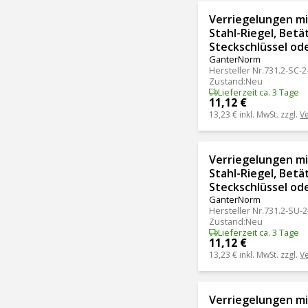
Verriegelungen mit
Stahl-Riegel, Betä
Steckschlüssel ode
GanterNorm
Hersteller Nr.
731.2-SC-2
Zustand
:
Neu
Lieferzeit ca. 3 Tage
11,12 €
13,23 €
inkl. MwSt. zzgl.
V
Verriegelungen mit
Stahl-Riegel, Betä
Steckschlüssel ode
GanterNorm
Hersteller Nr.
731.2-SU-2
Zustand
:
Neu
Lieferzeit ca. 3 Tage
11,12 €
13,23 €
inkl. MwSt. zzgl.
V
Verriegelungen mit