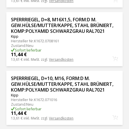
13,61 €
inkl. MwSt. zzgl.
Versandkosten
SPERRRIEGEL, D=8, M16X1,5, FORM:D M.
GEW.HÜLSE/MUTTER/KAPPE, STAHL BRÜNIERT,
KOMP:POLYAMID SCHWARZGRAU RAL7021
Kipp
Hersteller Nr.
K1672.0708161
Zustand
:
Neu
Sofort lieferbar
11,44 €
13,61 €
inkl. MwSt. zzgl.
Versandkosten
SPERRRIEGEL, D=10, M16, FORM:D M.
GEW.HÜLSE/MUTTER/KAPPE, STAHL BRÜNIERT,
KOMP:POLYAMID SCHWARZGRAU RAL7021
Kipp
Hersteller Nr.
K1672.071016
Zustand
:
Neu
Sofort lieferbar
11,44 €
13,61 €
inkl. MwSt. zzgl.
Versandkosten