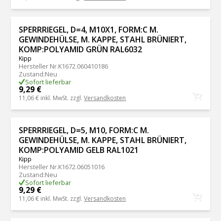
SPERRRIEGEL, D=4, M10X1, FORM:C M.
GEWINDEHÜLSE, M. KAPPE, STAHL BRÜNIERT,
KOMP:POLYAMID GRÜN RAL6032
Kipp
Hersteller Nr.
K1672.060410186
Zustand
:
Neu
Sofort lieferbar
9,29 €
11,06 €
inkl. MwSt. zzgl.
Versandkosten
SPERRRIEGEL, D=5, M10, FORM:C M.
GEWINDEHÜLSE, M. KAPPE, STAHL BRÜNIERT,
KOMP:POLYAMID GELB RAL1021
Kipp
Hersteller Nr.
K1672.06051016
Zustand
:
Neu
Sofort lieferbar
9,29 €
11,06 €
inkl. MwSt. zzgl.
Versandkosten