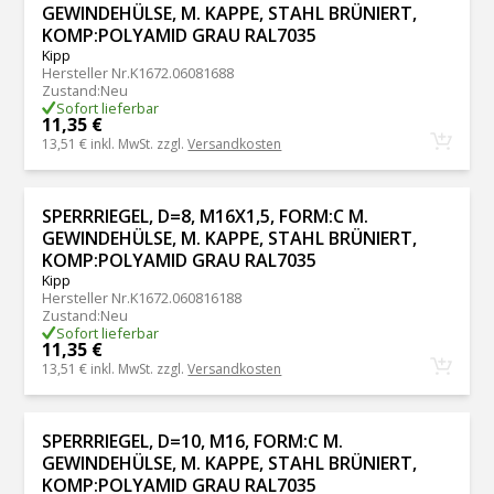
GEWINDEHÜLSE, M. KAPPE, STAHL BRÜNIERT,
KOMP:POLYAMID GRAU RAL7035
Kipp
Hersteller Nr.
K1672.06081688
Zustand
:
Neu
Sofort lieferbar
11,35 €
13,51 €
inkl. MwSt. zzgl.
Versandkosten
SPERRRIEGEL, D=8, M16X1,5, FORM:C M.
GEWINDEHÜLSE, M. KAPPE, STAHL BRÜNIERT,
KOMP:POLYAMID GRAU RAL7035
Kipp
Hersteller Nr.
K1672.060816188
Zustand
:
Neu
Sofort lieferbar
11,35 €
13,51 €
inkl. MwSt. zzgl.
Versandkosten
SPERRRIEGEL, D=10, M16, FORM:C M.
GEWINDEHÜLSE, M. KAPPE, STAHL BRÜNIERT,
KOMP:POLYAMID GRAU RAL7035