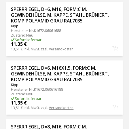
SPERRRIEGEL, D=6, M16, FORM:C M.
GEWINDEHÜLSE, M. KAPPE, STAHL BRÜNIERT,
KOMP:POLYAMID GRAU RAL7035
Kipp
Hersteller Nr.
K1672.06061688
Zustand
:
Neu
Sofort lieferbar
11,35 €
13,51 €
inkl. MwSt. zzgl.
Versandkosten
SPERRRIEGEL, D=6, M16X1,5, FORM:C M.
GEWINDEHÜLSE, M. KAPPE, STAHL BRÜNIERT,
KOMP:POLYAMID GRAU RAL7035
Kipp
Hersteller Nr.
K1672.060616188
Zustand
:
Neu
Sofort lieferbar
11,35 €
13,51 €
inkl. MwSt. zzgl.
Versandkosten
SPERRRIEGEL, D=8, M16, FORM:C M.