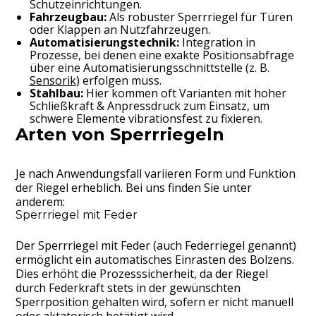
Schutzeinrichtungen.
Fahrzeugbau:
Als robuster Sperrriegel für Türen
oder Klappen an Nutzfahrzeugen.
Automatisierungstechnik:
Integration in
Prozesse, bei denen eine exakte Positionsabfrage
über eine Automatisierungsschnittstelle (z. B.
Sensorik
) erfolgen muss.
Stahlbau:
Hier kommen oft Varianten mit hoher
Schließkraft & Anpressdruck zum Einsatz, um
schwere Elemente vibrationsfest zu fixieren.
Arten von Sperrriegeln
Je nach Anwendungsfall variieren Form und Funktion
der Riegel erheblich. Bei uns finden Sie unter
anderem:
Sperrriegel mit Feder
Der Sperrriegel mit Feder (auch Federriegel genannt)
ermöglicht ein automatisches Einrasten des Bolzens.
Dies erhöht die Prozesssicherheit, da der Riegel
durch Federkraft stets in der gewünschten
Sperrposition gehalten wird, sofern er nicht manuell