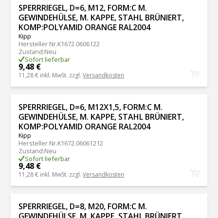
SPERRRIEGEL, D=6, M12, FORM:C M.
GEWINDEHÜLSE, M. KAPPE, STAHL BRÜNIERT,
KOMP:POLYAMID ORANGE RAL2004
Kipp
Hersteller Nr.
K1672.0606122
Zustand
:
Neu
Sofort lieferbar
9,48 €
11,28 €
inkl. MwSt. zzgl.
Versandkosten
SPERRRIEGEL, D=6, M12X1,5, FORM:C M.
GEWINDEHÜLSE, M. KAPPE, STAHL BRÜNIERT,
KOMP:POLYAMID ORANGE RAL2004
Kipp
Hersteller Nr.
K1672.06061212
Zustand
:
Neu
Sofort lieferbar
9,48 €
11,28 €
inkl. MwSt. zzgl.
Versandkosten
SPERRRIEGEL, D=8, M20, FORM:C M.
GEWINDEHÜLSE, M. KAPPE, STAHL BRÜNIERT,