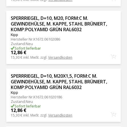
SPERRRIEGEL, D=10, M20, FORM:C M.
GEWINDEHÜLSE, M. KAPPE, STAHL BRÜNIERT,
KOMP:POLYAMID GRÜN RAL6032
Kipp
Hersteller Nr.
K1672.06102086
Zustand
:
Neu
Sofort lieferbar
12,86 €
15,30 €
inkl. MwSt. zzgl.
Versandkosten
SPERRRIEGEL, D=10, M20X1,5, FORM:C M.
GEWINDEHÜLSE, M. KAPPE, STAHL BRÜNIERT,
KOMP:POLYAMID GRÜN RAL6032
Kipp
Hersteller Nr.
K1672.061020186
Zustand
:
Neu
Sofort lieferbar
12,86 €
15,30 €
inkl. MwSt. zzgl.
Versandkosten