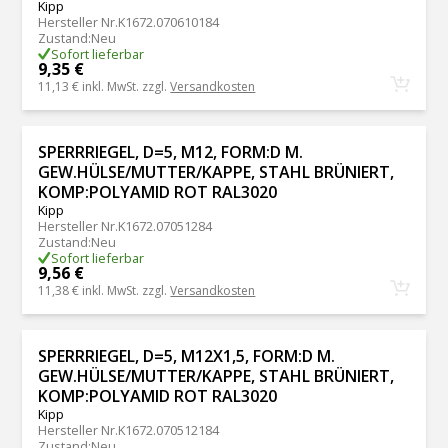
Kipp
Hersteller Nr.
K1672.070610184
Zustand
:
Neu
Sofort lieferbar
9,35 €
11,13 €
inkl. MwSt. zzgl.
Versandkosten
SPERRRIEGEL, D=5, M12, FORM:D M.
GEW.HÜLSE/MUTTER/KAPPE, STAHL BRÜNIERT,
KOMP:POLYAMID ROT RAL3020
Kipp
Hersteller Nr.
K1672.07051284
Zustand
:
Neu
Sofort lieferbar
9,56 €
11,38 €
inkl. MwSt. zzgl.
Versandkosten
SPERRRIEGEL, D=5, M12X1,5, FORM:D M.
GEW.HÜLSE/MUTTER/KAPPE, STAHL BRÜNIERT,
KOMP:POLYAMID ROT RAL3020
Kipp
Hersteller Nr.
K1672.070512184
Zustand
:
Neu