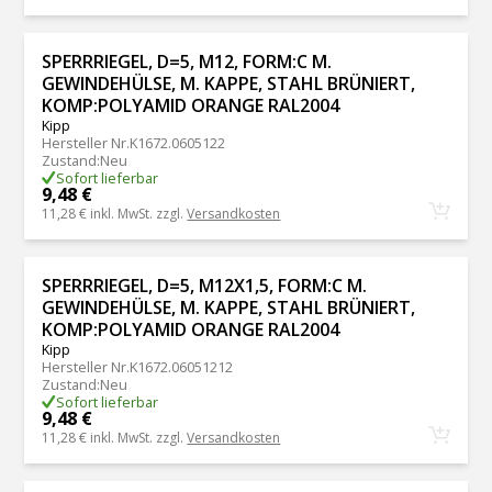
SPERRRIEGEL, D=5, M12, FORM:C M.
GEWINDEHÜLSE, M. KAPPE, STAHL BRÜNIERT,
KOMP:POLYAMID ORANGE RAL2004
Kipp
Hersteller Nr.
K1672.0605122
Zustand
:
Neu
Sofort lieferbar
9,48 €
11,28 €
inkl. MwSt. zzgl.
Versandkosten
SPERRRIEGEL, D=5, M12X1,5, FORM:C M.
GEWINDEHÜLSE, M. KAPPE, STAHL BRÜNIERT,
KOMP:POLYAMID ORANGE RAL2004
Kipp
Hersteller Nr.
K1672.06051212
Zustand
:
Neu
Sofort lieferbar
9,48 €
11,28 €
inkl. MwSt. zzgl.
Versandkosten