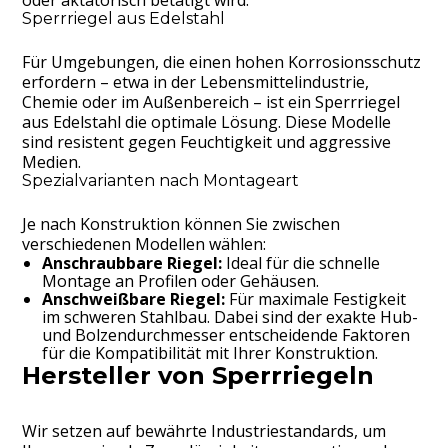
oder aktatorisch betätigt wird.
Sperrriegel aus Edelstahl
Für Umgebungen, die einen hohen Korrosionsschutz
erfordern – etwa in der Lebensmittelindustrie,
Chemie oder im Außenbereich – ist ein Sperrriegel
aus Edelstahl die optimale Lösung. Diese Modelle
sind resistent gegen Feuchtigkeit und aggressive
Medien.
Spezialvarianten nach Montageart
Je nach Konstruktion können Sie zwischen
verschiedenen Modellen wählen:
Anschraubbare Riegel:
Ideal für die schnelle
Montage an Profilen oder Gehäusen.
Anschweißbare Riegel:
Für maximale Festigkeit
im schweren Stahlbau. Dabei sind der exakte Hub-
und Bolzendurchmesser entscheidende Faktoren
für die Kompatibilität mit Ihrer Konstruktion.
Hersteller von Sperrriegeln
Wir setzen auf bewährte Industriestandards, um