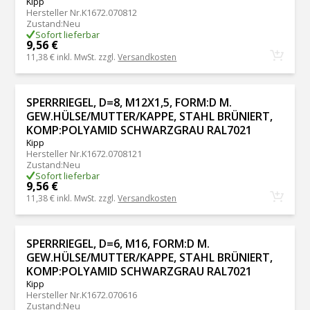
Kipp
Hersteller Nr.
K1672.070812
Zustand
:
Neu
Sofort lieferbar
9,56 €
11,38 €
inkl. MwSt. zzgl.
Versandkosten
SPERRRIEGEL, D=8, M12X1,5, FORM:D M.
GEW.HÜLSE/MUTTER/KAPPE, STAHL BRÜNIERT,
KOMP:POLYAMID SCHWARZGRAU RAL7021
Kipp
Hersteller Nr.
K1672.0708121
Zustand
:
Neu
Sofort lieferbar
9,56 €
11,38 €
inkl. MwSt. zzgl.
Versandkosten
SPERRRIEGEL, D=6, M16, FORM:D M.
GEW.HÜLSE/MUTTER/KAPPE, STAHL BRÜNIERT,
KOMP:POLYAMID SCHWARZGRAU RAL7021
Kipp
Hersteller Nr.
K1672.070616
Zustand
:
Neu