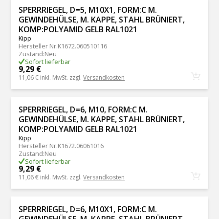
SPERRRIEGEL, D=5, M10X1, FORM:C M.
GEWINDEHÜLSE, M. KAPPE, STAHL BRÜNIERT,
KOMP:POLYAMID GELB RAL1021
Kipp
Hersteller Nr.
K1672.060510116
Zustand
:
Neu
Sofort lieferbar
9,29 €
11,06 €
inkl. MwSt. zzgl.
Versandkosten
SPERRRIEGEL, D=6, M10, FORM:C M.
GEWINDEHÜLSE, M. KAPPE, STAHL BRÜNIERT,
KOMP:POLYAMID GELB RAL1021
Kipp
Hersteller Nr.
K1672.06061016
Zustand
:
Neu
Sofort lieferbar
9,29 €
11,06 €
inkl. MwSt. zzgl.
Versandkosten
SPERRRIEGEL, D=6, M10X1, FORM:C M.
GEWINDEHÜLSE, M. KAPPE, STAHL BRÜNIERT,