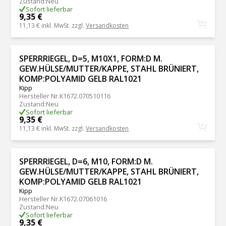
Zustand
:
Neu
Sofort lieferbar
9,35 €
11,13 €
inkl. MwSt. zzgl.
Versandkosten
SPERRRIEGEL, D=5, M10X1, FORM:D M.
GEW.HÜLSE/MUTTER/KAPPE, STAHL BRÜNIERT,
KOMP:POLYAMID GELB RAL1021
Kipp
Hersteller Nr.
K1672.070510116
Zustand
:
Neu
Sofort lieferbar
9,35 €
11,13 €
inkl. MwSt. zzgl.
Versandkosten
SPERRRIEGEL, D=6, M10, FORM:D M.
GEW.HÜLSE/MUTTER/KAPPE, STAHL BRÜNIERT,
KOMP:POLYAMID GELB RAL1021
Kipp
Hersteller Nr.
K1672.07061016
Zustand
:
Neu
Sofort lieferbar
9,35 €