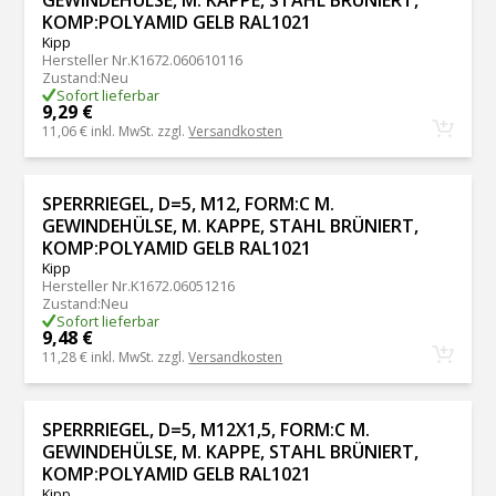
KOMP:POLYAMID GELB RAL1021
Kipp
Hersteller Nr.
K1672.060610116
Zustand
:
Neu
Sofort lieferbar
9,29 €
11,06 €
inkl. MwSt. zzgl.
Versandkosten
SPERRRIEGEL, D=5, M12, FORM:C M.
GEWINDEHÜLSE, M. KAPPE, STAHL BRÜNIERT,
KOMP:POLYAMID GELB RAL1021
Kipp
Hersteller Nr.
K1672.06051216
Zustand
:
Neu
Sofort lieferbar
9,48 €
11,28 €
inkl. MwSt. zzgl.
Versandkosten
SPERRRIEGEL, D=5, M12X1,5, FORM:C M.
GEWINDEHÜLSE, M. KAPPE, STAHL BRÜNIERT,
KOMP:POLYAMID GELB RAL1021
Kipp