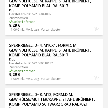
GEWINDEHÜLSE, M. KAPPE, STAHL BRÜNIERT,
KOMP:POLYAMID BLAU RAL5017
Kipp
Hersteller Nr.
K1672.06041087
Zustand
:
Neu
Sofort lieferbar
9,29 €
11,06 €
inkl. MwSt. zzgl.
Versandkosten
SPERRRIEGEL, D=4, M10X1, FORM:C M.
GEWINDEHÜLSE, M. KAPPE, STAHL BRÜNIERT,
KOMP:POLYAMID BLAU RAL5017
Kipp
Hersteller Nr.
K1672.060410187
Zustand
:
Neu
Sofort lieferbar
9,29 €
11,06 €
inkl. MwSt. zzgl.
Versandkosten
SPERRRIEGEL, D=8, M12, FORM:D M.
GEW.HÜLSE/MUTTER/KAPPE, STAHL BRÜNIERT,
KOMP:POLYAMID SCHWARZGRAU RAL7021