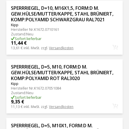
SPERRRIEGEL, D=10, M16X1,5, FORM:D M.
GEW.HÜLSE/MUTTER/KAPPE, STAHL BRÜNIERT,
KOMP:POLYAMID SCHWARZGRAU RAL7021
Kipp
Hersteller Nr.
K1672.0710161
Zustand
:
Neu
Sofort lieferbar
11,44 €
13,61 €
inkl. MwSt. zzgl.
Versandkosten
SPERRRIEGEL, D=5, M10, FORM:D M.
GEW.HÜLSE/MUTTER/KAPPE, STAHL BRÜNIERT,
KOMP:POLYAMID ROT RAL3020
Kipp
Hersteller Nr.
K1672.07051084
Zustand
:
Neu
Sofort lieferbar
9,35 €
11,13 €
inkl. MwSt. zzgl.
Versandkosten
SPERRRIEGEL, D=5, M10X1, FORM:D M.