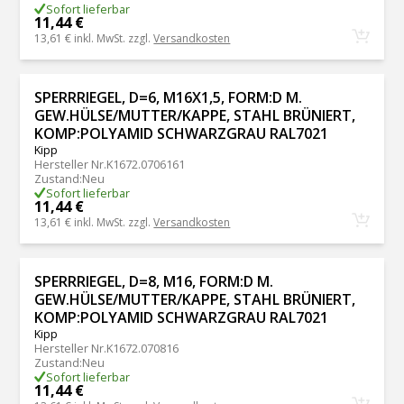
Sofort lieferbar
11,44 €
13,61 €
inkl. MwSt. zzgl.
Versandkosten
SPERRRIEGEL, D=6, M16X1,5, FORM:D M.
GEW.HÜLSE/MUTTER/KAPPE, STAHL BRÜNIERT,
KOMP:POLYAMID SCHWARZGRAU RAL7021
Kipp
Hersteller Nr.
K1672.0706161
Zustand
:
Neu
Sofort lieferbar
11,44 €
13,61 €
inkl. MwSt. zzgl.
Versandkosten
SPERRRIEGEL, D=8, M16, FORM:D M.
GEW.HÜLSE/MUTTER/KAPPE, STAHL BRÜNIERT,
KOMP:POLYAMID SCHWARZGRAU RAL7021
Kipp
Hersteller Nr.
K1672.070816
Zustand
:
Neu
Sofort lieferbar
11,44 €