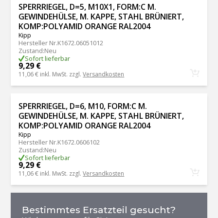
SPERRRIEGEL, D=5, M10X1, FORM:C M.
GEWINDEHÜLSE, M. KAPPE, STAHL BRÜNIERT,
KOMP:POLYAMID ORANGE RAL2004
Kipp
Hersteller Nr.
K1672.06051012
Zustand
:
Neu
Sofort lieferbar
9,29 €
11,06 €
inkl. MwSt. zzgl.
Versandkosten
SPERRRIEGEL, D=6, M10, FORM:C M.
GEWINDEHÜLSE, M. KAPPE, STAHL BRÜNIERT,
KOMP:POLYAMID ORANGE RAL2004
Kipp
Hersteller Nr.
K1672.0606102
Zustand
:
Neu
Sofort lieferbar
9,29 €
11,06 €
inkl. MwSt. zzgl.
Versandkosten
Bestimmtes Ersatzteil gesucht?