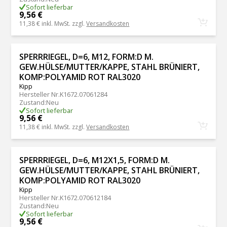
Sofort lieferbar
9,56 €
11,38 €
inkl. MwSt. zzgl.
Versandkosten
SPERRRIEGEL, D=6, M12, FORM:D M.
GEW.HÜLSE/MUTTER/KAPPE, STAHL BRÜNIERT,
KOMP:POLYAMID ROT RAL3020
Kipp
Hersteller Nr.
K1672.07061284
Zustand
:
Neu
Sofort lieferbar
9,56 €
11,38 €
inkl. MwSt. zzgl.
Versandkosten
SPERRRIEGEL, D=6, M12X1,5, FORM:D M.
GEW.HÜLSE/MUTTER/KAPPE, STAHL BRÜNIERT,
KOMP:POLYAMID ROT RAL3020
Kipp
Hersteller Nr.
K1672.070612184
Zustand
:
Neu
Sofort lieferbar
9,56 €