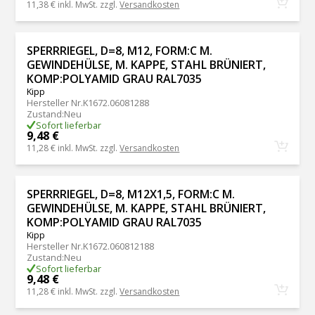
11,38 €
inkl. MwSt. zzgl.
Versandkosten
SPERRRIEGEL, D=8, M12, FORM:C M.
GEWINDEHÜLSE, M. KAPPE, STAHL BRÜNIERT,
KOMP:POLYAMID GRAU RAL7035
Kipp
Hersteller Nr.
K1672.06081288
Zustand
:
Neu
Sofort lieferbar
9,48 €
11,28 €
inkl. MwSt. zzgl.
Versandkosten
SPERRRIEGEL, D=8, M12X1,5, FORM:C M.
GEWINDEHÜLSE, M. KAPPE, STAHL BRÜNIERT,
KOMP:POLYAMID GRAU RAL7035
Kipp
Hersteller Nr.
K1672.060812188
Zustand
:
Neu
Sofort lieferbar
9,48 €
11,28 €
inkl. MwSt. zzgl.
Versandkosten