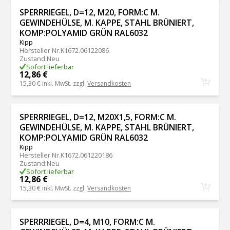
SPERRRIEGEL, D=12, M20, FORM:C M.
GEWINDEHÜLSE, M. KAPPE, STAHL BRÜNIERT,
KOMP:POLYAMID GRÜN RAL6032
Kipp
Hersteller Nr.
K1672.06122086
Zustand
:
Neu
Sofort lieferbar
12,86 €
15,30 €
inkl. MwSt. zzgl.
Versandkosten
SPERRRIEGEL, D=12, M20X1,5, FORM:C M.
GEWINDEHÜLSE, M. KAPPE, STAHL BRÜNIERT,
KOMP:POLYAMID GRÜN RAL6032
Kipp
Hersteller Nr.
K1672.061220186
Zustand
:
Neu
Sofort lieferbar
12,86 €
15,30 €
inkl. MwSt. zzgl.
Versandkosten
SPERRRIEGEL, D=4, M10, FORM:C M.