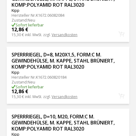
KOMP:POLYAMID ROT RAL3020
Kipp
Hersteller Nr.
K1672.06082084
Zustand
:
Neu
Sofort lieferbar
12,86 €
15,30 €
inkl. MwSt. zzgl.
Versandkosten
SPERRRIEGEL, D=8, M20X1,5, FORM:C M.
GEWINDEHÜLSE, M. KAPPE, STAHL BRÜNIERT,
KOMP:POLYAMID ROT RAL3020
Kipp
Hersteller Nr.
K1672.060820184
Zustand
:
Neu
Sofort lieferbar
12,86 €
15,30 €
inkl. MwSt. zzgl.
Versandkosten
SPERRRIEGEL, D=10, M20, FORM:C M.
GEWINDEHÜLSE, M. KAPPE, STAHL BRÜNIERT,
KOMP:POLYAMID ROT RAL3020
Kipp