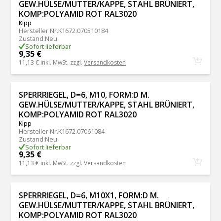
GEW.HÜLSE/MUTTER/KAPPE, STAHL BRÜNIERT,
KOMP:POLYAMID ROT RAL3020
Kipp
Hersteller Nr.
K1672.070510184
Zustand
:
Neu
Sofort lieferbar
9,35 €
11,13 €
inkl. MwSt. zzgl.
Versandkosten
SPERRRIEGEL, D=6, M10, FORM:D M.
GEW.HÜLSE/MUTTER/KAPPE, STAHL BRÜNIERT,
KOMP:POLYAMID ROT RAL3020
Kipp
Hersteller Nr.
K1672.07061084
Zustand
:
Neu
Sofort lieferbar
9,35 €
11,13 €
inkl. MwSt. zzgl.
Versandkosten
SPERRRIEGEL, D=6, M10X1, FORM:D M.
GEW.HÜLSE/MUTTER/KAPPE, STAHL BRÜNIERT,
KOMP:POLYAMID ROT RAL3020