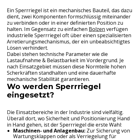
Ein Sperrriegel ist ein mechanisches Bauteil, das dazu
dient, zwei Komponenten formschlüssig miteinander
zu verbinden oder in einer definierten Position zu
halten. Im Gegensatz zu einfachen
Bolzen
verfügen
industrielle Sperrriegel oft über einen spezialisierten
Arretierungsmechanismus, der ein unbeabsichtigtes
Lösen verhindert.
Dabei stehen technische Parameter wie die
Lastaufnahme & Belastbarkeit im Vordergrund. Je
nach Einsatzgebiet müssen diese Normteile hohen
Scherkräften standhalten und eine dauerhafte
mechanische Stabilität garantieren.
Wo werden Sperrriegel
eingesetzt?
Die Einsatzbereiche in der Industrie sind vielfältig.
Überall dort, wo Sicherheit und Positionierung Hand
in Hand gehen, ist der Sperrriegel die erste Wahl:
Maschinen- und Anlagenbau:
Zur Sicherung von
Wartungsklappen oder als Verriegelung für