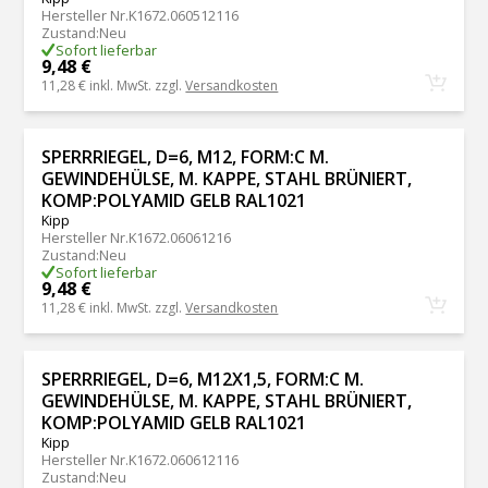
Hersteller Nr.
K1672.060512116
Zustand
:
Neu
Sofort lieferbar
9,48 €
11,28 €
inkl. MwSt. zzgl.
Versandkosten
SPERRRIEGEL, D=6, M12, FORM:C M.
GEWINDEHÜLSE, M. KAPPE, STAHL BRÜNIERT,
KOMP:POLYAMID GELB RAL1021
Kipp
Hersteller Nr.
K1672.06061216
Zustand
:
Neu
Sofort lieferbar
9,48 €
11,28 €
inkl. MwSt. zzgl.
Versandkosten
SPERRRIEGEL, D=6, M12X1,5, FORM:C M.
GEWINDEHÜLSE, M. KAPPE, STAHL BRÜNIERT,
KOMP:POLYAMID GELB RAL1021
Kipp
Hersteller Nr.
K1672.060612116
Zustand
:
Neu