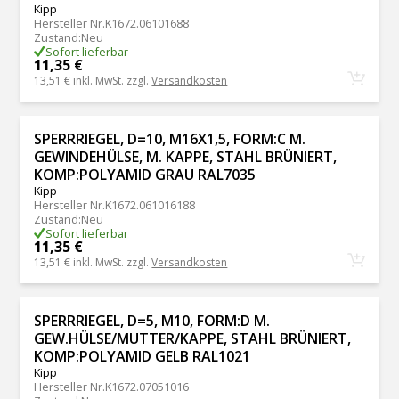
Kipp
Hersteller Nr.
K1672.06101688
Zustand
:
Neu
Sofort lieferbar
11,35 €
13,51 €
inkl. MwSt. zzgl.
Versandkosten
SPERRRIEGEL, D=10, M16X1,5, FORM:C M.
GEWINDEHÜLSE, M. KAPPE, STAHL BRÜNIERT,
KOMP:POLYAMID GRAU RAL7035
Kipp
Hersteller Nr.
K1672.061016188
Zustand
:
Neu
Sofort lieferbar
11,35 €
13,51 €
inkl. MwSt. zzgl.
Versandkosten
SPERRRIEGEL, D=5, M10, FORM:D M.
GEW.HÜLSE/MUTTER/KAPPE, STAHL BRÜNIERT,
KOMP:POLYAMID GELB RAL1021
Kipp
Hersteller Nr.
K1672.07051016