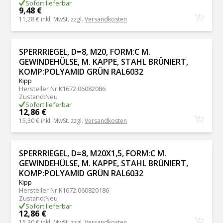
Sofort lieferbar
9,48 €
11,28 €
inkl. MwSt. zzgl.
Versandkosten
SPERRRIEGEL, D=8, M20, FORM:C M.
GEWINDEHÜLSE, M. KAPPE, STAHL BRÜNIERT,
KOMP:POLYAMID GRÜN RAL6032
Kipp
Hersteller Nr.
K1672.06082086
Zustand
:
Neu
Sofort lieferbar
12,86 €
15,30 €
inkl. MwSt. zzgl.
Versandkosten
SPERRRIEGEL, D=8, M20X1,5, FORM:C M.
GEWINDEHÜLSE, M. KAPPE, STAHL BRÜNIERT,
KOMP:POLYAMID GRÜN RAL6032
Kipp
Hersteller Nr.
K1672.060820186
Zustand
:
Neu
Sofort lieferbar
12,86 €
15,30 €
inkl. MwSt. zzgl.
Versandkosten