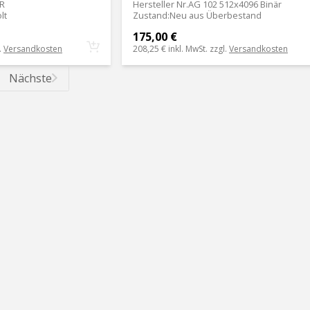
SR
Hersteller Nr.
AG 102 512x4096 Binär
lt
Zustand
:
Neu aus Überbestand
175,00 €
.
Versandkosten
208,25 €
inkl. MwSt. zzgl.
Versandkosten
Nächste