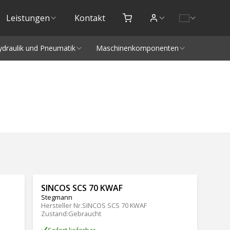
Leistungen
Kontakt
ydraulik und Pneumatik
Maschinenkomponenten
SINCOS SCS 70 KWAF
Stegmann
Hersteller Nr.
SINCOS SCS 70 KWAF
Zustand
:
Gebraucht
Sofort lieferbar