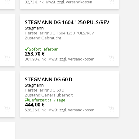
32,73 €
inkl. MwSt. zzgl.
Versandkosten
STEGMANN DG 1604 1250 PULS/REV
Stegmann
Hersteller Nr.
DG 1604 1250 PULS/REV
Zustand
:
Gebraucht
Sofort lieferbar
253,70 €
301,90 €
inkl. MwSt. zzgl.
Versandkosten
STEGMANN DG 60 D
Stegmann
Hersteller Nr.
DG 60 D
Zustand
:
Generalüberholt
Lieferzeit ca. 7 Tage
444,00 €
528,36 €
inkl. MwSt. zzgl.
Versandkosten