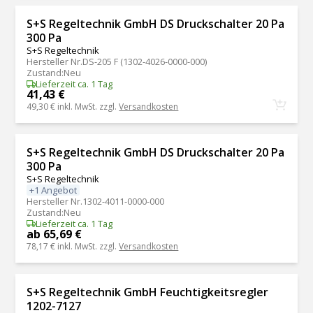
S+S Regeltechnik GmbH DS Druckschalter 20 Pa
300 Pa
S+S Regeltechnik
Hersteller Nr.
DS-205 F (1302-4026-0000-000)
Zustand
:
Neu
Lieferzeit ca. 1 Tag
41,43 €
49,30 €
inkl. MwSt. zzgl.
Versandkosten
S+S Regeltechnik GmbH DS Druckschalter 20 Pa
300 Pa
S+S Regeltechnik
+1 Angebot
Hersteller Nr.
1302-4011-0000-000
Zustand
:
Neu
Lieferzeit ca. 1 Tag
ab 65,69 €
78,17 €
inkl. MwSt. zzgl.
Versandkosten
S+S Regeltechnik GmbH Feuchtigkeitsregler
1202-7127