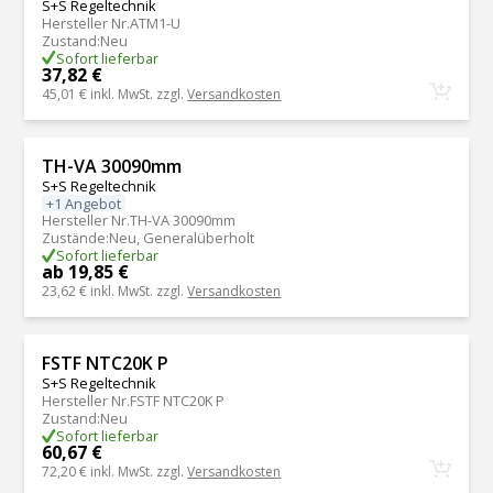
S+S Regeltechnik
Hersteller Nr.
ATM1-U
Zustand
:
Neu
Sofort lieferbar
37,82 €
45,01 €
inkl. MwSt. zzgl.
Versandkosten
TH-VA 30090mm
S+S Regeltechnik
+1 Angebot
Hersteller Nr.
TH-VA 30090mm
Zustände
:
Neu, Generalüberholt
Sofort lieferbar
ab 19,85 €
23,62 €
inkl. MwSt. zzgl.
Versandkosten
FSTF NTC20K P
S+S Regeltechnik
Hersteller Nr.
FSTF NTC20K P
Zustand
:
Neu
Sofort lieferbar
60,67 €
72,20 €
inkl. MwSt. zzgl.
Versandkosten