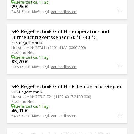
Lieferzeit ca. 1 Tag
29,25 €
34,81 €
inkl. MwSt. zzgl.
Versandkosten
S+S Regeltechnik GmbH Temperatur- und
Luftfeuchtigkeitssensor 70 °C -30 °C
S+S Regeltechnik
Hersteller Nr.
RTM1-I (1101-41A2-0000-200)
Zustand
:
Neu
Lieferzeit ca. 1 Tag
83,70 €
99,60 €
inkl. MwSt. zzgl.
Versandkosten
S+S Regeltechnik GmbH TR Temperatur-Regler
S+S Regeltechnik
Hersteller Nr.
RTR-B 721 (1102-4017-2100-000)
Zustand
:
Neu
Lieferzeit ca. 1 Tag
46,01 €
54,75 €
inkl. MwSt. zzgl.
Versandkosten