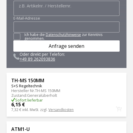
E-Mail-Adresse
Ich habe die
Datenschutzhinweise
zur Kenntnis
genommen.
Anfrage senden
Oder direkt per Telefon:
+49 89 262093836
TH-MS 150MM
S+S Regeltechnik
Hersteller Nr.
TH-MS 150MM
Zustand
:
Generalüberholt
Sofort lieferbar
6,15 €
7,32 €
inkl. MwSt. zzgl.
Versandkosten
ATM1-U