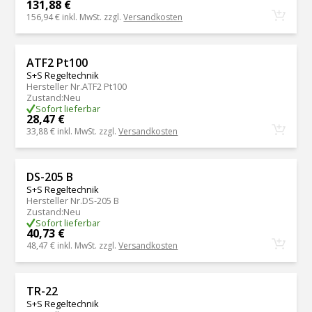
131,88 €
156,94 €
inkl. MwSt. zzgl.
Versandkosten
ATF2 Pt100
S+S Regeltechnik
Hersteller Nr.
ATF2 Pt100
Zustand
:
Neu
Sofort lieferbar
28,47 €
33,88 €
inkl. MwSt. zzgl.
Versandkosten
DS-205 B
S+S Regeltechnik
Hersteller Nr.
DS-205 B
Zustand
:
Neu
Sofort lieferbar
40,73 €
48,47 €
inkl. MwSt. zzgl.
Versandkosten
TR-22
S+S Regeltechnik