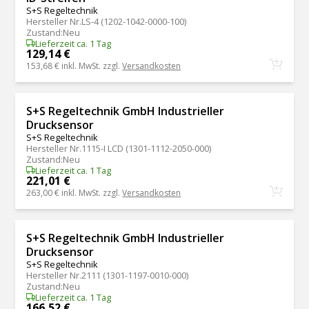
S+S Regeltechnik
Hersteller Nr.
LS-4 (1202-1042-0000-100)
Zustand
:
Neu
Lieferzeit ca. 1 Tag
129,14 €
153,68 €
inkl. MwSt. zzgl.
Versandkosten
S+S Regeltechnik GmbH Industrieller
Drucksensor
S+S Regeltechnik
Hersteller Nr.
1115-I LCD (1301-1112-2050-000)
Zustand
:
Neu
Lieferzeit ca. 1 Tag
221,01 €
263,00 €
inkl. MwSt. zzgl.
Versandkosten
S+S Regeltechnik GmbH Industrieller
Drucksensor
S+S Regeltechnik
Hersteller Nr.
2111 (1301-1197-0010-000)
Zustand
:
Neu
Lieferzeit ca. 1 Tag
166,52 €