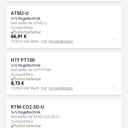
ATM2-U
S+S Regeltechnik
Hersteller Nr.
ATM2-U
Zustand
:
Neu
Sofort lieferbar
66,91 €
79,62 €
inkl. MwSt. zzgl.
Versandkosten
HTF PT100
S+S Regeltechnik
Hersteller Nr.
HTF PT100
Zustand
:
Neu
Sofort lieferbar
8,73 €
10,39 €
inkl. MwSt. zzgl.
Versandkosten
RTM-CO2-SD-U
S+S Regeltechnik
Hersteller Nr.
RTM-CO2-SD-U
Zustand
:
Neu
Sofort lieferbar