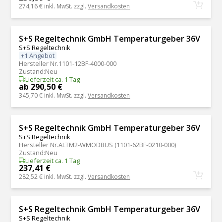
274,16 €
inkl. MwSt. zzgl.
Versandkosten
S+S Regeltechnik GmbH Temperaturgeber 36V
S+S Regeltechnik
+1 Angebot
Hersteller Nr.
1101-12BF-4000-000
Zustand
:
Neu
Lieferzeit ca. 1 Tag
ab 290,50 €
345,70 €
inkl. MwSt. zzgl.
Versandkosten
S+S Regeltechnik GmbH Temperaturgeber 36V
S+S Regeltechnik
Hersteller Nr.
ALTM2-WMODBUS (1101-62BF-0210-000)
Zustand
:
Neu
Lieferzeit ca. 1 Tag
237,41 €
282,52 €
inkl. MwSt. zzgl.
Versandkosten
S+S Regeltechnik GmbH Temperaturgeber 36V
S+S Regeltechnik