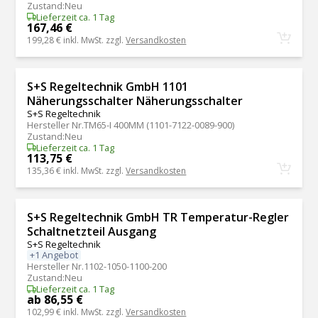
Zustand
:
Neu
Lieferzeit ca. 1 Tag
167,46 €
199,28 €
inkl. MwSt. zzgl.
Versandkosten
S+S Regeltechnik GmbH 1101
Näherungsschalter Näherungsschalter
S+S Regeltechnik
Hersteller Nr.
TM65-I 400MM (1101-7122-0089-900)
Zustand
:
Neu
Lieferzeit ca. 1 Tag
113,75 €
135,36 €
inkl. MwSt. zzgl.
Versandkosten
S+S Regeltechnik GmbH TR Temperatur-Regler
Schaltnetzteil Ausgang
S+S Regeltechnik
+1 Angebot
Hersteller Nr.
1102-1050-1100-200
Zustand
:
Neu
Lieferzeit ca. 1 Tag
ab 86,55 €
102,99 €
inkl. MwSt. zzgl.
Versandkosten