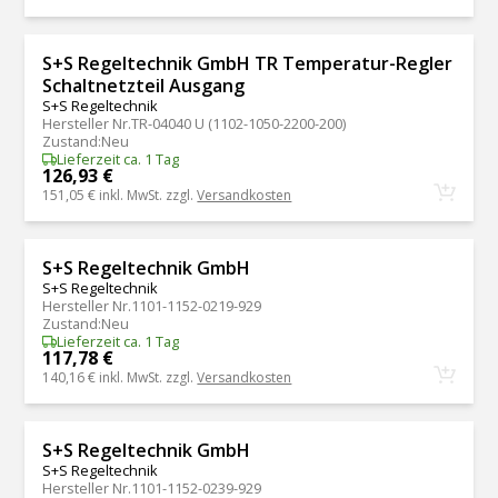
S+S Regeltechnik GmbH TR Temperatur-Regler
Schaltnetzteil Ausgang
S+S Regeltechnik
Hersteller Nr.
TR-04040 U (1102-1050-2200-200)
Zustand
:
Neu
Lieferzeit ca. 1 Tag
126,93 €
151,05 €
inkl. MwSt. zzgl.
Versandkosten
S+S Regeltechnik GmbH
S+S Regeltechnik
Hersteller Nr.
1101-1152-0219-929
Zustand
:
Neu
Lieferzeit ca. 1 Tag
117,78 €
140,16 €
inkl. MwSt. zzgl.
Versandkosten
S+S Regeltechnik GmbH
S+S Regeltechnik
Hersteller Nr.
1101-1152-0239-929