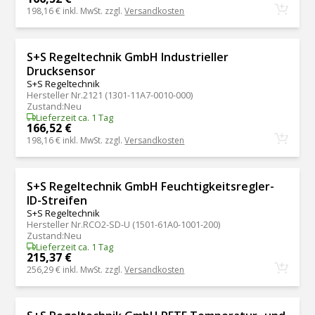
198,16 €
inkl. MwSt. zzgl.
Versandkosten
S+S Regeltechnik GmbH Industrieller
Drucksensor
S+S Regeltechnik
Hersteller Nr.
2121 (1301-11A7-0010-000)
Zustand
:
Neu
Lieferzeit ca. 1 Tag
166,52 €
198,16 €
inkl. MwSt. zzgl.
Versandkosten
S+S Regeltechnik GmbH Feuchtigkeitsregler-
ID-Streifen
S+S Regeltechnik
Hersteller Nr.
RCO2-SD-U (1501-61A0-1001-200)
Zustand
:
Neu
Lieferzeit ca. 1 Tag
215,37 €
256,29 €
inkl. MwSt. zzgl.
Versandkosten