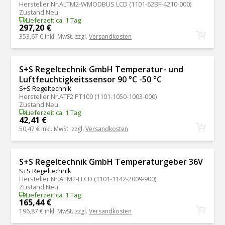
Hersteller Nr.
ALTM2-WMODBUS LCD (1101-62BF-4210-000)
Zustand
:
Neu
Lieferzeit ca. 1 Tag
297,20 €
353,67 €
inkl. MwSt. zzgl.
Versandkosten
S+S Regeltechnik GmbH Temperatur- und
Luftfeuchtigkeitssensor 90 °C -50 °C
S+S Regeltechnik
Hersteller Nr.
ATF2 PT100 (1101-1050-1003-000)
Zustand
:
Neu
Lieferzeit ca. 1 Tag
42,41 €
50,47 €
inkl. MwSt. zzgl.
Versandkosten
S+S Regeltechnik GmbH Temperaturgeber 36V
S+S Regeltechnik
Hersteller Nr.
ATM2-I LCD (1101-1142-2009-900)
Zustand
:
Neu
Lieferzeit ca. 1 Tag
165,44 €
196,87 €
inkl. MwSt. zzgl.
Versandkosten