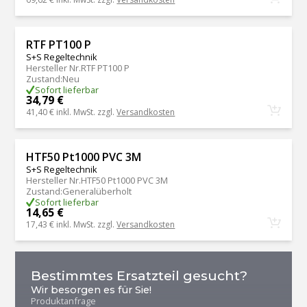
RTF PT100 P
S+S Regeltechnik
Hersteller Nr.
RTF PT100 P
Zustand
:
Neu
Sofort lieferbar
34,79 €
41,40 €
inkl. MwSt. zzgl.
Versandkosten
HTF50 Pt1000 PVC 3M
S+S Regeltechnik
Hersteller Nr.
HTF50 Pt1000 PVC 3M
Zustand
:
Generalüberholt
Sofort lieferbar
14,65 €
17,43 €
inkl. MwSt. zzgl.
Versandkosten
Bestimmtes Ersatzteil gesucht?
Wir besorgen es für Sie!
Produktanfrage