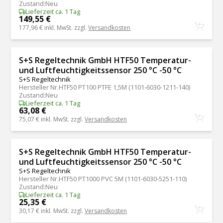
Zustand
:
Neu
Lieferzeit ca. 1 Tag
149,55 €
177,96 €
inkl. MwSt. zzgl.
Versandkosten
S+S Regeltechnik GmbH HTF50 Temperatur-
und Luftfeuchtigkeitssensor 250 °C -50 °C
S+S Regeltechnik
Hersteller Nr.
HTF50 PT100 PTFE 1,5M (1101-6030-1211-140)
Zustand
:
Neu
Lieferzeit ca. 1 Tag
63,08 €
75,07 €
inkl. MwSt. zzgl.
Versandkosten
S+S Regeltechnik GmbH HTF50 Temperatur-
und Luftfeuchtigkeitssensor 250 °C -50 °C
S+S Regeltechnik
Hersteller Nr.
HTF50 PT1000 PVC 5M (1101-6030-5251-110)
Zustand
:
Neu
Lieferzeit ca. 1 Tag
25,35 €
30,17 €
inkl. MwSt. zzgl.
Versandkosten