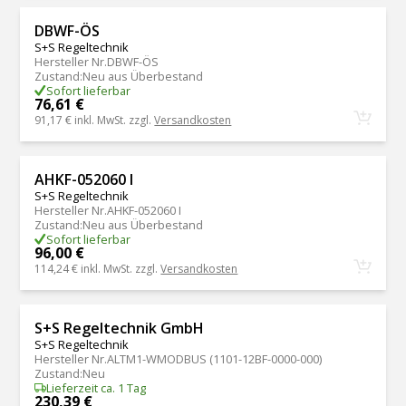
DBWF-ÖS
S+S Regeltechnik
Hersteller Nr.
DBWF-ÖS
Zustand
:
Neu aus Überbestand
Sofort lieferbar
76,61 €
91,17 €
inkl. MwSt. zzgl.
Versandkosten
AHKF-052060 I
S+S Regeltechnik
Hersteller Nr.
AHKF-052060 I
Zustand
:
Neu aus Überbestand
Sofort lieferbar
96,00 €
114,24 €
inkl. MwSt. zzgl.
Versandkosten
S+S Regeltechnik GmbH
S+S Regeltechnik
Hersteller Nr.
ALTM1-WMODBUS (1101-12BF-0000-000)
Zustand
:
Neu
Lieferzeit ca. 1 Tag
230,39 €