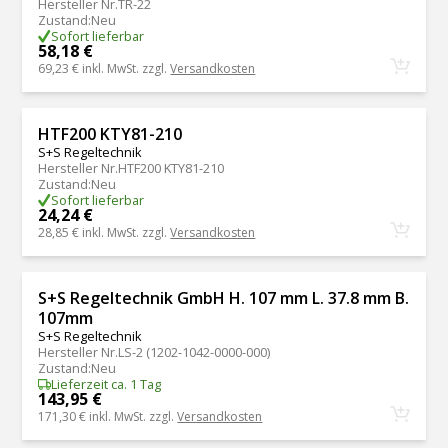
Hersteller Nr.
TR-22
Zustand
:
Neu
Sofort lieferbar
58,18 €
69,23 €
inkl. MwSt. zzgl.
Versandkosten
HTF200 KTY81-210
S+S Regeltechnik
Hersteller Nr.
HTF200 KTY81-210
Zustand
:
Neu
Sofort lieferbar
24,24 €
28,85 €
inkl. MwSt. zzgl.
Versandkosten
S+S Regeltechnik GmbH H. 107 mm L. 37.8 mm B.
107mm
S+S Regeltechnik
Hersteller Nr.
LS-2 (1202-1042-0000-000)
Zustand
:
Neu
Lieferzeit ca. 1 Tag
143,95 €
171,30 €
inkl. MwSt. zzgl.
Versandkosten