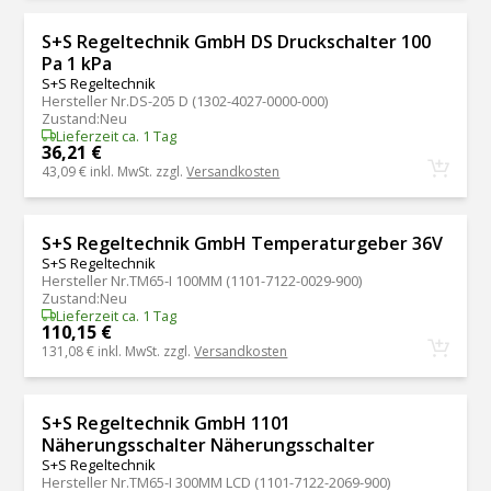
S+S Regeltechnik GmbH DS Druckschalter 100
Pa 1 kPa
S+S Regeltechnik
Hersteller Nr.
DS-205 D (1302-4027-0000-000)
Zustand
:
Neu
Lieferzeit ca. 1 Tag
36,21 €
43,09 €
inkl. MwSt. zzgl.
Versandkosten
S+S Regeltechnik GmbH Temperaturgeber 36V
S+S Regeltechnik
Hersteller Nr.
TM65-I 100MM (1101-7122-0029-900)
Zustand
:
Neu
Lieferzeit ca. 1 Tag
110,15 €
131,08 €
inkl. MwSt. zzgl.
Versandkosten
S+S Regeltechnik GmbH 1101
Näherungsschalter Näherungsschalter
S+S Regeltechnik
Hersteller Nr.
TM65-I 300MM LCD (1101-7122-2069-900)