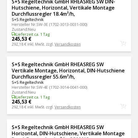
S+S Regeltechnik GmbH RHEASREG SW DIN-
Hutschiene, Horizontal, Vertikale Montage
Durchflussregler 18.4m³/h,
S+S Regeltechnik
Hersteller Nr.
SW-3E (1702-3013-0031-000)
Zustand
:
Neu
Lieferzeit ca. 1 Tag
245,53 €
292,18 €
inkl. MwSt. zzgl.
Versandkosten
S+S Regeltechnik GmbH RHEASREG SW
Vertikale Montage, Horizontal, DIN-Hutschiene
Durchflussregler 55.6m³/h,
S+S Regeltechnik
Hersteller Nr.
SW-4E (1702-3014-0041-000)
Zustand
:
Neu
Lieferzeit ca. 1 Tag
245,53 €
292,18 €
inkl. MwSt. zzgl.
Versandkosten
S+S Regeltechnik GmbH RHEASREG SW
Horizontal, DIN-Hutschiene, Vertikale Montage