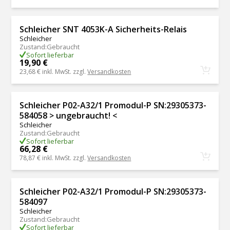
Schleicher SNT 4053K-A Sicherheits-Relais
Schleicher
Zustand
:
Gebraucht
Sofort lieferbar
19,90 €
23,68 €
inkl. MwSt. zzgl.
Versandkosten
Schleicher P02-A32/1 Promodul-P SN:29305373-
584058 > ungebraucht! <
Schleicher
Zustand
:
Gebraucht
Sofort lieferbar
66,28 €
78,87 €
inkl. MwSt. zzgl.
Versandkosten
Schleicher P02-A32/1 Promodul-P SN:29305373-
584097
Schleicher
Zustand
:
Gebraucht
Sofort lieferbar