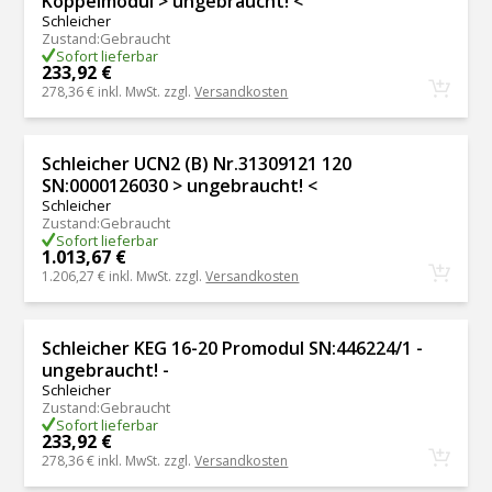
Koppelmodul > ungebraucht! <
Schleicher
Zustand
:
Gebraucht
Sofort lieferbar
233,92 €
278,36 €
inkl. MwSt. zzgl.
Versandkosten
Schleicher UCN2 (B) Nr.31309121 120
SN:0000126030 > ungebraucht! <
Schleicher
Zustand
:
Gebraucht
Sofort lieferbar
1.013,67 €
1.206,27 €
inkl. MwSt. zzgl.
Versandkosten
Schleicher KEG 16-20 Promodul SN:446224/1 -
ungebraucht! -
Schleicher
Zustand
:
Gebraucht
Sofort lieferbar
233,92 €
278,36 €
inkl. MwSt. zzgl.
Versandkosten