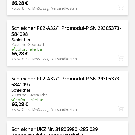
66,28 €
78,87 €
inkl. MwSt. zzgl.
Versandkosten
Schleicher P02-A32/1 Promodul-P SN:29305373-
584098
Schleicher
Zustand
:
Gebraucht
Sofort lieferbar
66,28 €
78,87 €
inkl. MwSt. zzgl.
Versandkosten
Schleicher P02-A32/1 Promodul-P SN:29305373-
5841097
Schleicher
Zustand
:
Gebraucht
Sofort lieferbar
66,28 €
78,87 €
inkl. MwSt. zzgl.
Versandkosten
Schleicher UKZ Nr. 31806980 -285 039