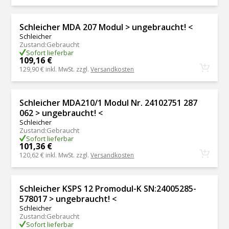
Schleicher MDA 207 Modul > ungebraucht! <
Schleicher
Zustand
:
Gebraucht
Sofort lieferbar
109,16 €
129,90 €
inkl. MwSt. zzgl.
Versandkosten
Schleicher MDA210/1 Modul Nr. 24102751 287
062 > ungebraucht! <
Schleicher
Zustand
:
Gebraucht
Sofort lieferbar
101,36 €
120,62 €
inkl. MwSt. zzgl.
Versandkosten
Schleicher KSPS 12 Promodul-K SN:24005285-
578017 > ungebraucht! <
Schleicher
Zustand
:
Gebraucht
Sofort lieferbar