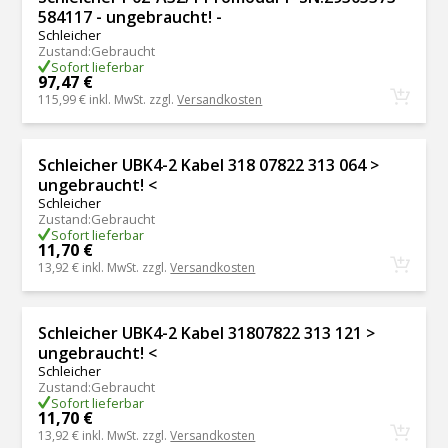
584117 - ungebraucht! -
Schleicher
Zustand
:
Gebraucht
Sofort lieferbar
97,47 €
115,99 €
inkl. MwSt. zzgl.
Versandkosten
Schleicher UBK4-2 Kabel 318 07822 313 064 >
ungebraucht! <
Schleicher
Zustand
:
Gebraucht
Sofort lieferbar
11,70 €
13,92 €
inkl. MwSt. zzgl.
Versandkosten
Schleicher UBK4-2 Kabel 31807822 313 121 >
ungebraucht! <
Schleicher
Zustand
:
Gebraucht
Sofort lieferbar
11,70 €
13,92 €
inkl. MwSt. zzgl.
Versandkosten