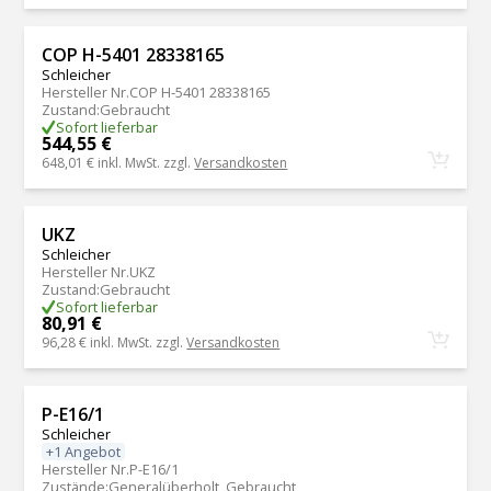
COP H-5401 28338165
Schleicher
Hersteller Nr.
COP H-5401 28338165
Zustand
:
Gebraucht
Sofort lieferbar
544,55 €
648,01 €
inkl. MwSt. zzgl.
Versandkosten
UKZ
Schleicher
Hersteller Nr.
UKZ
Zustand
:
Gebraucht
Sofort lieferbar
80,91 €
96,28 €
inkl. MwSt. zzgl.
Versandkosten
P-E16/1
Schleicher
+1 Angebot
Hersteller Nr.
P-E16/1
Zustände
:
Generalüberholt, Gebraucht