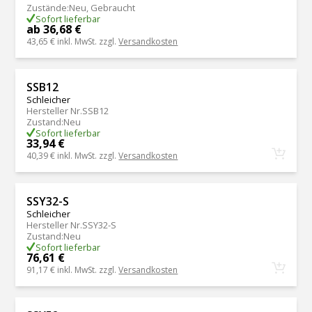
Zustände
:
Neu, Gebraucht
Sofort lieferbar
ab 36,68 €
43,65 €
inkl. MwSt. zzgl.
Versandkosten
SSB12
Schleicher
Hersteller Nr.
SSB12
Zustand
:
Neu
Sofort lieferbar
33,94 €
40,39 €
inkl. MwSt. zzgl.
Versandkosten
SSY32-S
Schleicher
Hersteller Nr.
SSY32-S
Zustand
:
Neu
Sofort lieferbar
76,61 €
91,17 €
inkl. MwSt. zzgl.
Versandkosten