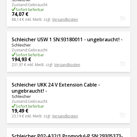
Zustand
:
Gebraucht
Sofort lieferbar
74,07 €
88,14 €
inkl. MwSt. zzgl.
Versandkosten
Schleicher USW 1 SN:93180011 - ungebraucht! -
Schleicher
Zustand
:
Gebraucht
Sofort lieferbar
194,93 €
231,97 €
inkl. MwSt. zzgl.
Versandkosten
Schleicher UKK 24 V Extension Cable -
ungebraucht! -
Schleicher
Zustand
:
Gebraucht
Sofort lieferbar
19,49 €
23,19 €
inkl. MwSt. zzgl.
Versandkosten
Schleicher P02-A32/1 Promodul-P SN:29305373-