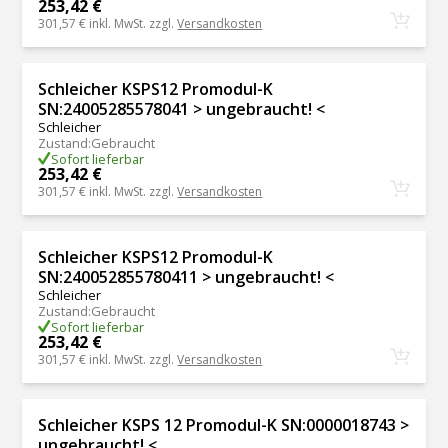
253,42 €
301,57 €
inkl. MwSt. zzgl.
Versandkosten
Schleicher KSPS12 Promodul-K
SN:24005285578041 > ungebraucht! <
Schleicher
Zustand
:
Gebraucht
Sofort lieferbar
253,42 €
301,57 €
inkl. MwSt. zzgl.
Versandkosten
Schleicher KSPS12 Promodul-K
SN:240052855780411 > ungebraucht! <
Schleicher
Zustand
:
Gebraucht
Sofort lieferbar
253,42 €
301,57 €
inkl. MwSt. zzgl.
Versandkosten
Schleicher KSPS 12 Promodul-K SN:0000018743 >
ungebraucht! <