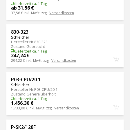
Lieferzeit ca. 1 Tag
ab 31,56 €
37,56 €
inkl. MwSt. zzgl.
Versandkosten
830-323
Schleicher
Hersteller Nr.
830-323
Zustand
:
Gebraucht
Lieferzeit ca. 1 Tag
247,24 €
294,22 €
inkl. MwSt. zzgl.
Versandkosten
P03-CPU/20.1
Schleicher
Hersteller Nr.
P03-CPU/20.1
Zustand
:
Generalüberholt
Lieferzeit ca. 1 Tag
1.456,30 €
1.733,00 €
inkl. MwSt. zzgl.
Versandkosten
P-SK2/128F