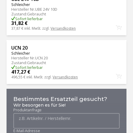
Schleicher
Hersteller Nr.
UBE 24V 10D
Zustand
:
Gebraucht
Sofort lieferbar
31,82 €
37,87 €
inkl. MwSt. zzgl.
Versandkosten
UCN 20
Schleicher
Hersteller Nr.
UCN 20
Zustand
:
Gebraucht
Sofort lieferbar
417,27 €
496,55 €
inkl. MwSt. zzgl.
Versandkosten
Bestimmtes Ersatzteil gesucht?
Wir besorgen es für Sie!
Produktanfrage
E-Mail-Adresse