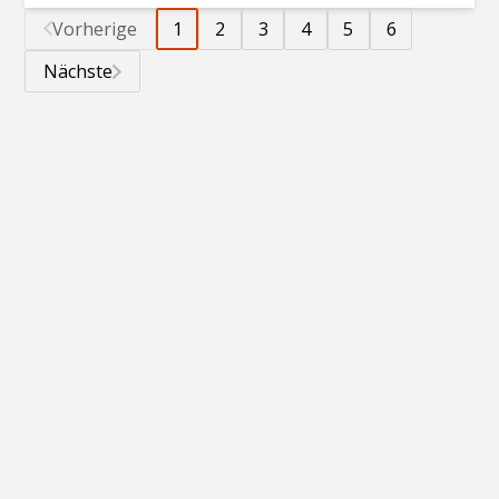
Vorherige
1
2
3
4
5
6
Nächste