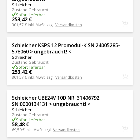
Schleicher
Zustand
:
Gebraucht
Sofort lieferbar
253,42 €
301,57 €
inkl. MwSt. zzgl.
Versandkosten
Schleicher KSPS 12 Promodul-K SN:24005285-
578060 > ungebraucht! <
Schleicher
Zustand
:
Gebraucht
Sofort lieferbar
253,42 €
301,57 €
inkl. MwSt. zzgl.
Versandkosten
Schleicher UBE24V 10D NR. 31406792
SN:0000134131 > ungebraucht! <
Schleicher
Zustand
:
Gebraucht
Sofort lieferbar
58,48 €
69,59 €
inkl. MwSt. zzgl.
Versandkosten