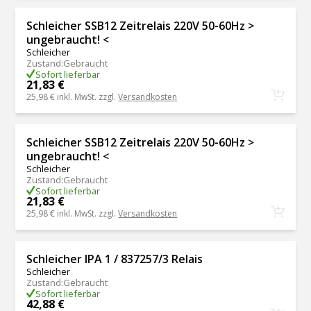
Schleicher SSB12 Zeitrelais 220V 50-60Hz >
ungebraucht! <
Schleicher
Zustand
:
Gebraucht
Sofort lieferbar
21,83 €
25,98 €
inkl. MwSt. zzgl.
Versandkosten
Schleicher SSB12 Zeitrelais 220V 50-60Hz >
ungebraucht! <
Schleicher
Zustand
:
Gebraucht
Sofort lieferbar
21,83 €
25,98 €
inkl. MwSt. zzgl.
Versandkosten
Schleicher IPA 1 / 837257/3 Relais
Schleicher
Zustand
:
Gebraucht
Sofort lieferbar
42,88 €