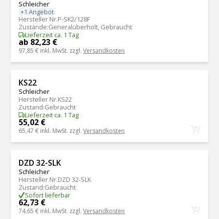
Schleicher
+1 Angebot
Hersteller Nr.
P-SK2/128F
Zustände
:
Generalüberholt, Gebraucht
Lieferzeit ca. 1 Tag
ab 82,23 €
97,85 €
inkl. MwSt. zzgl.
Versandkosten
KS22
Schleicher
Hersteller Nr.
KS22
Zustand
:
Gebraucht
Lieferzeit ca. 1 Tag
55,02 €
65,47 €
inkl. MwSt. zzgl.
Versandkosten
DZD 32-SLK
Schleicher
Hersteller Nr.
DZD 32-SLK
Zustand
:
Gebraucht
Sofort lieferbar
62,73 €
74,65 €
inkl. MwSt. zzgl.
Versandkosten