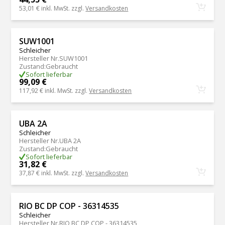
53,01 €
inkl. MwSt. zzgl.
Versandkosten
SUW1001
Schleicher
Hersteller Nr.
SUW1001
Zustand
:
Gebraucht
Sofort lieferbar
99,09 €
117,92 €
inkl. MwSt. zzgl.
Versandkosten
UBA 2A
Schleicher
Hersteller Nr.
UBA 2A
Zustand
:
Gebraucht
Sofort lieferbar
31,82 €
37,87 €
inkl. MwSt. zzgl.
Versandkosten
RIO BC DP COP - 36314535
Schleicher
Hersteller Nr.
RIO BC DP COP - 36314535