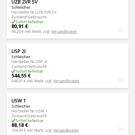
UZB 2VR 5V
Schleicher
Hersteller Nr.
UZB 2VR 5V
Zustand
:
Gebraucht
Sofort lieferbar
80,91 €
96,28 €
inkl. MwSt. zzgl.
Versandkosten
USP 2I
Schleicher
Hersteller Nr.
USP 2I
Zustand
:
Gebraucht
Sofort lieferbar
544,55 €
648,01 €
inkl. MwSt. zzgl.
Versandkosten
USW 1
Schleicher
Hersteller Nr.
USW 1
Zustand
:
Gebraucht
Sofort lieferbar
88,18 €
104,93 €
inkl. MwSt. zzgl.
Versandkosten