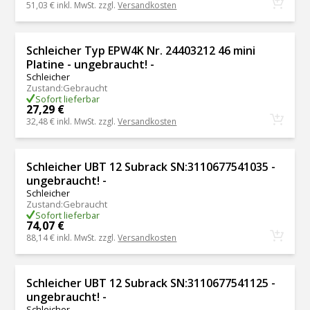
51,03 €
inkl. MwSt. zzgl.
Versandkosten
Schleicher Typ EPW4K Nr. 24403212 46 mini
Platine - ungebraucht! -
Schleicher
Zustand
:
Gebraucht
Sofort lieferbar
27,29 €
32,48 €
inkl. MwSt. zzgl.
Versandkosten
Schleicher UBT 12 Subrack SN:3110677541035 -
ungebraucht! -
Schleicher
Zustand
:
Gebraucht
Sofort lieferbar
74,07 €
88,14 €
inkl. MwSt. zzgl.
Versandkosten
Schleicher UBT 12 Subrack SN:3110677541125 -
ungebraucht! -
Schleicher