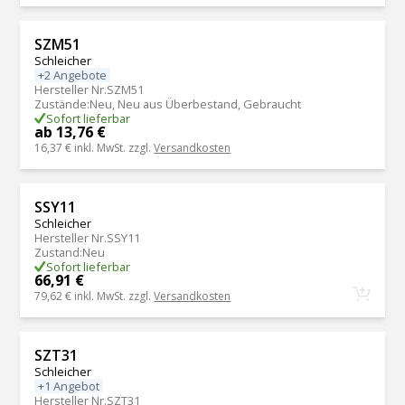
SZM51
Schleicher
+2 Angebote
Hersteller Nr.
SZM51
Zustände
:
Neu, Neu aus Überbestand, Gebraucht
Sofort lieferbar
ab 13,76 €
16,37 €
inkl. MwSt. zzgl.
Versandkosten
SSY11
Schleicher
Hersteller Nr.
SSY11
Zustand
:
Neu
Sofort lieferbar
66,91 €
79,62 €
inkl. MwSt. zzgl.
Versandkosten
SZT31
Schleicher
+1 Angebot
Hersteller Nr.
SZT31