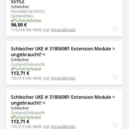
SSY52
Schleicher
Hersteller Nr.
SSY52
Zustand
:
Neu
Sofort lieferbar
96,00 €
114,24 €
inkl. MwSt. zzgl.
Versandkosten
Schleicher UKE # 31806981 Extension Module >
ungebraucht! <
Schleicher
Zustand
:
Gebraucht
Sofort lieferbar
113,71 €
135,31 €
inkl. MwSt. zzgl.
Versandkosten
Schleicher UKE # 31806981 Extension Module >
ungebraucht! <
Schleicher
Zustand
:
Gebraucht
Sofort lieferbar
113,71 €
135,31 €
inkl. MwSt. zzgl.
Versandkosten