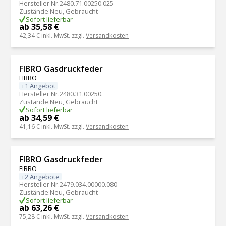
Hersteller Nr.
2480.71.00250.025
Zustände
:
Neu, Gebraucht
Sofort lieferbar
ab 35,58 €
42,34 €
inkl. MwSt. zzgl.
Versandkosten
FIBRO Gasdruckfeder
FIBRO
+1 Angebot
Hersteller Nr.
2480.31.00250.
Zustände
:
Neu, Gebraucht
Sofort lieferbar
ab 34,59 €
41,16 €
inkl. MwSt. zzgl.
Versandkosten
FIBRO Gasdruckfeder
FIBRO
+2 Angebote
Hersteller Nr.
2479.034.00000.080
Zustände
:
Neu, Gebraucht
Sofort lieferbar
ab 63,26 €
75,28 €
inkl. MwSt. zzgl.
Versandkosten