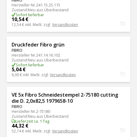
FIBRO
Hersteller Nr.
241.15.25.115
Zustand
:
Neu aus Überbestand
Sofort lieferbar
10,54 €
12,54 €
inkl. MwSt. zzgl.
Versandkosten
Druckfeder Fibro grün
FIBRO
Hersteller Nr.
241.14.16.102
Zustand
:
Neu aus Überbestand
Sofort lieferbar
5,04 €
6,00 €
inkl. MwSt. zzgl.
Versandkosten
VE 5x Fibro Schneidestempel 2-75180 cutting
die D. 2,0x82,5 1979658-10
FIBRO
Hersteller Nr.
2-75180
Zustand
:
Neu aus Überbestand
Lieferzeit ca. 1 Tag
44,32 €
52,74 €
inkl. MwSt. zzgl.
Versandkosten