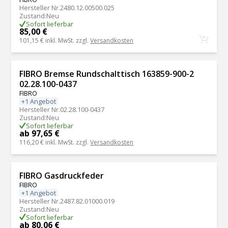
Hersteller Nr.
2480.12.00500.025
Zustand
:
Neu
Sofort lieferbar
85,00 €
101,15 €
inkl. MwSt. zzgl.
Versandkosten
FIBRO Bremse Rundschalttisch 163859-900-2
02.28.100-0437
FIBRO
+1 Angebot
Hersteller Nr.
02.28.100-0437
Zustand
:
Neu
Sofort lieferbar
ab 97,65 €
116,20 €
inkl. MwSt. zzgl.
Versandkosten
FIBRO Gasdruckfeder
FIBRO
+1 Angebot
Hersteller Nr.
2487.82.01000.019
Zustand
:
Neu
Sofort lieferbar
ab 80,06 €