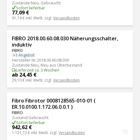
Zustände
:
Neu, Gebraucht
Sofort lieferbar
77,09 €
91,74 €
inkl. MwSt. zzgl.
Versandkosten
FIBRO 2018.00.60.08.030 Näherungsschalter,
induktiv
FIBRO
+1 Angebot
Hersteller Nr.
2018.00.60.08.030
Zustände
:
Neu, Neu aus Überbestand
Lieferzeit ca. 3 Wochen
ab 24,45 €
29,10 €
inkl. MwSt. zzgl.
Versandkosten
Fibro Fibrotor 0008128565-010-01 (
ER.10.0100.1.172.06.0.0.1 )
FIBRO
Zustand
:
Gebraucht
Sofort lieferbar
942,62 €
1.121,72 €
inkl. MwSt. zzgl.
Versandkosten