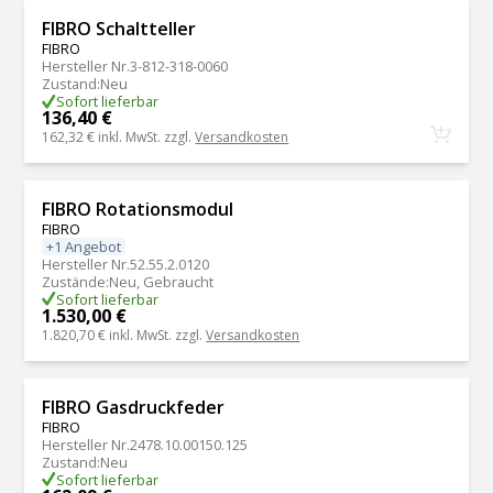
FIBRO Schaltteller
FIBRO
Hersteller Nr.
3-812-318-0060
Zustand
:
Neu
Sofort lieferbar
136,40 €
162,32 €
inkl. MwSt. zzgl.
Versandkosten
FIBRO Rotationsmodul
FIBRO
+1 Angebot
Hersteller Nr.
52.55.2.0120
Zustände
:
Neu, Gebraucht
Sofort lieferbar
1.530,00 €
1.820,70 €
inkl. MwSt. zzgl.
Versandkosten
FIBRO Gasdruckfeder
FIBRO
Hersteller Nr.
2478.10.00150.125
Zustand
:
Neu
Sofort lieferbar