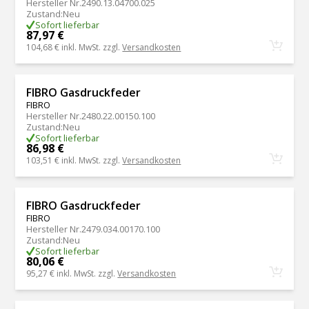
Hersteller Nr.
2490.13.04700.025
Zustand
:
Neu
Sofort lieferbar
87,97 €
104,68 €
inkl. MwSt. zzgl.
Versandkosten
FIBRO Gasdruckfeder
FIBRO
Hersteller Nr.
2480.22.00150.100
Zustand
:
Neu
Sofort lieferbar
86,98 €
103,51 €
inkl. MwSt. zzgl.
Versandkosten
FIBRO Gasdruckfeder
FIBRO
Hersteller Nr.
2479.034.00170.100
Zustand
:
Neu
Sofort lieferbar
80,06 €
95,27 €
inkl. MwSt. zzgl.
Versandkosten