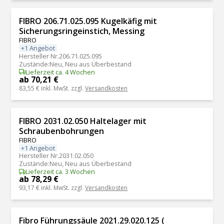
FIBRO 206.71.025.095 Kugelkäfig mit
Sicherungsringeinstich, Messing
FIBRO
+1 Angebot
Hersteller Nr.
206.71.025.095
Zustände
:
Neu, Neu aus Überbestand
Lieferzeit ca. 4 Wochen
ab 70,21 €
83,55 €
inkl. MwSt. zzgl.
Versandkosten
FIBRO 2031.02.050 Haltelager mit
Schraubenbohrungen
FIBRO
+1 Angebot
Hersteller Nr.
2031.02.050
Zustände
:
Neu, Neu aus Überbestand
Lieferzeit ca. 3 Wochen
ab 78,29 €
93,17 €
inkl. MwSt. zzgl.
Versandkosten
Fibro Führungssäule 2021.29.020.125 (