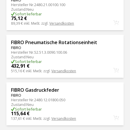
FIBRO
Hersteller Nr.
2480.21.00100.100
Zustand
:
Neu
Sofort lieferbar
75,12 €
89,39 €
inkl. MwSt. zzgl.
Versandkosten
FIBRO Pneumatische Rotationseinheit
FIBRO
Hersteller Nr.
52.51.3.0090.100.06
Zustand
:
Neu
Sofort lieferbar
432,91 €
515,16 €
inkl. MwSt. zzgl.
Versandkosten
FIBRO Gasdruckfeder
FIBRO
Hersteller Nr.
2480.12.01800.050
Zustand
:
Neu
Sofort lieferbar
115,64 €
137,61 €
inkl. MwSt. zzgl.
Versandkosten