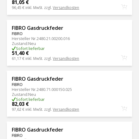
81,05 €
96,45 €
inkl. MwSt. zzgl.
Versandkosten
FIBRO Gasdruckfeder
FIBRO
Hersteller Nr.
2480.21.00200.016
Zustand
:
Neu
Sofort lieferbar
51,40 €
61,17 €
inkl. MwSt. zzgl.
Versandkosten
FIBRO Gasdruckfeder
FIBRO
Hersteller Nr.
2480.71.000150.025
Zustand
:
Neu
Sofort lieferbar
82,03 €
97,62 €
inkl. MwSt. zzgl.
Versandkosten
FIBRO Gasdruckfeder
FIBRO