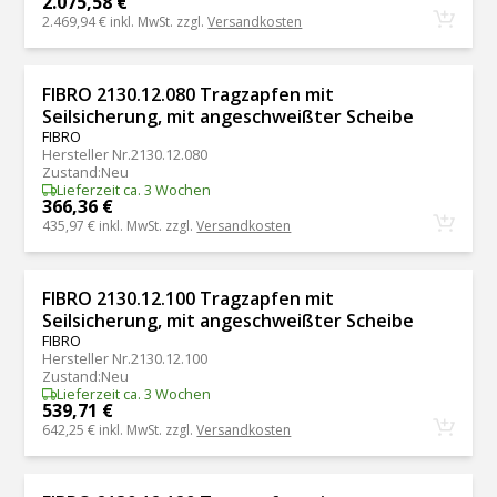
2.075,58 €
2.469,94 €
inkl. MwSt. zzgl.
Versandkosten
FIBRO 2130.12.080 Tragzapfen mit
Seilsicherung, mit angeschweißter Scheibe
FIBRO
Hersteller Nr.
2130.12.080
Zustand
:
Neu
Lieferzeit ca. 3 Wochen
366,36 €
435,97 €
inkl. MwSt. zzgl.
Versandkosten
FIBRO 2130.12.100 Tragzapfen mit
Seilsicherung, mit angeschweißter Scheibe
FIBRO
Hersteller Nr.
2130.12.100
Zustand
:
Neu
Lieferzeit ca. 3 Wochen
539,71 €
642,25 €
inkl. MwSt. zzgl.
Versandkosten