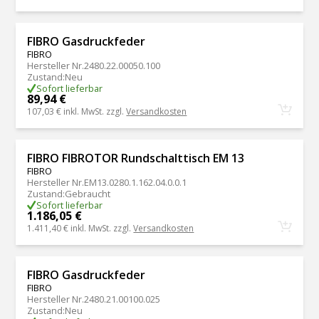
FIBRO Gasdruckfeder
FIBRO
Hersteller Nr.
2480.22.00050.100
Zustand
:
Neu
Sofort lieferbar
89,94 €
107,03 €
inkl. MwSt. zzgl.
Versandkosten
FIBRO FIBROTOR Rundschalttisch EM 13
FIBRO
Hersteller Nr.
EM13.0280.1.162.04.0.0.1
Zustand
:
Gebraucht
Sofort lieferbar
1.186,05 €
1.411,40 €
inkl. MwSt. zzgl.
Versandkosten
FIBRO Gasdruckfeder
FIBRO
Hersteller Nr.
2480.21.00100.025
Zustand
:
Neu