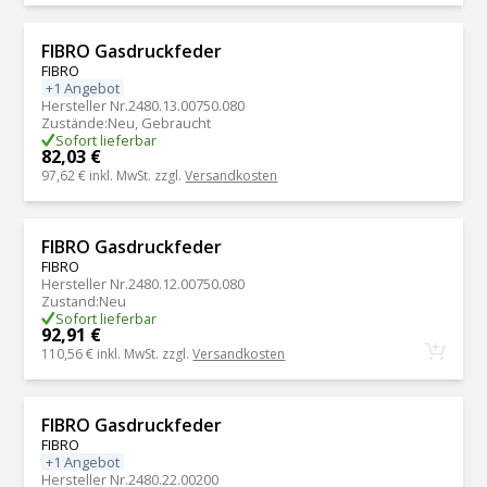
FIBRO Gasdruckfeder
FIBRO
+1 Angebot
Hersteller Nr.
2480.13.00750.080
Zustände
:
Neu, Gebraucht
Sofort lieferbar
82,03 €
97,62 €
inkl. MwSt. zzgl.
Versandkosten
FIBRO Gasdruckfeder
FIBRO
Hersteller Nr.
2480.12.00750.080
Zustand
:
Neu
Sofort lieferbar
92,91 €
110,56 €
inkl. MwSt. zzgl.
Versandkosten
FIBRO Gasdruckfeder
FIBRO
+1 Angebot
Hersteller Nr.
2480.22.00200