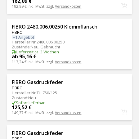
162,09 €
192,89 €
inkl. MwSt. zzgl.
Versandkosten
FIBRO 2480.006.00250 Klemmflansch
FIBRO
+1 Angebot
Hersteller Nr.
2480.006.00250
Zustände
:
Neu, Gebraucht
Lieferzeit ca. 3 Wochen
ab 95,16 €
113,24 €
inkl. MwSt. zzgl.
Versandkosten
FIBRO Gasdruckfeder
FIBRO
Hersteller Nr.
TU 750/125
Zustand
:
Neu
Sofort lieferbar
125,52 €
149,37 €
inkl. MwSt. zzgl.
Versandkosten
FIBRO Gasdruckfeder
FIBRO