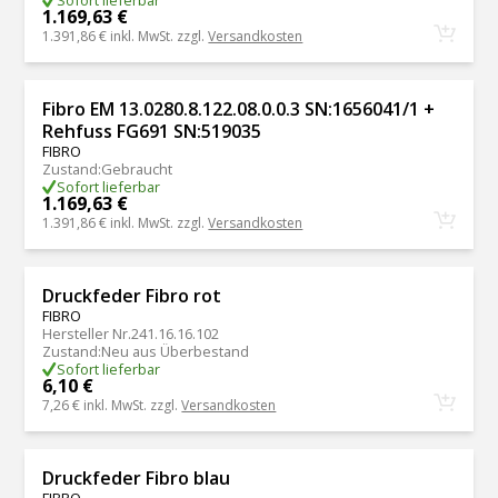
Sofort lieferbar
1.169,63 €
1.391,86 €
inkl. MwSt. zzgl.
Versandkosten
Fibro EM 13.0280.8.122.08.0.0.3 SN:1656041/1 +
Rehfuss FG691 SN:519035
FIBRO
Zustand
:
Gebraucht
Sofort lieferbar
1.169,63 €
1.391,86 €
inkl. MwSt. zzgl.
Versandkosten
Druckfeder Fibro rot
FIBRO
Hersteller Nr.
241.16.16.102
Zustand
:
Neu aus Überbestand
Sofort lieferbar
6,10 €
7,26 €
inkl. MwSt. zzgl.
Versandkosten
Druckfeder Fibro blau