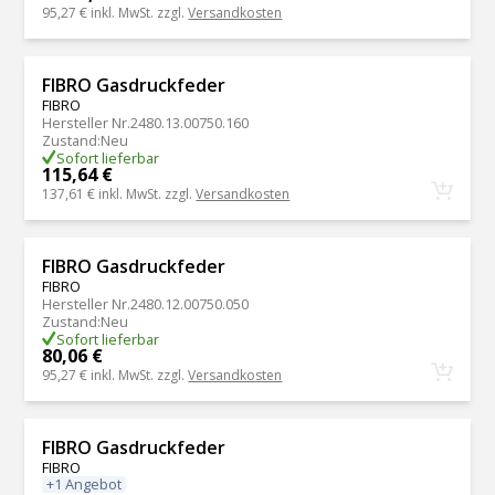
95,27 €
inkl. MwSt. zzgl.
Versandkosten
FIBRO Gasdruckfeder
FIBRO
Hersteller Nr.
2480.13.00750.160
Zustand
:
Neu
Sofort lieferbar
115,64 €
137,61 €
inkl. MwSt. zzgl.
Versandkosten
FIBRO Gasdruckfeder
FIBRO
Hersteller Nr.
2480.12.00750.050
Zustand
:
Neu
Sofort lieferbar
80,06 €
95,27 €
inkl. MwSt. zzgl.
Versandkosten
FIBRO Gasdruckfeder
FIBRO
+1 Angebot