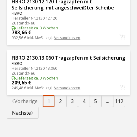
FIBRO 2130.12.120 Tragzapfen mit
Seilsicherung, mit angeschweißter Scheibe
FIBRO
Hersteller Nr.
2130.12.120
Zustand
:
Neu
Lieferzeit ca. 3 Wochen
783,66 €
932,56 €
inkl. MwSt. zzgl.
Versandkosten
FIBRO 2130.13.060 Tragzapfen mit Seilsicherung
FIBRO
Hersteller Nr.
2130.13.060
Zustand
:
Neu
Lieferzeit ca. 3 Wochen
209,65 €
249,48 €
inkl. MwSt. zzgl.
Versandkosten
Vorherige
1
2
3
4
5
...
112
Nächste