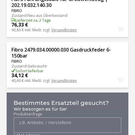
202.19.032.140.30
FIBRO
Zustand
:
Neu aus Überbestand
Lieferzeit ca. 2 Tage
76,33 €
90,83 €
inkl. MwSt. zzgl.
Versandkosten
Fibro 2479.034.00000.030 Gasdruckfeder 6-
150bar
FIBRO
Zustand
:
Gebraucht
Sofort lieferbar
34,12 €
40,60 €
inkl. MwSt. zzgl.
Versandkosten
Bestimmtes Ersatzteil gesucht?
Wir besorgen es für Sie!
Produktanfrage