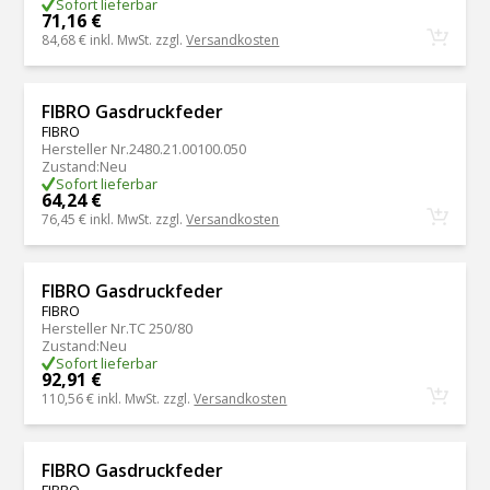
Sofort lieferbar
71,16 €
84,68 €
inkl. MwSt. zzgl.
Versandkosten
FIBRO Gasdruckfeder
FIBRO
Hersteller Nr.
2480.21.00100.050
Zustand
:
Neu
Sofort lieferbar
64,24 €
76,45 €
inkl. MwSt. zzgl.
Versandkosten
FIBRO Gasdruckfeder
FIBRO
Hersteller Nr.
TC 250/80
Zustand
:
Neu
Sofort lieferbar
92,91 €
110,56 €
inkl. MwSt. zzgl.
Versandkosten
FIBRO Gasdruckfeder