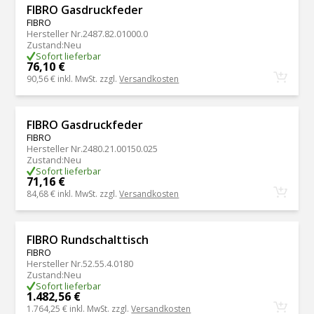
FIBRO Gasdruckfeder
FIBRO
Hersteller Nr.
2487.82.01000.0
Zustand
:
Neu
Sofort lieferbar
76,10 €
90,56 €
inkl. MwSt. zzgl.
Versandkosten
FIBRO Gasdruckfeder
FIBRO
Hersteller Nr.
2480.21.00150.025
Zustand
:
Neu
Sofort lieferbar
71,16 €
84,68 €
inkl. MwSt. zzgl.
Versandkosten
FIBRO Rundschalttisch
FIBRO
Hersteller Nr.
52.55.4.0180
Zustand
:
Neu
Sofort lieferbar
1.482,56 €
1.764,25 €
inkl. MwSt. zzgl.
Versandkosten