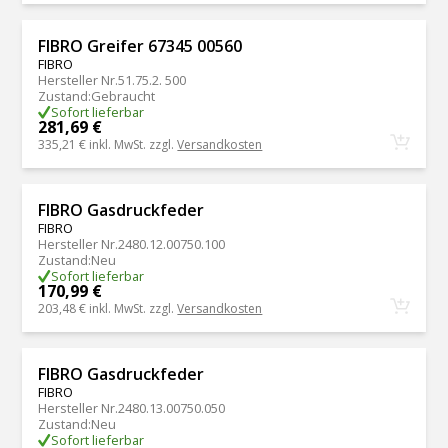
FIBRO Greifer 67345 00560
FIBRO
Hersteller Nr.
51.75.2. 500
Zustand
:
Gebraucht
Sofort lieferbar
281,69 €
335,21 €
inkl. MwSt. zzgl.
Versandkosten
FIBRO Gasdruckfeder
FIBRO
Hersteller Nr.
2480.12.00750.100
Zustand
:
Neu
Sofort lieferbar
170,99 €
203,48 €
inkl. MwSt. zzgl.
Versandkosten
FIBRO Gasdruckfeder
FIBRO
Hersteller Nr.
2480.13.00750.050
Zustand
:
Neu
Sofort lieferbar