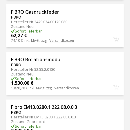
FIBRO Gasdruckfeder
FIBRO
Hersteller Nr.
2479.034.00170.080
Zustand
:
Neu
Sofort lieferbar
62,27 €
74,10 €
inkl. MwSt. zzgl.
Versandkosten
FIBRO Rotationsmodul
FIBRO
Hersteller Nr.
52.55.2.0180
Zustand
:
Neu
Sofort lieferbar
1.530,00 €
1.820,70 €
inkl. MwSt. zzgl.
Versandkosten
Fibro EM13.0280.1.222.08.0.0.3
FIBRO
Hersteller Nr.
EM13.0280.1.222.08.0.0.3
Zustand
:
Gebraucht
Sofort lieferbar