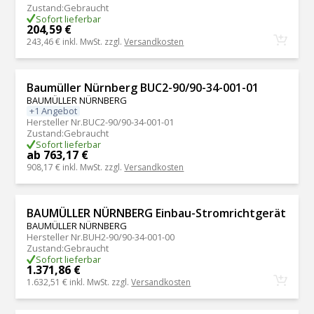
Zustand
:
Gebraucht
Sofort lieferbar
204,59 €
243,46 €
inkl. MwSt. zzgl.
Versandkosten
Baumüller Nürnberg BUC2-90/90-34-001-01
BAUMÜLLER NÜRNBERG
+1 Angebot
Hersteller Nr.
BUC2-90/90-34-001-01
Zustand
:
Gebraucht
Sofort lieferbar
ab 763,17 €
908,17 €
inkl. MwSt. zzgl.
Versandkosten
BAUMÜLLER NÜRNBERG Einbau-Stromrichtgerät
BAUMÜLLER NÜRNBERG
Hersteller Nr.
BUH2-90/90-34-001-00
Zustand
:
Gebraucht
Sofort lieferbar
1.371,86 €
1.632,51 €
inkl. MwSt. zzgl.
Versandkosten