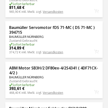
Zustand
:
Gebraucht
Sofort lieferbar
811,68 €
965,90 €
inkl. MwSt. zzgl.
Versandkosten
Baumüller Servomotor fDS 71-MC ( DS 71-MC )
394715
BAUMÜLLER NÜRNBERG
Zustand
:
Gebraucht
Sofort lieferbar
314,89 €
374,72 €
inkl. MwSt. zzgl.
Versandkosten
ABM Motor SB3H/2 DF80ex-4/2S4341 ( 4DF71CX-
4/2 )
BAUMÜLLER NÜRNBERG
Zustand
:
Gebraucht
Sofort lieferbar
393,61 €
468,40 €
inkl. MwSt. zzgl.
Versandkosten