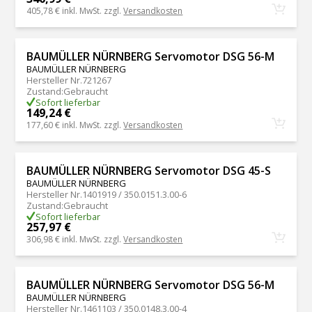
405,78 €
inkl. MwSt. zzgl.
Versandkosten
BAUMÜLLER NÜRNBERG Servomotor DSG 56-M
BAUMÜLLER NÜRNBERG
Hersteller Nr.
721267
Zustand
:
Gebraucht
Sofort lieferbar
149,24 €
177,60 €
inkl. MwSt. zzgl.
Versandkosten
BAUMÜLLER NÜRNBERG Servomotor DSG 45-S
BAUMÜLLER NÜRNBERG
Hersteller Nr.
1401919 / 350.0151.3.00-6
Zustand
:
Gebraucht
Sofort lieferbar
257,97 €
306,98 €
inkl. MwSt. zzgl.
Versandkosten
BAUMÜLLER NÜRNBERG Servomotor DSG 56-M
BAUMÜLLER NÜRNBERG
Hersteller Nr.
1461103 / 350.0148.3.00-4