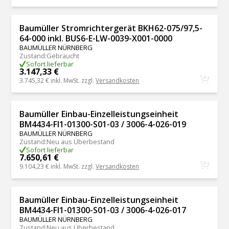
Baumüller Stromrichtergerät BKH62-075/97,5-
64-000 inkl. BUS6-E-LW-0039-X001-0000
BAUMÜLLER NÜRNBERG
Zustand
:
Gebraucht
Sofort lieferbar
3.147,33 €
3.745,32 €
inkl. MwSt. zzgl.
Versandkosten
Baumüller Einbau-Einzelleistungseinheit
BM4434-FI1-01300-S01-03 / 3006-4-026-019
BAUMÜLLER NÜRNBERG
Zustand
:
Neu aus Überbestand
Sofort lieferbar
7.650,61 €
9.104,23 €
inkl. MwSt. zzgl.
Versandkosten
Baumüller Einbau-Einzelleistungseinheit
BM4434-FI1-01300-S01-03 / 3006-4-026-017
BAUMÜLLER NÜRNBERG
Zustand
:
Neu aus Überbestand