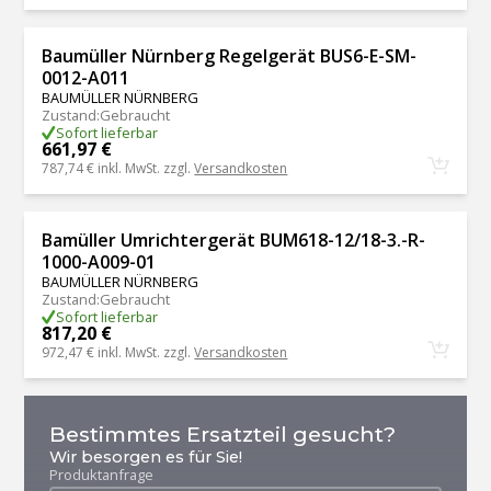
Baumüller Nürnberg Regelgerät BUS6-E-SM-
0012-A011
BAUMÜLLER NÜRNBERG
Zustand
:
Gebraucht
Sofort lieferbar
661,97 €
787,74 €
inkl. MwSt. zzgl.
Versandkosten
Bamüller Umrichtergerät BUM618-12/18-3.-R-
1000-A009-01
BAUMÜLLER NÜRNBERG
Zustand
:
Gebraucht
Sofort lieferbar
817,20 €
972,47 €
inkl. MwSt. zzgl.
Versandkosten
Bestimmtes Ersatzteil gesucht?
Wir besorgen es für Sie!
Produktanfrage