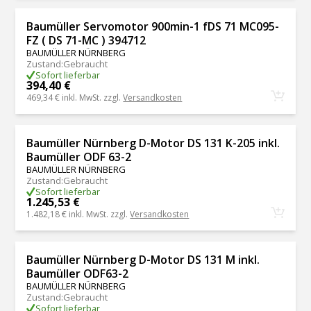
Baumüller Servomotor 900min-1 fDS 71 MC095-
FZ ( DS 71-MC ) 394712
BAUMÜLLER NÜRNBERG
Zustand
:
Gebraucht
Sofort lieferbar
394,40 €
469,34 €
inkl. MwSt. zzgl.
Versandkosten
Baumüller Nürnberg D-Motor DS 131 K-205 inkl.
Baumüller ODF 63-2
BAUMÜLLER NÜRNBERG
Zustand
:
Gebraucht
Sofort lieferbar
1.245,53 €
1.482,18 €
inkl. MwSt. zzgl.
Versandkosten
Baumüller Nürnberg D-Motor DS 131 M inkl.
Baumüller ODF63-2
BAUMÜLLER NÜRNBERG
Zustand
:
Gebraucht
Sofort lieferbar