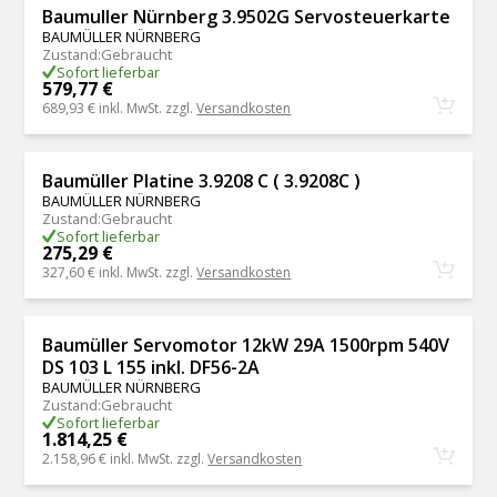
Baumuller Nürnberg 3.9502G Servosteuerkarte
BAUMÜLLER NÜRNBERG
Zustand
:
Gebraucht
Sofort lieferbar
579,77 €
689,93 €
inkl. MwSt. zzgl.
Versandkosten
Baumüller Platine 3.9208 C ( 3.9208C )
BAUMÜLLER NÜRNBERG
Zustand
:
Gebraucht
Sofort lieferbar
275,29 €
327,60 €
inkl. MwSt. zzgl.
Versandkosten
Baumüller Servomotor 12kW 29A 1500rpm 540V
DS 103 L 155 inkl. DF56-2A
BAUMÜLLER NÜRNBERG
Zustand
:
Gebraucht
Sofort lieferbar
1.814,25 €
2.158,96 €
inkl. MwSt. zzgl.
Versandkosten