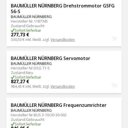
BAUMÜLLER NÜRNBERG Drehstrommotor GSFG
56-S
BAUMÜLLER NÜRNBERG
Hersteller Nr.
1187745
Zustand
:
Gebraucht
Sofort lieferbar
277,73 €
330,50 €
inkl. MwSt. zzgl.
Versandkosten
BAUMÜLLER NÜRNBERG Servomotor
BAUMÜLLER NÜRNBERG
Hersteller Nr.
DSG 71-S
Zustand
:
Neu
Sofort lieferbar
827,27 €
984,45 €
inkl. MwSt. zzgl.
Versandkosten
BAUMÜLLER NÜRNBERG Frequenzumrichter
BAUMÜLLER NÜRNBERG
Hersteller Nr.
BUS 3-10/20-30-002
Zustand
:
Gebraucht
Sofort lieferbar