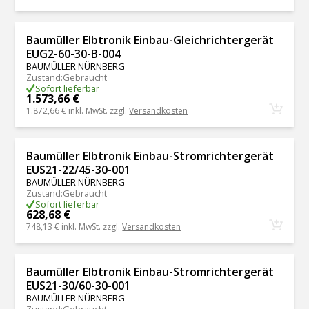
Baumüller Elbtronik Einbau-Gleichrichtergerät
EUG2-60-30-B-004
BAUMÜLLER NÜRNBERG
Zustand
:
Gebraucht
Sofort lieferbar
1.573,66 €
1.872,66 €
inkl. MwSt. zzgl.
Versandkosten
Baumüller Elbtronik Einbau-Stromrichtergerät
EUS21-22/45-30-001
BAUMÜLLER NÜRNBERG
Zustand
:
Gebraucht
Sofort lieferbar
628,68 €
748,13 €
inkl. MwSt. zzgl.
Versandkosten
Baumüller Elbtronik Einbau-Stromrichtergerät
EUS21-30/60-30-001
BAUMÜLLER NÜRNBERG