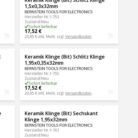
1,5x0,3x32mm
BERNSTEIN TOOLS FOR ELECTRONICS
Hersteller Nr.
1-753
Zustand
:
Neu
Sofort lieferbar
17,52 €
20,85 €
inkl. MwSt. zzgl.
Versandkosten
t
Keramik Klinge (Bit) Schlitz Klinge
1,95x0,35x32mm
BERNSTEIN TOOLS FOR ELECTRONICS
Hersteller Nr.
1-755
Zustand
:
Neu
Sofort lieferbar
17,52 €
20,85 €
inkl. MwSt. zzgl.
Versandkosten
e
Keramik Klinge (Bit) Sechskant
Klinge 1,95x32mm
BERNSTEIN TOOLS FOR ELECTRONICS
Hersteller Nr.
1-761
Zustand
:
Neu