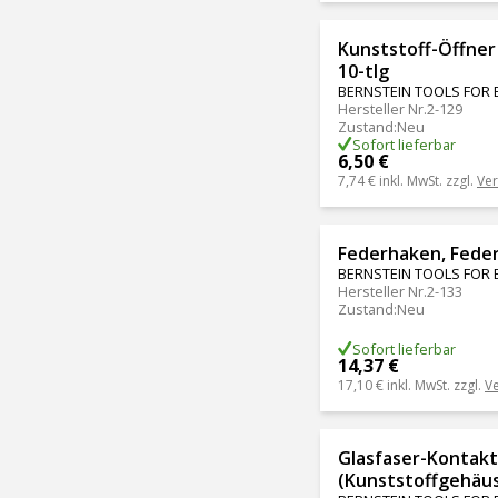
Kunststoff-Öffne
10-tlg
BERNSTEIN TOOLS FOR 
Hersteller Nr.
2-129
Zustand
:
Neu
Sofort lieferbar
6,50 €
7,74 €
inkl. MwSt. zzgl.
Ve
Federhaken, Feder
BERNSTEIN TOOLS FOR 
Hersteller Nr.
2-133
Zustand
:
Neu
Sofort lieferbar
14,37 €
17,10 €
inkl. MwSt. zzgl.
V
Glasfaser-Kontak
(Kunststoffgehäu