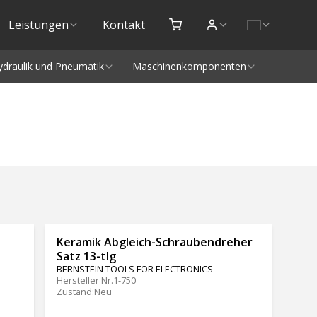
Leistungen
Kontakt
ydraulik und Pneumatik
Maschinenkomponenten
Keramik Abgleich-Schraubendreher
Satz 13-tlg
BERNSTEIN TOOLS FOR ELECTRONICS
Hersteller Nr.
1-750
Zustand
:
Neu