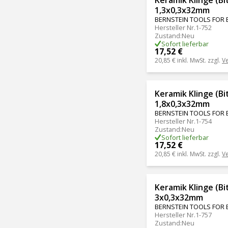
1,3x0,3x32mm
BERNSTEIN TOOLS FOR 
Hersteller Nr.
1-752
Zustand
:
Neu
Sofort lieferbar
17,52 €
20,85 €
inkl. MwSt. zzgl.
V
Keramik Klinge (Bit
1,8x0,3x32mm
BERNSTEIN TOOLS FOR 
Hersteller Nr.
1-754
Zustand
:
Neu
Sofort lieferbar
17,52 €
20,85 €
inkl. MwSt. zzgl.
V
Keramik Klinge (Bit
3x0,3x32mm
BERNSTEIN TOOLS FOR 
Hersteller Nr.
1-757
Zustand
:
Neu