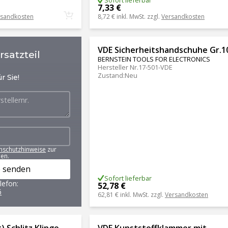
Sofort lieferbar
7,33 €
rsandkosten
8,72 €
inkl. MwSt. zzgl.
Versandkosten
VDE Sicherheitshandschuhe Gr.1
satzteil
BERNSTEIN TOOLS FOR ELECTRONICS
Hersteller Nr.
17-501-VDE
Zustand
:
Neu
r Sie!
nschutzhinweise
zur
en.
 senden
Sofort lieferbar
lefon:
52,78 €
6
62,81 €
inkl. MwSt. zzgl.
Versandkosten
) Schlitz Klinge
VDE Kunststoffklammer mit