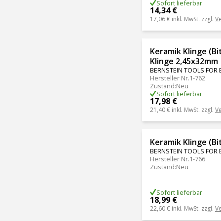
Sofort lieferbar
14,34 €
17,06 €
inkl. MwSt. zzgl.
V
Keramik Klinge (Bi
Klinge 2,45x32mm
BERNSTEIN TOOLS FOR 
Hersteller Nr.
1-762
Zustand
:
Neu
Sofort lieferbar
17,98 €
21,40 €
inkl. MwSt. zzgl.
V
Keramik Klinge (Bi
BERNSTEIN TOOLS FOR 
Hersteller Nr.
1-766
Zustand
:
Neu
Sofort lieferbar
18,99 €
22,60 €
inkl. MwSt. zzgl.
V