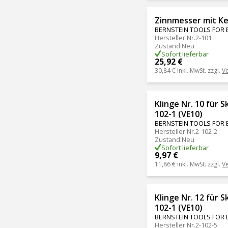
Zinnmesser mit Ke
BERNSTEIN TOOLS FOR 
Hersteller Nr.
2-101
Zustand
:
Neu
Sofort lieferbar
25,92 €
30,84 €
inkl. MwSt. zzgl.
V
Klinge Nr. 10 für Sk
102-1 (VE10)
BERNSTEIN TOOLS FOR 
Hersteller Nr.
2-102-2
Zustand
:
Neu
Sofort lieferbar
9,97 €
11,86 €
inkl. MwSt. zzgl.
V
Klinge Nr. 12 für Sk
102-1 (VE10)
BERNSTEIN TOOLS FOR 
Hersteller Nr.
2-102-5