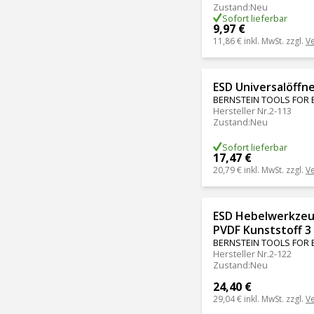
Zustand
:
Neu
Sofort lieferbar
9,97 €
11,86 €
inkl. MwSt. zzgl.
V
ESD Universalöff
BERNSTEIN TOOLS FOR 
Hersteller Nr.
2-113
Zustand
:
Neu
Sofort lieferbar
17,47 €
20,79 €
inkl. MwSt. zzgl.
V
ESD Hebelwerkzeu
PVDF Kunststoff 3 
BERNSTEIN TOOLS FOR 
Hersteller Nr.
2-122
Zustand
:
Neu
24,40 €
29,04 €
inkl. MwSt. zzgl.
V