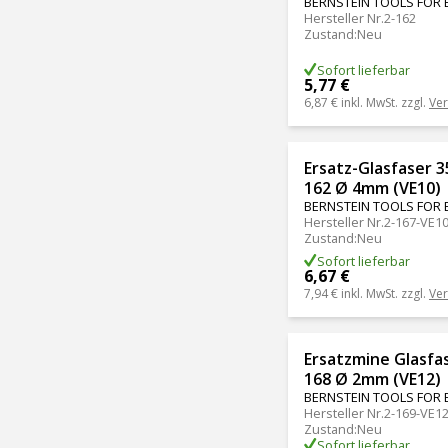
BERNSTEIN TOOLS FOR 
Hersteller Nr.
2-162
Zustand
:
Neu
Sofort lieferbar
5,77 €
6,87 €
inkl. MwSt. zzgl.
Ve
Ersatz-Glasfaser 
162 Ø 4mm (VE10)
BERNSTEIN TOOLS FOR 
Hersteller Nr.
2-167-VE1
Zustand
:
Neu
Sofort lieferbar
6,67 €
7,94 €
inkl. MwSt. zzgl.
Ve
Ersatzmine Glasfa
168 Ø 2mm (VE12)
BERNSTEIN TOOLS FOR 
Hersteller Nr.
2-169-VE1
Zustand
:
Neu
Sofort lieferbar