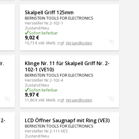
Skalpell Griff 125mm
BERNSTEIN TOOLS FOR ELECTRONICS
Hersteller Nr.
2-102-1
Zustand
:
Neu
Sofort lieferbar
9,02 €
10,73 €
inkl. MwSt. zzgl.
Versandkosten
r.
Klinge Nr. 11 für Skalpell Griff Nr. 2-
102-1 (VE10)
BERNSTEIN TOOLS FOR ELECTRONICS
Hersteller Nr.
2-102-4
Zustand
:
Neu
Sofort lieferbar
9,97 €
11,86 €
inkl. MwSt. zzgl.
Versandkosten
 2-
LCD Öffner Saugnapf mit Ring (VE3)
BERNSTEIN TOOLS FOR ELECTRONICS
Hersteller Nr.
2-111-VE3
Zustand
:
Neu