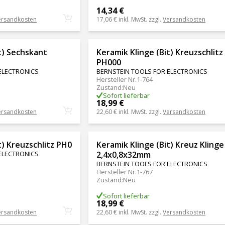
14,34 €
ersandkosten
17,06 €
inkl. MwSt. zzgl.
Versandkosten
t) Sechskant
Keramik Klinge (Bit) Kreuzschlitz
PH000
ELECTRONICS
BERNSTEIN TOOLS FOR ELECTRONICS
Hersteller Nr.
1-764
Zustand
:
Neu
Sofort lieferbar
18,99 €
ersandkosten
22,60 €
inkl. MwSt. zzgl.
Versandkosten
t) Kreuzschlitz PH0
Keramik Klinge (Bit) Kreuz Klinge
ELECTRONICS
2,4x0,8x32mm
BERNSTEIN TOOLS FOR ELECTRONICS
Hersteller Nr.
1-767
Zustand
:
Neu
Sofort lieferbar
18,99 €
ersandkosten
22,60 €
inkl. MwSt. zzgl.
Versandkosten