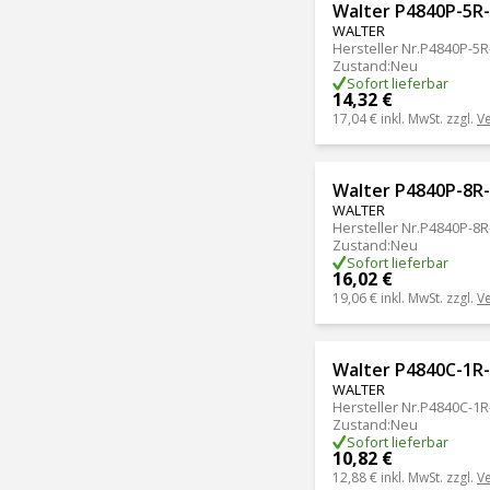
Walter P4840P-5R
WALTER
Hersteller Nr.
P4840P-5R
Zustand
:
Neu
Sofort lieferbar
14,32 €
17,04 €
inkl. MwSt. zzgl.
V
Walter P4840P-8R
WALTER
Hersteller Nr.
P4840P-8R
Zustand
:
Neu
Sofort lieferbar
16,02 €
19,06 €
inkl. MwSt. zzgl.
V
Walter P4840C-1R
WALTER
Hersteller Nr.
P4840C-1R
Zustand
:
Neu
Sofort lieferbar
10,82 €
12,88 €
inkl. MwSt. zzgl.
V