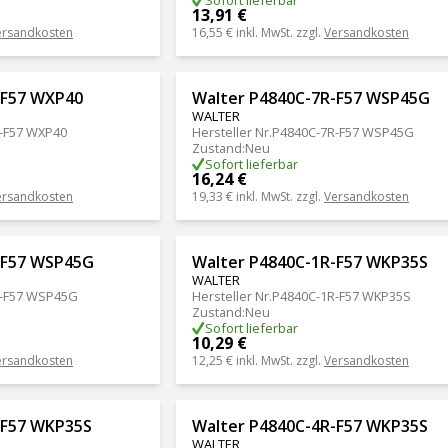
Sofort lieferbar
13,91 €
ersandkosten
16,55 €
inkl. MwSt. zzgl.
Versandkosten
-F57 WXP40
Walter P4840C-7R-F57 WSP45G
WALTER
-F57 WXP40
Hersteller Nr.
P4840C-7R-F57 WSP45G
Zustand
:
Neu
Sofort lieferbar
16,24 €
ersandkosten
19,33 €
inkl. MwSt. zzgl.
Versandkosten
-F57 WSP45G
Walter P4840C-1R-F57 WKP35S
WALTER
-F57 WSP45G
Hersteller Nr.
P4840C-1R-F57 WKP35S
Zustand
:
Neu
Sofort lieferbar
10,29 €
ersandkosten
12,25 €
inkl. MwSt. zzgl.
Versandkosten
-F57 WKP35S
Walter P4840C-4R-F57 WKP35S
WALTER