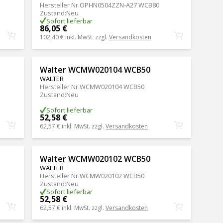
Hersteller Nr.
OPHN0504ZZN-A27 WCB80
Zustand
:
Neu
Sofort lieferbar
86,05 €
102,40 €
inkl. MwSt. zzgl.
Versandkosten
Walter WCMW020104 WCB50
WALTER
Hersteller Nr.
WCMW020104 WCB50
Zustand
:
Neu
Sofort lieferbar
52,58 €
62,57 €
inkl. MwSt. zzgl.
Versandkosten
Walter WCMW020102 WCB50
WALTER
Hersteller Nr.
WCMW020102 WCB50
Zustand
:
Neu
Sofort lieferbar
52,58 €
62,57 €
inkl. MwSt. zzgl.
Versandkosten