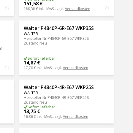
151,58 €
180,38 €
inkl. MwSt. zzgl.
Versandkosten
Walter P4840P-6R-E67 WKP35S
WALTER
Hersteller Nr.
P4840P-6R-E67 WKP35S
Zustand
:
Neu
0
Sofort lieferbar
14,87 €
17,70 €
inkl. MwSt. zzgl.
Versandkosten
Walter P4840P-4R-E67 WKP25S
WALTER
Hersteller Nr.
P4840P-4R-E67 WKP25S
Zustand
:
Neu
Sofort lieferbar
13,75 €
16,36 €
inkl. MwSt. zzgl.
Versandkosten