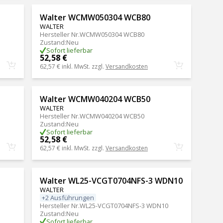
Walter WCMW050304 WCB80
WALTER
Hersteller Nr.
WCMW050304 WCB80
Zustand
:
Neu
Sofort lieferbar
52,58 €
62,57 €
inkl. MwSt. zzgl.
Versandkosten
Walter WCMW040204 WCB50
WALTER
Hersteller Nr.
WCMW040204 WCB50
Zustand
:
Neu
Sofort lieferbar
52,58 €
62,57 €
inkl. MwSt. zzgl.
Versandkosten
Walter WL25-VCGT0704NFS-3 WDN10
WALTER
+2 Ausführungen
Hersteller Nr.
WL25-VCGT0704NFS-3 WDN10
Zustand
:
Neu
Sofort lieferbar