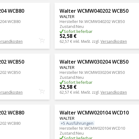
204 WCB80
Walter WCMW040202 WCB50
WALTER
204 WCB80
Hersteller Nr.
WCMW040202 WCB50
Zustand
:
Neu
Sofort lieferbar
52,58 €
ersandkosten
62,57 €
inkl. MwSt. zzgl.
Versandkosten
202 WCB50
Walter WCMW030204 WCB50
WALTER
202 WCB50
Hersteller Nr.
WCMW030204 WCB50
Zustand
:
Neu
Sofort lieferbar
52,58 €
ersandkosten
62,57 €
inkl. MwSt. zzgl.
Versandkosten
202 WCB80
Walter WCMW020104 WCD10
WALTER
+5 Ausführungen
202 WCB80
Hersteller Nr.
WCMW020104 WCD10
Zustand
:
Neu
Sofort lieferbar