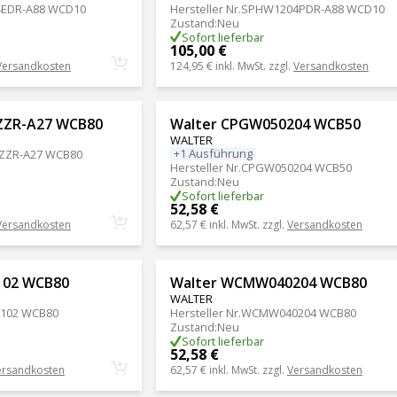
EDR-A88 WCD10
Hersteller Nr.
SPHW1204PDR-A88 WCD10
Zustand
:
Neu
Sofort lieferbar
105,00 €
Versandkosten
124,95 €
inkl. MwSt. zzgl.
Versandkosten
ZZR-A27 WCB80
Walter CPGW050204 WCB50
WALTER
+1 Ausführung
ZZR-A27 WCB80
Hersteller Nr.
CPGW050204 WCB50
Zustand
:
Neu
Sofort lieferbar
52,58 €
Versandkosten
62,57 €
inkl. MwSt. zzgl.
Versandkosten
102 WCB80
Walter WCMW040204 WCB80
WALTER
102 WCB80
Hersteller Nr.
WCMW040204 WCB80
Zustand
:
Neu
Sofort lieferbar
52,58 €
ersandkosten
62,57 €
inkl. MwSt. zzgl.
Versandkosten