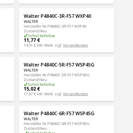
Walter P4840C-3R-F57 WXP40
WALTER
Hersteller Nr.
P4840C-3R-F57 WXP40
Zustand
:
Neu
Sofort lieferbar
11,77 €
14,01 €
inkl. MwSt. zzgl.
Versandkosten
Walter P4840C-5R-F57 WSP45G
WALTER
Hersteller Nr.
P4840C-5R-F57 WSP45G
Zustand
:
Neu
Sofort lieferbar
15,02 €
17,87 €
inkl. MwSt. zzgl.
Versandkosten
Walter P4840C-6R-F57 WSP45G
WALTER
Hersteller Nr.
P4840C-6R-F57 WSP45G
Zustand
:
Neu