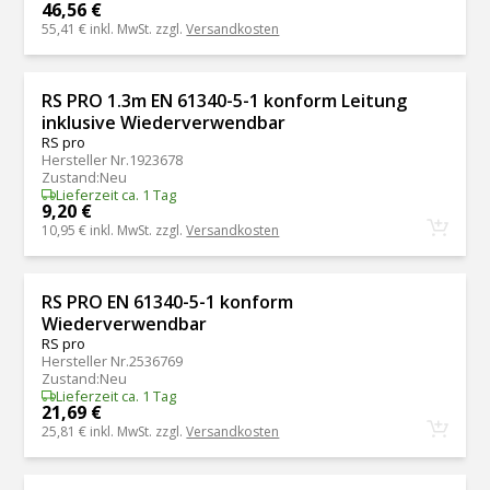
46,56 €
55,41 €
inkl. MwSt. zzgl.
Versandkosten
RS PRO 1.3m EN 61340-5-1 konform Leitung
inklusive Wiederverwendbar
RS pro
Hersteller Nr.
1923678
Zustand
:
Neu
Lieferzeit ca. 1 Tag
9,20 €
10,95 €
inkl. MwSt. zzgl.
Versandkosten
RS PRO EN 61340-5-1 konform
Wiederverwendbar
RS pro
Hersteller Nr.
2536769
Zustand
:
Neu
Lieferzeit ca. 1 Tag
21,69 €
25,81 €
inkl. MwSt. zzgl.
Versandkosten