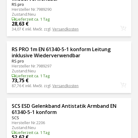
RS pro
Hersteller Nr.
7989290
Zustand
:
Neu
Lieferzeit ca. 1 Tag
28,63 €
34,07 €
inkl. MwSt. zzgl.
Versandkosten
RS PRO 1m EN 61340-5-1 konform Leitung
inklusive Wiederverwendbar
RS pro
Hersteller Nr.
7989297
Zustand
:
Neu
Lieferzeit ca. 1 Tag
73,75 €
87,76 €
inkl. MwSt. zzgl.
Versandkosten
SCS ESD Gelenkband Antistatik Armband EN
61340-5-1 konform
SCS
Hersteller Nr.
2206
Zustand
:
Neu
Lieferzeit ca. 1 Tag
52,62 €