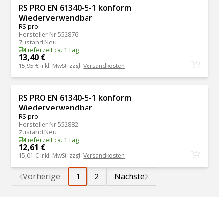
RS PRO EN 61340-5-1 konform
Wiederverwendbar
RS pro
Hersteller Nr.
552876
Zustand
:
Neu
Lieferzeit ca. 1 Tag
13,40 €
15,95 €
inkl. MwSt. zzgl.
Versandkosten
RS PRO EN 61340-5-1 konform
Wiederverwendbar
RS pro
Hersteller Nr.
552882
Zustand
:
Neu
Lieferzeit ca. 1 Tag
12,61 €
15,01 €
inkl. MwSt. zzgl.
Versandkosten
Vorherige
1
2
Nächste