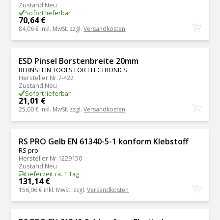
Zustand
:
Neu
Sofort lieferbar
70,64 €
84,06 €
inkl. MwSt. zzgl.
Versandkosten
ESD Pinsel Borstenbreite 20mm
BERNSTEIN TOOLS FOR ELECTRONICS
Hersteller Nr.
7-422
Zustand
:
Neu
Sofort lieferbar
21,01 €
25,00 €
inkl. MwSt. zzgl.
Versandkosten
RS PRO Gelb EN 61340-5-1 konform Klebstoff
RS pro
Hersteller Nr.
1229150
Zustand
:
Neu
Lieferzeit ca. 1 Tag
131,14 €
156,06 €
inkl. MwSt. zzgl.
Versandkosten