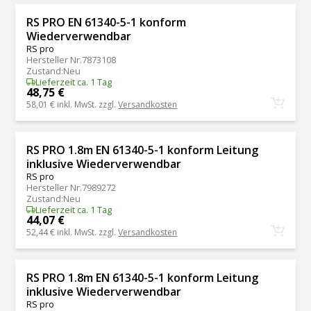
RS PRO EN 61340-5-1 konform
Wiederverwendbar
RS pro
Hersteller Nr.
7873108
Zustand
:
Neu
Lieferzeit ca. 1 Tag
48,75 €
58,01 €
inkl. MwSt. zzgl.
Versandkosten
RS PRO 1.8m EN 61340-5-1 konform Leitung
inklusive Wiederverwendbar
RS pro
Hersteller Nr.
7989272
Zustand
:
Neu
Lieferzeit ca. 1 Tag
44,07 €
52,44 €
inkl. MwSt. zzgl.
Versandkosten
RS PRO 1.8m EN 61340-5-1 konform Leitung
inklusive Wiederverwendbar
RS pro