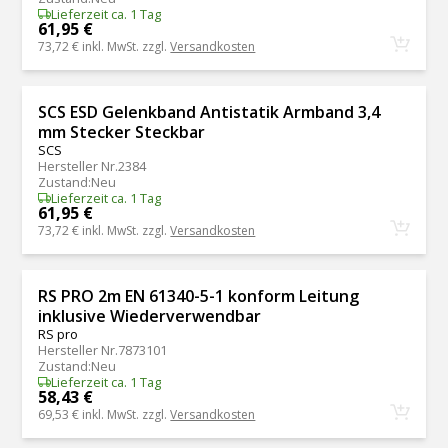
Lieferzeit ca. 1 Tag
61,95 €
73,72 €
inkl. MwSt. zzgl.
Versandkosten
SCS ESD Gelenkband Antistatik Armband 3,4
mm Stecker Steckbar
SCS
Hersteller Nr.
2384
Zustand
:
Neu
Lieferzeit ca. 1 Tag
61,95 €
73,72 €
inkl. MwSt. zzgl.
Versandkosten
RS PRO 2m EN 61340-5-1 konform Leitung
inklusive Wiederverwendbar
RS pro
Hersteller Nr.
7873101
Zustand
:
Neu
Lieferzeit ca. 1 Tag
58,43 €
69,53 €
inkl. MwSt. zzgl.
Versandkosten