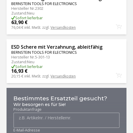
BERNSTEIN TOOLS FOR ELECTRONICS
Hersteller Nr.
2302
Zustand
:
Neu
Sofort lieferbar
63,90 €
76,04 €
inkl. MwSt. zzgl.
Versandkosten
ESD Schere mit Verzahnung, ableitfähig
BERNSTEIN TOOLS FOR ELECTRONICS
Hersteller Nr.
5-301-13
Zustand
:
Neu
Sofort lieferbar
16,93 €
20,15 €
inkl. MwSt. zzgl.
Versandkosten
Bestimmtes Ersatzteil gesucht?
Wir besorgen es für Sie!
Produktanfrage
E-Mail-Adresse