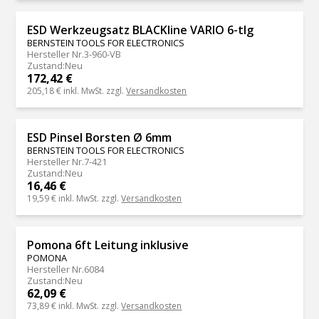
ESD Werkzeugsatz BLACKline VARIO 6-tlg
BERNSTEIN TOOLS FOR ELECTRONICS
Hersteller Nr.
3-960-VB
Zustand
:
Neu
172,42 €
205,18 €
inkl. MwSt. zzgl.
Versandkosten
ESD Pinsel Borsten Ø 6mm
BERNSTEIN TOOLS FOR ELECTRONICS
Hersteller Nr.
7-421
Zustand
:
Neu
16,46 €
19,59 €
inkl. MwSt. zzgl.
Versandkosten
Pomona 6ft Leitung inklusive
POMONA
Hersteller Nr.
6084
Zustand
:
Neu
62,09 €
73,89 €
inkl. MwSt. zzgl.
Versandkosten