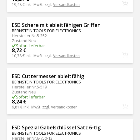
19,48 €
inkl. MwSt. zzgl.
Versandkosten
ESD Schere mit ableitfähigen Griffen
BERNSTEIN TOOLS FOR ELECTRONICS
Hersteller Nr.
5-352
Zustand
:
Neu
Sofort lieferbar
8,72 €
10,38 €
inkl. MwSt. zzgl.
Versandkosten
ESD Cuttermesser ableitfähig
BERNSTEIN TOOLS FOR ELECTRONICS
Hersteller Nr.
5-519
Zustand
:
Neu
Sofort lieferbar
8,24 €
9,81 €
inkl. MwSt. zzgl.
Versandkosten
ESD Spezial Gabelschlüssel Satz 6-tlg
BERNSTEIN TOOLS FOR ELECTRONICS
Hersteller Nr.
6-750-13