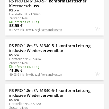
RS PRO EN 61340-5-1 konform Elastischer
Klettverschluss
RS pro
Hersteller Nr.
2179265
Zustand
:
Neu
Lieferzeit ca. 1 Tag
53,55 €
63,72 €
inkl. MwSt. zzgl.
Versandkosten
RS PRO 1.8m EN 61340-5-1 konform Leitung
inklusive Wiederverwendbar
RS pro
Hersteller Nr.
2877414
Zustand
:
Neu
Lieferzeit ca. 1 Tag
41,96 €
49,93 €
inkl. MwSt. zzgl.
Versandkosten
RS PRO 1.8m EN 61340-5-1 konform Leitung
inklusive Wiederverwendbar
RS pro
Hersteller Nr.
2877420
Zustand
:
Neu