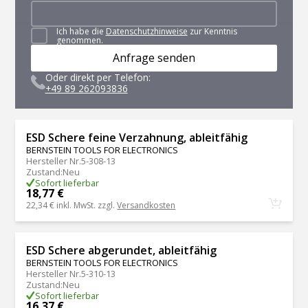
Ich habe die
Datenschutzhinweise
zur Kenntnis
genommen.
Anfrage senden
Oder direkt per Telefon:
+49 89 262093836
ESD Schere feine Verzahnung, ableitfähig
BERNSTEIN TOOLS FOR ELECTRONICS
Hersteller Nr.
5-308-13
Zustand
:
Neu
Sofort lieferbar
18,77 €
22,34 €
inkl. MwSt. zzgl.
Versandkosten
ESD Schere abgerundet, ableitfähig
BERNSTEIN TOOLS FOR ELECTRONICS
Hersteller Nr.
5-310-13
Zustand
:
Neu
Sofort lieferbar
16,37 €