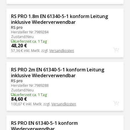
RS PRO 1.8m EN 61340-5-1 konform Leitung
inklusive Wiederverwendbar
RS pro
Hersteller Nr.
7989284
Zustand
:
Neu
Lieferzeit ca. 1 Tag
48,20 €
57,36 €
inkl. MwSt. zzgl.
Versandkosten
RS PRO 2m EN 61340-5-1 konform Leitung
inklusive Wiederverwendbar
RS pro
Hersteller Nr.
7989288
Zustand
:
Neu
Lieferzeit ca. 1 Tag
84,60 €
100,67 €
inkl. MwSt. zzgl.
Versandkosten
RS PRO EN 61340-5-1 konform
Wiederverwendbar