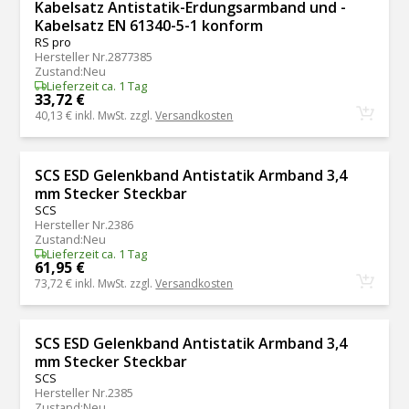
Kabelsatz Antistatik-Erdungsarmband und -
Kabelsatz EN 61340-5-1 konform
RS pro
Hersteller Nr.
2877385
Zustand
:
Neu
Lieferzeit ca. 1 Tag
33,72 €
40,13 €
inkl. MwSt. zzgl.
Versandkosten
SCS ESD Gelenkband Antistatik Armband 3,4
mm Stecker Steckbar
SCS
Hersteller Nr.
2386
Zustand
:
Neu
Lieferzeit ca. 1 Tag
61,95 €
73,72 €
inkl. MwSt. zzgl.
Versandkosten
SCS ESD Gelenkband Antistatik Armband 3,4
mm Stecker Steckbar
SCS
Hersteller Nr.
2385
Zustand
:
Neu