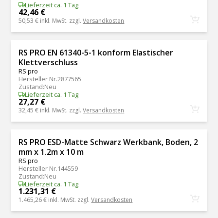
Lieferzeit ca. 1 Tag
42,46 €
50,53 €
inkl. MwSt. zzgl.
Versandkosten
RS PRO EN 61340-5-1 konform Elastischer
Klettverschluss
RS pro
Hersteller Nr.
2877565
Zustand
:
Neu
Lieferzeit ca. 1 Tag
27,27 €
32,45 €
inkl. MwSt. zzgl.
Versandkosten
RS PRO ESD-Matte Schwarz Werkbank, Boden, 2
mm x 1.2m x 10 m
RS pro
Hersteller Nr.
144559
Zustand
:
Neu
Lieferzeit ca. 1 Tag
1.231,31 €
1.465,26 €
inkl. MwSt. zzgl.
Versandkosten