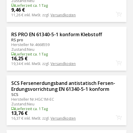
Zustand
:
Neu
Lieferzeit ca. 1 Tag
9,46 €
11,26 €
inkl. MwSt. zzgl.
Versandkosten
RS PRO EN 61340-5-1 konform Klebstoff
RS pro
Hersteller Nr.
4668559
Zustand
:
Neu
Lieferzeit ca. 1 Tag
16,25 €
19,34 €
inkl. MwSt. zzgl.
Versandkosten
SCS Fersenerdungsband antistatisch Fersen-
Erdungsvorrichtung EN 61340-5-1 konform
SCS
Hersteller Nr.
HGC1M-EC
Zustand
:
Neu
Lieferzeit ca. 1 Tag
13,76 €
16,37 €
inkl. MwSt. zzgl.
Versandkosten