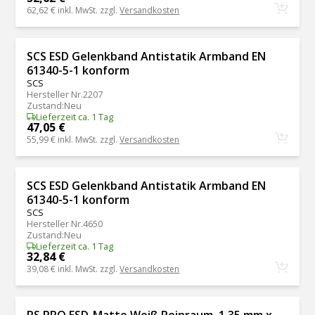
62,62 €
inkl. MwSt. zzgl.
Versandkosten
SCS ESD Gelenkband Antistatik Armband EN
61340-5-1 konform
SCS
Hersteller Nr.
2207
Zustand
:
Neu
Lieferzeit ca. 1 Tag
47,05 €
55,99 €
inkl. MwSt. zzgl.
Versandkosten
SCS ESD Gelenkband Antistatik Armband EN
61340-5-1 konform
SCS
Hersteller Nr.
4650
Zustand
:
Neu
Lieferzeit ca. 1 Tag
32,84 €
39,08 €
inkl. MwSt. zzgl.
Versandkosten
RS PRO ESD-Matte Weiß Reinraum, 1.35 mm x