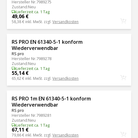
Hersteller Nr.
7989275
Zustand
:
Neu
Lieferzeit ca. 1 Tag
49,06 €
58,38 €
inkl. MwSt. zzgl.
Versandkosten
RS PRO EN 61340-5-1 konform
Wiederverwendbar
RS pro
Hersteller Nr.
7989278
Zustand
:
Neu
Lieferzeit ca. 1 Tag
55,14 €
65,62 €
inkl. MwSt. zzgl.
Versandkosten
RS PRO 1m EN 61340-5-1 konform
Wiederverwendbar
RS pro
Hersteller Nr.
7989281
Zustand
:
Neu
Lieferzeit ca. 1 Tag
67,11 €
79,86 €
inkl. MwSt. zzgl.
Versandkosten