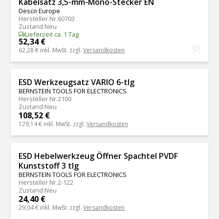
Kabelsatz 3,5-mm-Mono-Stecker EN
Desco Europe
Hersteller Nr.
60703
Zustand
:
Neu
Lieferzeit ca. 1 Tag
52,34 €
62,28 €
inkl. MwSt. zzgl.
Versandkosten
ESD Werkzeugsatz VARIO 6-tlg
BERNSTEIN TOOLS FOR ELECTRONICS
Hersteller Nr.
2100
Zustand
:
Neu
108,52 €
129,14 €
inkl. MwSt. zzgl.
Versandkosten
ESD Hebelwerkzeug Öffner Spachtel PVDF
Kunststoff 3 tlg
BERNSTEIN TOOLS FOR ELECTRONICS
Hersteller Nr.
2-122
Zustand
:
Neu
24,40 €
29,04 €
inkl. MwSt. zzgl.
Versandkosten