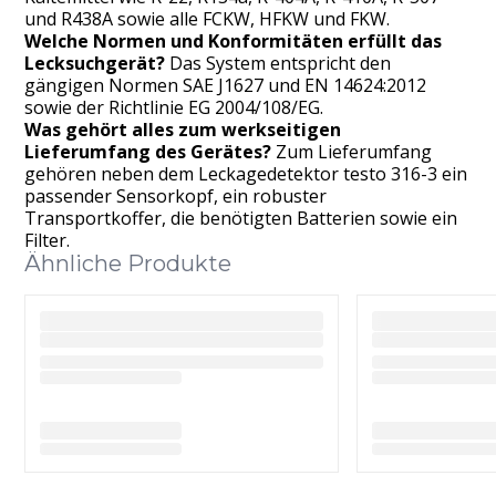
und R438A sowie alle FCKW, HFKW und FKW.
Welche Normen und Konformitäten erfüllt das
Lecksuchgerät?
Das System entspricht den
gängigen Normen SAE J1627 und EN 14624:2012
sowie der Richtlinie EG 2004/108/EG.
Was gehört alles zum werkseitigen
Lieferumfang des Gerätes?
Zum Lieferumfang
gehören neben dem Leckagedetektor testo 316-3 ein
passender Sensorkopf, ein robuster
Transportkoffer, die benötigten Batterien sowie ein
Filter.
Ähnliche Produkte