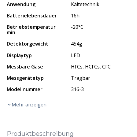
Anwendung
Kältetechnik
Batterielebensdauer
16h
Betriebstemperatur
-20°C
min.
Detektorgewicht
454g
Displaytyp
LED
Messbare Gase
HFCs, HCFCs, CFC
Messgerätetyp
Tragbar
Modellnummer
316-3
Mehr anzeigen
Produktbeschreibung