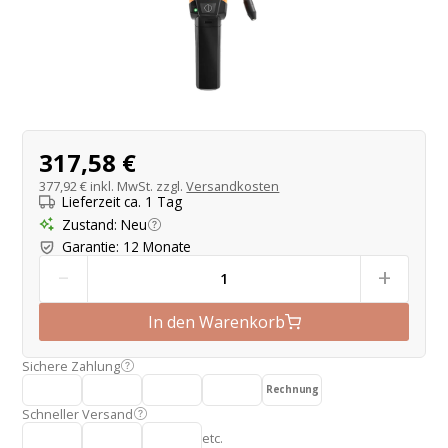
Produktangebot
317,58 €
377,92 €
inkl. MwSt. zzgl.
Versandkosten
Lieferzeit ca. 1 Tag
Zustand
:
Neu
Garantie
:
12 Monate
-
+
In den Warenkorb
Sichere Zahlung
Rechnung
Schneller Versand
etc.