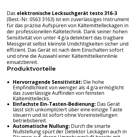
Das
elektronische Lecksuchgerät testo 316-3
(Best.-Nr. 0563 3163) ist ein zuverlässiges Instrument
für das präzise Aufspüren von Kältemittelleckagen in
der professionellen Kältetechnik. Dank seiner hohen
Sensitivität von unter 4 g/a detektiert das tragbare
Messgerät selbst kleinste Undichtigkeiten sicher und
effizient. Das Gerät ist nach dem Einschalten sofort
und ohne die Auswahl einer Kältemittelkennlinie
einsatzbereit.
Produktvorteile
Hervorragende Sensitivität:
Die hohe
Empfindlichkeit von weniger als 4 g/a ermöglicht
das zuverlässige Auffinden von feinsten
Kältemittellecks.
Einfachste Ein-Tasten-Bedienung:
Das Gerät
lässt sich unkompliziert über eine einzige Taste
steuern und ist sofort ohne Voreinstellungen
betriebsbereit.
Automatische Nullung:
Durch die smarte
Nullstellung spürt der Detektor Leckagen auch in
Räumen auf, deren Umgebungsluft bereits mit