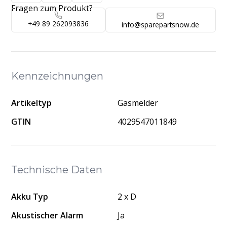
Fragen zum Produkt?
+49 89 262093836
info@sparepartsnow.de
Kennzeichnungen
Artikeltyp
Gasmelder
GTIN
4029547011849
Technische Daten
Akku Typ
2 x D
Akustischer Alarm
Ja