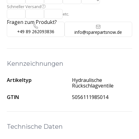
Schneller Versand
etc.
Fragen zum Produkt?
+49 89 262093836
info@sparepartsnow.de
Kennzeichnungen
Artikeltyp
Hydraulische
Rückschlagventile
GTIN
5056111985014
Technische Daten