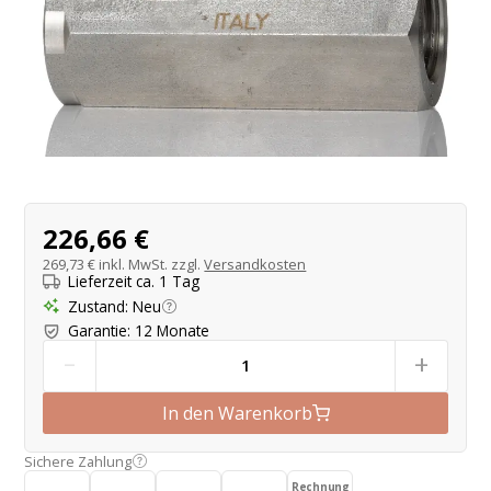
Produktangebot
226,66 €
269,73 €
inkl. MwSt. zzgl.
Versandkosten
Lieferzeit ca. 1 Tag
Zustand
:
Neu
Garantie
:
12 Monate
-
+
In den Warenkorb
Sichere Zahlung
Rechnung