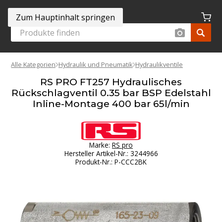
Zum Hauptinhalt springen
Alle Kategorien
Hydraulik und Pneumatik
Hydraulikventile
RS PRO FT257 Hydraulisches
Rückschlagventil 0.35 bar BSP Edelstahl
Inline-Montage 400 bar 65l/min
Marke:
RS pro
Hersteller Artikel-Nr.
:
3244966
Produkt-Nr.
:
P-CCC2BK