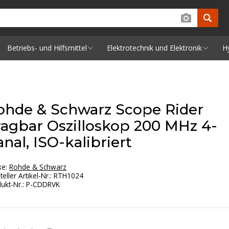
Betriebs- und Hilfsmittel
Elektrotechnik und Elektronik
H
ohde & Schwarz Scope Rider
ragbar Oszilloskop 200 MHz 4-
nal, ISO-kalibriert
ke:
Rohde & Schwarz
teller Artikel-Nr.
:
RTH1024
ukt-Nr.
:
P-CDDRVK