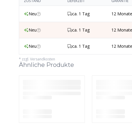
ZUSTAND
LIEFERZEIT
GARANTIE
Neu
ca. 1 Tag
12 Monat
Neu
ca. 1 Tag
12 Monat
Neu
ca. 1 Tag
12 Monat
*
zzgl. Versandkosten
Ähnliche Produkte