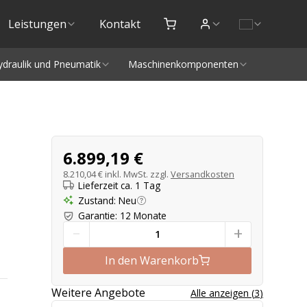
Leistungen
Kontakt
ydraulik und Pneumatik
Maschinenkomponenten
Produktangebot
6.899,19 €
8.210,04 €
inkl. MwSt. zzgl.
Versandkosten
Lieferzeit ca. 1 Tag
Zustand
:
Neu
Garantie
:
12 Monate
-
+
In den Warenkorb
Weitere Angebote
Alle anzeigen
(
3
)