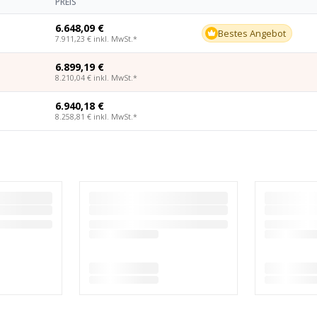
PREIS
6.648,09 €
e
Bestes Angebot
7.911,23 €
inkl. MwSt.
*
6.899,19 €
e
8.210,04 €
inkl. MwSt.
*
6.940,18 €
e
8.258,81 €
inkl. MwSt.
*