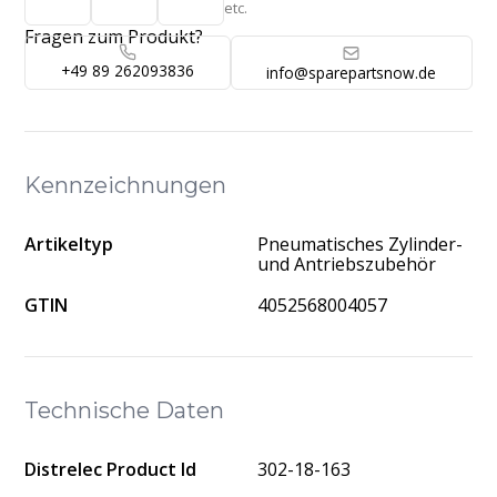
etc.
Fragen zum Produkt?
+49 89 262093836
info@sparepartsnow.de
Kennzeichnungen
Artikeltyp
Pneumatisches Zylinder-
und Antriebszubehör
GTIN
4052568004057
Technische Daten
Distrelec Product Id
302-18-163