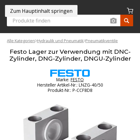
Zum Hauptinhalt springen
Alle Kategorien
Hydraulik und Pneumatik
Pneumatikventile
Festo Lager zur Verwendung mit DNC-
Zylinder, DNG-Zylinder, DNGU-Zylinder
Marke:
FESTO
Hersteller Artikel-Nr.
:
LNZG-40/50
Produkt-Nr.
:
P-CCF8D8