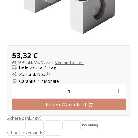
Produktangebot
53,32 €
63,45 €
inkl. MwSt. zzgl.
Versandkosten
Lieferzeit ca. 1 Tag
Zustand
:
Neu
Garantie
:
12 Monate
-
+
In den Warenkorb
Sichere Zahlung
Rechnung
Schneller Versand